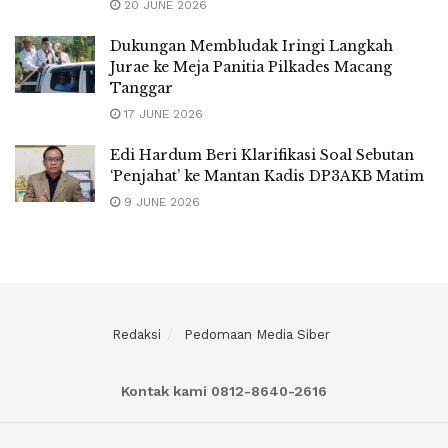
20 JUNE 2026
Dukungan Membludak Iringi Langkah
Jurae ke Meja Panitia Pilkades Macang
Tanggar
17 JUNE 2026
Edi Hardum Beri Klarifikasi Soal Sebutan
‘Penjahat’ ke Mantan Kadis DP3AKB Matim
9 JUNE 2026
Redaksi
Pedomaan Media Siber
Kontak kami 0812-8640-2616