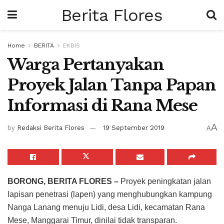
Berita Flores
Home
BERITA
EKBIS
Warga Pertanyakan
Proyek Jalan Tanpa Papan
Informasi di Rana Mese
A
by
Redaksi Berita Flores
19 September 2019
A
BORONG, BERITA FLORES –
Proyek peningkatan jalan
lapisan penetrasi (lapen) yang menghubungkan kampung
Nanga Lanang menuju Lidi, desa Lidi, kecamatan Rana
Mese, Manggarai Timur, dinilai tidak transparan.