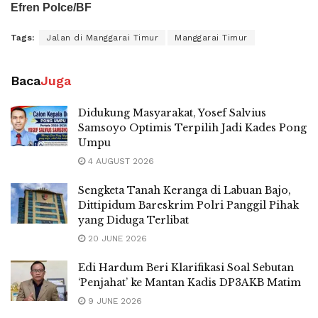
Efren Polce/BF
Tags:
Jalan di Manggarai Timur
Manggarai Timur
Baca
Juga
Didukung Masyarakat, Yosef Salvius
Samsoyo Optimis Terpilih Jadi Kades Pong
Umpu
4 AUGUST 2026
Sengketa Tanah Keranga di Labuan Bajo,
Dittipidum Bareskrim Polri Panggil Pihak
yang Diduga Terlibat
20 JUNE 2026
Edi Hardum Beri Klarifikasi Soal Sebutan
‘Penjahat’ ke Mantan Kadis DP3AKB Matim
9 JUNE 2026