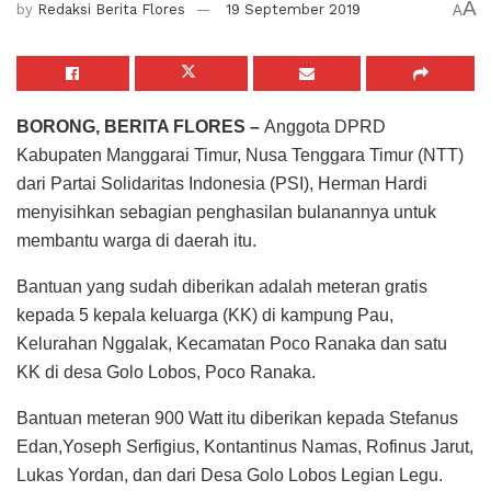
A
by
Redaksi Berita Flores
19 September 2019
A
BORONG, BERITA FLORES –
Anggota DPRD
Kabupaten Manggarai Timur, Nusa Tenggara Timur (NTT)
dari Partai Solidaritas Indonesia (PSI), Herman Hardi
menyisihkan sebagian penghasilan bulanannya untuk
membantu warga di daerah itu.
Bantuan yang sudah diberikan adalah meteran gratis
kepada 5 kepala keluarga (KK) di kampung Pau,
Kelurahan Nggalak, Kecamatan Poco Ranaka dan satu
KK di desa Golo Lobos, Poco Ranaka.
Bantuan meteran 900 Watt itu diberikan kepada Stefanus
Edan,Yoseph Serfigius, Kontantinus Namas, Rofinus Jarut,
Lukas Yordan, dan dari Desa Golo Lobos Legian Legu.