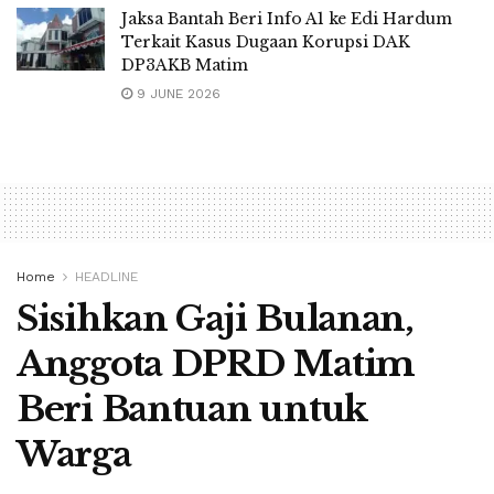
Jaksa Bantah Beri Info A1 ke Edi Hardum
Terkait Kasus Dugaan Korupsi DAK
DP3AKB Matim
9 JUNE 2026
Home
HEADLINE
Sisihkan Gaji Bulanan,
Anggota DPRD Matim
Beri Bantuan untuk
Warga