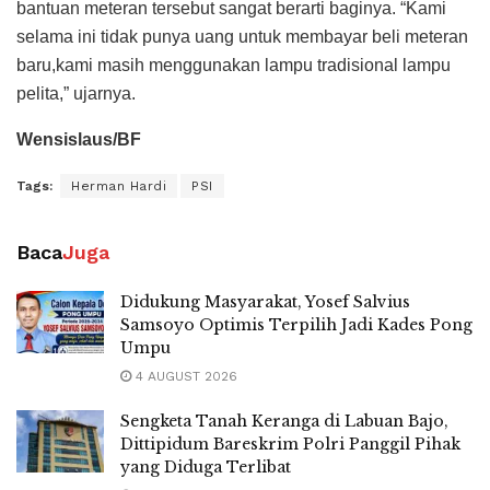
bantuan meteran tersebut sangat berarti baginya. “Kami
selama ini tidak punya uang untuk membayar beli meteran
baru,kami masih menggunakan lampu tradisional lampu
pelita,” ujarnya.
Wensislaus/BF
Tags:
Herman Hardi
PSI
Baca
Juga
Didukung Masyarakat, Yosef Salvius
Samsoyo Optimis Terpilih Jadi Kades Pong
Umpu
4 AUGUST 2026
Sengketa Tanah Keranga di Labuan Bajo,
Dittipidum Bareskrim Polri Panggil Pihak
yang Diduga Terlibat