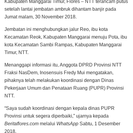
Kabupaten Manggarai Timur, Flores – NTT terancam putus
setelah lantai jembatan ambruk dihantam banjir pada
Jumat malam, 30 November 2018.
Jembatan ini menghubungkan jalur Reo, ibu kota
Kecamatan Reok, Kabupaten Manggarai menuju Pota, ibu
kota Kecamatan Sambi Rampas, Kabupaten Manggarai
Timur, NTT.
Menanggapi informasi itu, Anggota DPRD Provinsi NTT
Fraksi NasDem, Inosensuis Fredy Mui mengatakan,
pihaknya telah melakukan koordinasi dengan Dinas
Pekerjaan Umum dan Penataan Ruang (PUPR) Provinsi
NTT.
“Saya sudah koordinasi dengan kepala dinas PUPR
Provinsi untuk segera diperbaiki,” ujarnya kepada
Beritaflores.com
melalui
WhatsApp
Sabtu, 1 Desember
2018.