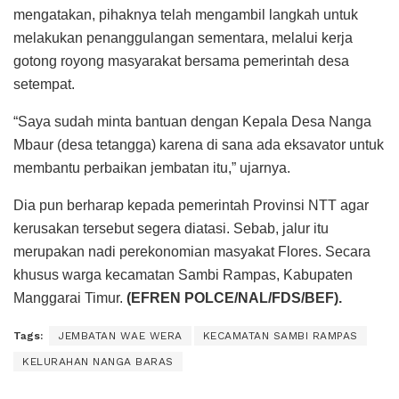
mengatakan, pihaknya telah mengambil langkah untuk
melakukan penanggulangan sementara, melalui kerja
gotong royong masyarakat bersama pemerintah desa
setempat.
“Saya sudah minta bantuan dengan Kepala Desa Nanga
Mbaur (desa tetangga) karena di sana ada eksavator untuk
membantu perbaikan jembatan itu,” ujarnya.
Dia pun berharap kepada pemerintah Provinsi NTT agar
kerusakan tersebut segera diatasi. Sebab, jalur itu
merupakan nadi perekonomian masyakat Flores. Secara
khusus warga kecamatan Sambi Rampas, Kabupaten
Manggarai Timur.
(EFREN POLCE/NAL/FDS/BEF).
Tags:
JEMBATAN WAE WERA
KECAMATAN SAMBI RAMPAS
KELURAHAN NANGA BARAS