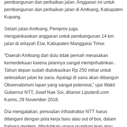
pembangunan dan perbaikan jalan. Anggaran ini untuk
pembangunan dan perbaikan jalan di Amfoang, Kabupaten
Kupang.
Selain jalan Amfoang, Pemprov juga
mengalokasikan anggaran untuk pembangunan 14 km
jalan di wilayah Elar, Kabupaten Manggarai Timur.
“Daerah Amfoang dari dulu tidak pernah merasakan
kemerdekaan karena jalannya sangat memprihatinkan.
Tahun depan sudah dialokasikan Rp 250 miliar untuk
selesaikan jalan ke sana. Apalagi di sana akan dibangun
Observatorium lapan yang sangat potensial,” ujar Wakil
Gubernur NTT, Josef Nae Soi, dilansir
Liputan6.com
Kamis, 29 November 2018.
Dia mengatakan, persoalan infrastruktur NTT harus
ditangani dengan pola kerja baru atau out of box, dalam
bahasa modern, dibutuhkan upaya quantum leap atau