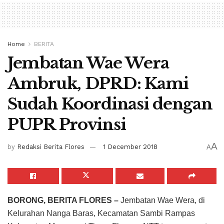
Home
BERITA
Jembatan Wae Wera
Ambruk, DPRD: Kami
Sudah Koordinasi dengan
PUPR Provinsi
A
by
Redaksi Berita Flores
1 December 2018
A
BORONG, BERITA FLORES –
Jembatan Wae Wera, di
Kelurahan Nanga Baras, Kecamatan Sambi Rampas