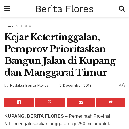
Berita Flores
Home
BERITA
Kejar Ketertinggalan,
Pemprov Prioritaskan
Bangun Jalan di Kupang
dan Manggarai Timur
A
by
Redaksi Berita Flores
2 December 2018
A
KUPANG, BERITA FLORES –
Pemerintah Provinsi
NTT mengalokasikan anggaran Rp 250 miliar untuk