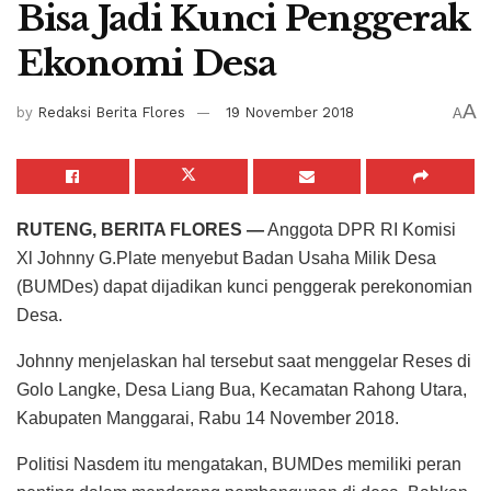
Bisa Jadi Kunci Penggerak
Ekonomi Desa
A
by
Redaksi Berita Flores
19 November 2018
A
RUTENG, BERITA FLORES —
Anggota DPR RI Komisi
Xl Johnny G.Plate menyebut Badan Usaha Milik Desa
(BUMDes) dapat dijadikan kunci penggerak perekonomian
Desa.
Johnny menjelaskan hal tersebut saat menggelar Reses di
Golo Langke, Desa Liang Bua, Kecamatan Rahong Utara,
Kabupaten Manggarai, Rabu 14 November 2018.
Politisi Nasdem itu mengatakan, BUMDes memiliki peran