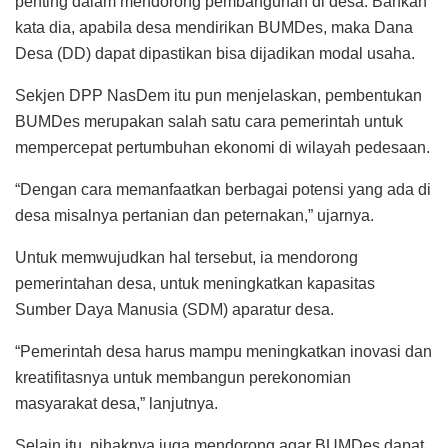
penting dalam mendorong pembangunan di desa. Bahkan
kata dia, apabila desa mendirikan BUMDes, maka Dana
Desa (DD) dapat dipastikan bisa dijadikan modal usaha.
Sekjen DPP NasDem itu pun menjelaskan, pembentukan
BUMDes merupakan salah satu cara pemerintah untuk
mempercepat pertumbuhan ekonomi di wilayah pedesaan.
“Dengan cara memanfaatkan berbagai potensi yang ada di
desa misalnya pertanian dan peternakan,” ujarnya.
Untuk memwujudkan hal tersebut, ia mendorong
pemerintahan desa, untuk meningkatkan kapasitas
Sumber Daya Manusia (SDM) aparatur desa.
“Pemerintah desa harus mampu meningkatkan inovasi dan
kreatifitasnya untuk membangun perekonomian
masyarakat desa,” lanjutnya.
Selain itu, pihaknya juga mendorong agar BUMDes dapat