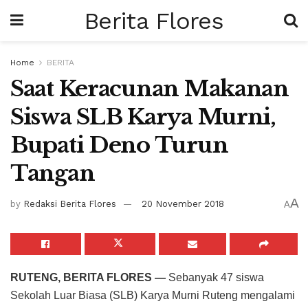
Berita Flores
Home
BERITA
Saat Keracunan Makanan
Siswa SLB Karya Murni,
Bupati Deno Turun
Tangan
A
by
Redaksi Berita Flores
20 November 2018
A
RUTENG, BERITA FLORES —
Sebanyak 47 siswa
Sekolah Luar Biasa (SLB) Karya Murni Ruteng mengalami