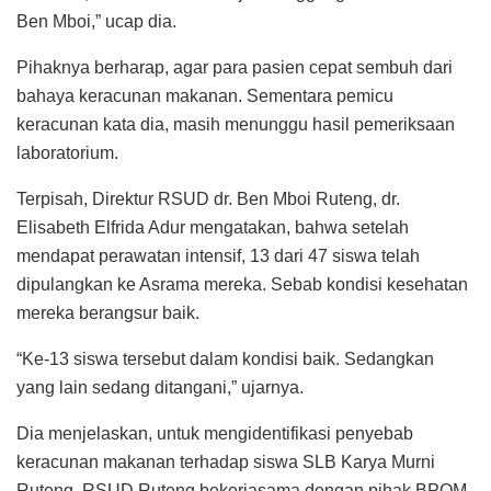
Ben Mboi,” ucap dia.
Pihaknya berharap, agar para pasien cepat sembuh dari
bahaya keracunan makanan. Sementara pemicu
keracunan kata dia, masih menunggu hasil pemeriksaan
laboratorium.
Terpisah, Direktur RSUD dr. Ben Mboi Ruteng, dr.
Elisabeth Elfrida Adur mengatakan, bahwa setelah
mendapat perawatan intensif, 13 dari 47 siswa telah
dipulangkan ke Asrama mereka. Sebab kondisi kesehatan
mereka berangsur baik.
“Ke-13 siswa tersebut dalam kondisi baik. Sedangkan
yang lain sedang ditangani,” ujarnya.
Dia menjelaskan, untuk mengidentifikasi penyebab
keracunan makanan terhadap siswa SLB Karya Murni
Ruteng, RSUD Ruteng bekerjasama dengan pihak BPOM