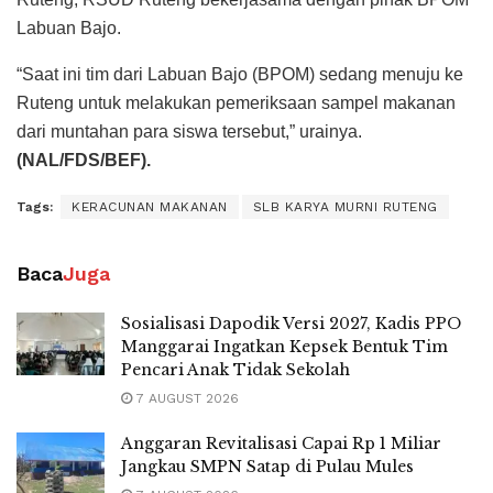
Labuan Bajo.
“Saat ini tim dari Labuan Bajo (BPOM) sedang menuju ke
Ruteng untuk melakukan pemeriksaan sampel makanan
dari muntahan para siswa tersebut,” urainya.
(NAL/FDS/BEF).
Tags:
KERACUNAN MAKANAN
SLB KARYA MURNI RUTENG
Baca
Juga
Sosialisasi Dapodik Versi 2027, Kadis PPO
Manggarai Ingatkan Kepsek Bentuk Tim
Pencari Anak Tidak Sekolah
7 AUGUST 2026
Anggaran Revitalisasi Capai Rp 1 Miliar
Jangkau SMPN Satap di Pulau Mules