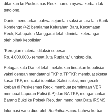
dilarikan ke Puskesmas Reok, namun nyawa korban tak
tertolong.
Daniel menuturkan bahwa sejumlah saksi antara lain Barik
Kondengo (42) beralamat Kelurahan Baru, Kecamatan
Reok, Kabupaten Manggarai telah dimintai keterangan
oleh pihak kepolisian.
“Kerugian material ditaksir sebesar
Rp. 4.000.000,- (empat Juta Rupiah),” ungkap dia.
Petugas kata Daniel telah melakukan tindakan kepolisian
yakni dengan mendatangi TKP & TPTKP, membuat sketsa
kasar TKP, mencatat identitas Saksi-saksi, mengecek
korban di Puskesmas Reok, membuat permintaan VER,
membuat Laporan Polisi (LP) dan BA TKP, mengamankan
Barang Bukti ke Polsek Reo, dan menginput Data IRSMS.
Informasi yang diperoleh
Beritaflores.com
bahwa korban