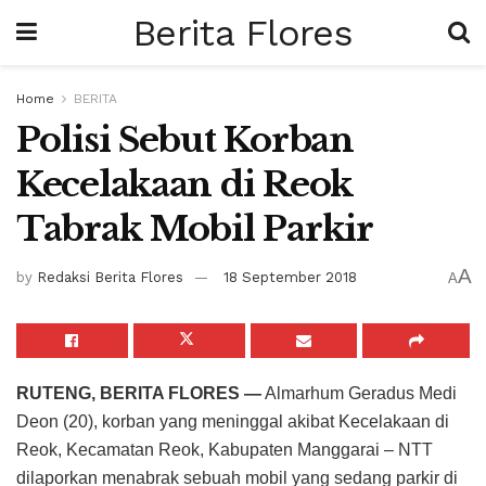
Berita Flores
Home
BERITA
Polisi Sebut Korban
Kecelakaan di Reok
Tabrak Mobil Parkir
A
by
Redaksi Berita Flores
18 September 2018
A
RUTENG, BERITA FLORES —
Almarhum Geradus Medi
Deon (20), korban yang meninggal akibat Kecelakaan di
Reok, Kecamatan Reok, Kabupaten Manggarai – NTT
dilaporkan menabrak sebuah mobil yang sedang parkir di