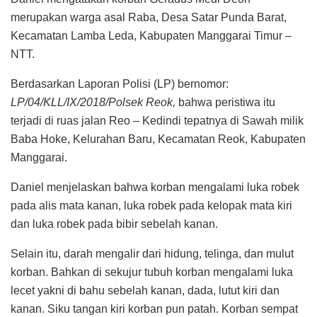
merupakan warga asal Raba, Desa Satar Punda Barat,
Kecamatan Lamba Leda, Kabupaten Manggarai Timur –
NTT.
Berdasarkan Laporan Polisi (LP) bernomor:
LP/04/KLL/IX/2018/Polsek Reok,
bahwa peristiwa itu
terjadi di ruas jalan Reo – Kedindi tepatnya di Sawah milik
Baba Hoke, Kelurahan Baru, Kecamatan Reok, Kabupaten
Manggarai.
Daniel menjelaskan bahwa korban mengalami luka robek
pada alis mata kanan, luka robek pada kelopak mata kiri
dan luka robek pada bibir sebelah kanan.
Selain itu, darah mengalir dari hidung, telinga, dan mulut
korban. Bahkan di sekujur tubuh korban mengalami luka
lecet yakni di bahu sebelah kanan, dada, lutut kiri dan
kanan. Siku tangan kiri korban pun patah. Korban sempat