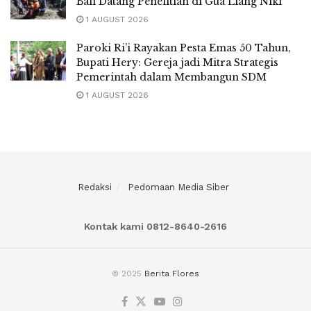
Bali Datang Penelitian di Gua Liang Niki
1 AUGUST 2026
Paroki Ri’i Rayakan Pesta Emas 50 Tahun,
Bupati Hery: Gereja jadi Mitra Strategis
Pemerintah dalam Membangun SDM
1 AUGUST 2026
Redaksi
Pedomaan Media Siber
Kontak kami 0812-8640-2616
© 2025
Berita Flores