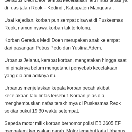
Geradus Medi Deon terlibat kecelakaan lalu lintas tepatnya
di ruas jalan Reok – Kedindi, Kabupaten Manggarai.
Usai kejadian, korban pun sempat dirawat di Puskesmas
Reok, namun nyawa korban tak tertolong.
Korban Geradus Medi Doen merupakan anak ke empat
dari pasangan Petrus Pedo dan Yustina Adem.
Urbanus Jelahut, kerabat korban, mengatakan hingga saat
ini pihaknya belum mengetahui penyebab kecelakaan
yang dialami adiknya itu.
Urbanus menjelaskan kepala korban pecah akibat
kecelakaan lalu lintas tersebut. Korban jelas dia,
menghembuskan nafas terakhirnya di Puskesmas Reok
sekitar pukul 19.30 waktu setempat.
Sepeda motor milik korban bernomor polisi EB 3605 EF
mengalami kerusakan parah. Motor tersebut kata Urbanus,