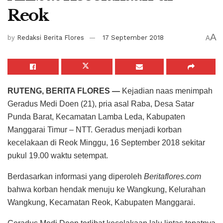
Reok
A
by
Redaksi Berita Flores
17 September 2018
A
RUTENG, BERITA FLORES —
Kejadian naas menimpah
Geradus Medi Doen (21), pria asal Raba, Desa Satar
Punda Barat, Kecamatan Lamba Leda, Kabupaten
Manggarai Timur – NTT. Geradus menjadi korban
kecelakaan di Reok Minggu, 16 September 2018 sekitar
pukul 19.00 waktu setempat.
Berdasarkan informasi yang diperoleh
Beritaflores.com
bahwa korban hendak menuju ke Wangkung, Kelurahan
Wangkung, Kecamatan Reok, Kabupaten Manggarai.