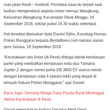
ruas jalan Reok – Kedindi. Peristiwa naas itu terjadi saat
korban mengendarai sepeda motor menuju Wangkung,
Kelurahan Wangkung, Kecamatan Reok Minggu, 16
September 2018, sekitar pukul 19.30 waktu setempat.
Hal tersebut dijelaskan Ipda Daniel Djihu, Kasubag Humas
Polres Manggarai kepada
Beritaflores.com
melalui siaran
pers Selasa, 18 September 2018.
“Kecelakaan lalu lintas (di Reok) diduga tabrak kendaraan
parkir yang melibatkan kendaraan roda dua Yamaha
Jupiter Z dengan nomor polisi EB 3605 EF warna merah
dengan kendaraan roda 4 (dalam lidik) yang terjadi di
wilayah hukum Polres Manggarai,” ujar Daniel.
Baca Juga: Seorang Warga Satar Punda Barat Meninggal
Akibat Kecelakaan di Reok
Daniel mengatakan korban Geradus Medi Deon