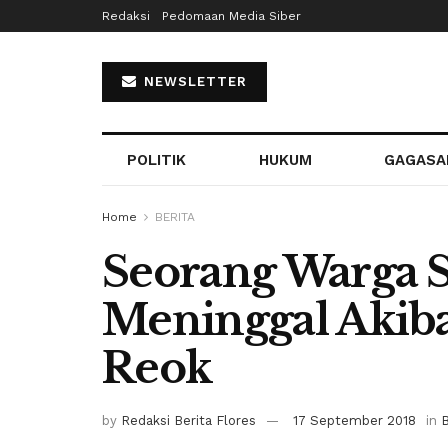
Redaksi
Pedomaan Media Siber
NEWSLETTER
POLITIK
HUKUM
GAGASA
Home
BERITA
Seorang Warga S
Meninggal Akiba
Reok
by
Redaksi Berita Flores
17 September 2018
in