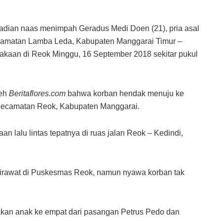
adian naas menimpah Geradus Medi Doen (21), pria asal
camatan Lamba Leda, Kabupaten Manggarai Timur –
akaan di Reok Minggu, 16 September 2018 sekitar pukul
leh
Beritaflores.com
bahwa korban hendak menuju ke
ecamatan Reok, Kabupaten Manggarai.
an lalu lintas tepatnya di ruas jalan Reok – Kedindi,
dirawat di Puskesmas Reok, namun nyawa korban tak
an anak ke empat dari pasangan Petrus Pedo dan