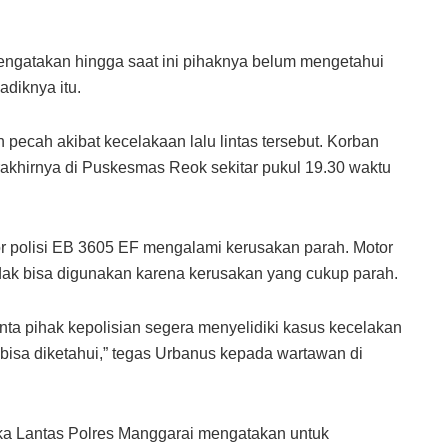
engatakan hingga saat ini pihaknya belum mengetahui
diknya itu.
pecah akibat kecelakaan lalu lintas tersebut. Korban
akhirnya di Puskesmas Reok sekitar pukul 19.30 waktu
r polisi EB 3605 EF mengalami kerusakan parah. Motor
tidak bisa digunakan karena kerusakan yang cukup parah.
ta pihak kepolisian segera menyelidiki kasus kecelakan
bisa diketahui,” tegas Urbanus kepada wartawan di
aka Lantas Polres Manggarai mengatakan untuk