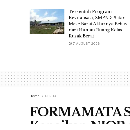
Tersentuh Program
Revitalisasi, SMPN 3 Satar
Mese Barat Akhirnya Bebas
dari Hunian Ruang Kelas
Rusak Berat
7 AUGUST 2026
Home
BERITA
FORMAMATA Sor
Kenaikan NJOP d