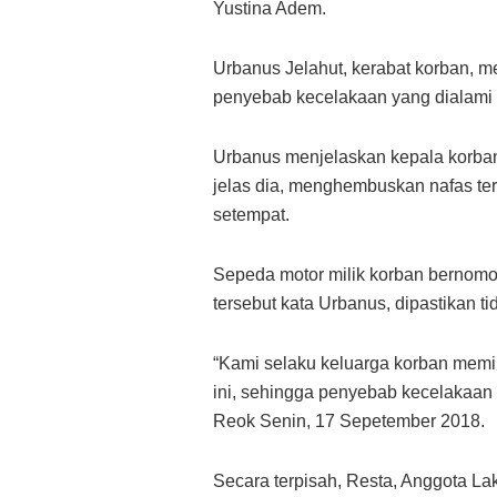
Yustina Adem.
Urbanus Jelahut, kerabat korban, m
penyebab kecelakaan yang dialami a
Urbanus menjelaskan kepala korban 
jelas dia, menghembuskan nafas ter
setempat.
Sepeda motor milik korban bernomo
tersebut kata Urbanus, dipastikan 
“Kami selaku keluarga korban memin
ini, sehingga penyebab kecelakaan 
Reok Senin, 17 Sepetember 2018.
Secara terpisah, Resta, Anggota L