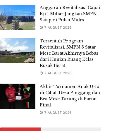
Anggaran Revitalisasi Capai
Rp 1 Miliar Jangkau SMPN
Satap di Pulau Mules
7 AUGUST 2026
Tersentuh Program
Revitalisasi, SMPN 3 Satar
Mese Barat Akhirnya Bebas
dari Hunian Ruang Kelas
Rusak Berat
7 AUGUST 2026
Akhir Turnamen Anak U-15
di Cibal, Desa Pinggang dan
Bea Mese Tarung di Partai
Final
7 AUGUST 2026