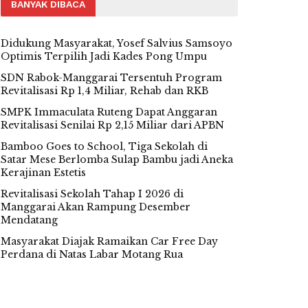
BANYAK DIBACA
Didukung Masyarakat, Yosef Salvius Samsoyo
Optimis Terpilih Jadi Kades Pong Umpu
SDN Rabok-Manggarai Tersentuh Program
Revitalisasi Rp 1,4 Miliar, Rehab dan RKB
SMPK Immaculata Ruteng Dapat Anggaran
Revitalisasi Senilai Rp 2,15 Miliar dari APBN
Bamboo Goes to School, Tiga Sekolah di
Satar Mese Berlomba Sulap Bambu jadi Aneka
Kerajinan Estetis
Revitalisasi Sekolah Tahap I 2026 di
Manggarai Akan Rampung Desember
Mendatang
Masyarakat Diajak Ramaikan Car Free Day
Perdana di Natas Labar Motang Rua