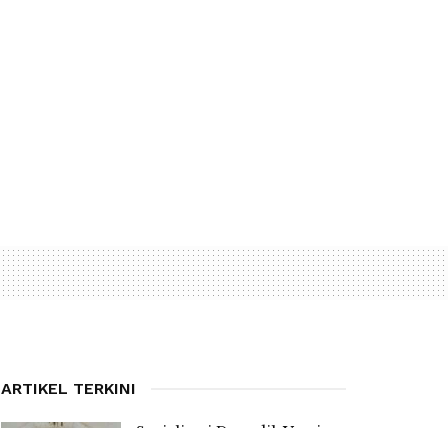
ARTIKEL TERKINI
Sosialisasi Dapodik Versi