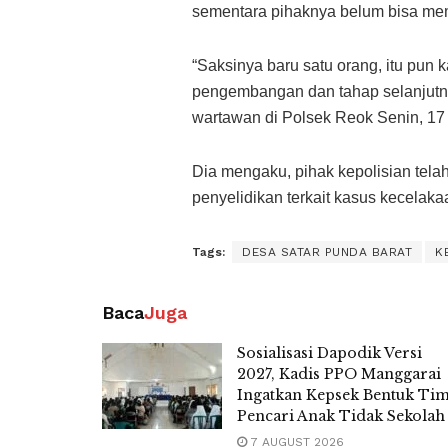
sementara pihaknya belum bisa mem
“Saksinya baru satu orang, itu pun
pengembangan dan tahap selanjutny
wartawan di Polsek Reok Senin, 17
Dia mengaku, pihak kepolisian tela
penyelidikan terkait kasus kecelaka
Tags:
DESA SATAR PUNDA BARAT
K
Baca
Juga
Sosialisasi Dapodik Versi
2027, Kadis PPO Manggarai
Ingatkan Kepsek Bentuk Ti
Pencari Anak Tidak Sekolah
7 AUGUST 2026