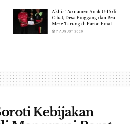
Akhir Turnamen Anak U-15 di
Cibal, Desa Pinggang dan Bea
Mese Tarung di Partai Final
7 AUGUST 2026
oti Kebijakan
i Manggarai Barat