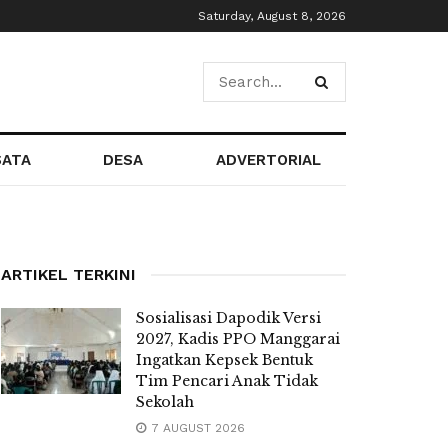
Saturday, August 8, 2026
SATA
DESA
ADVERTORIAL
ARTIKEL TERKINI
Sosialisasi Dapodik Versi
2027, Kadis PPO Manggarai
Ingatkan Kepsek Bentuk
Tim Pencari Anak Tidak
Sekolah
7 AUGUST 2026