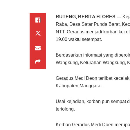
RUTENG, BERITA FLORES —
Kej
Raba, Desa Satar Punda Barat, Ke
NTT. Geradus menjadi korban kecel
19.00 waktu setempat.
Berdasarkan informasi yang dipero
Wangkung, Kelurahan Wangkung, K
Geradus Medi Deon terlibat kecelaka
Kabupaten Manggarai.
Usai kejadian, korban pun sempat 
tertolong.
Korban Geradus Medi Doen merupak