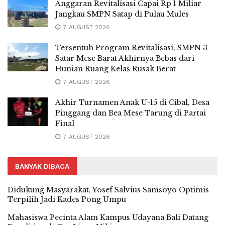
Anggaran Revitalisasi Capai Rp 1 Miliar
Jangkau SMPN Satap di Pulau Mules
7 AUGUST 2026
Tersentuh Program Revitalisasi, SMPN 3
Satar Mese Barat Akhirnya Bebas dari
Hunian Ruang Kelas Rusak Berat
7 AUGUST 2026
Akhir Turnamen Anak U-15 di Cibal, Desa
Pinggang dan Bea Mese Tarung di Partai
Final
7 AUGUST 2026
BANYAK DIBACA
Didukung Masyarakat, Yosef Salvius Samsoyo Optimis
Terpilih Jadi Kades Pong Umpu
Mahasiswa Pecinta Alam Kampus Udayana Bali Datang