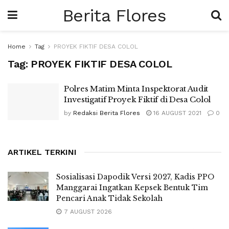
Berita Flores
Home
Tag
PROYEK FIKTIF DESA COLOL
Tag:
PROYEK FIKTIF DESA COLOL
Polres Matim Minta Inspektorat Audit
Investigatif Proyek Fiktif di Desa Colol
by
Redaksi Berita Flores
16 AUGUST 2021
0
ARTIKEL TERKINI
Sosialisasi Dapodik Versi 2027, Kadis PPO
Manggarai Ingatkan Kepsek Bentuk Tim
Pencari Anak Tidak Sekolah
7 AUGUST 2026