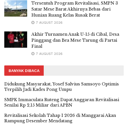
Tersentuh Program Revitalisasi, SMPN 3
Satar Mese Barat Akhirnya Bebas dari
Hunian Ruang Kelas Rusak Berat
7 AUGUST 2026
Akhir Turnamen Anak U-15 di Cibal, Desa
Pinggang dan Bea Mese Tarung di Partai
Final
7 AUGUST 2026
BANYAK DIBACA
Didukung Masyarakat, Yosef Salvius Samsoyo Optimis
Terpilih Jadi Kades Pong Umpu
SMPK Immaculata Ruteng Dapat Anggaran Revitalisasi
Senilai Rp 2,15 Miliar dari APBN
Revitalisasi Sekolah Tahap I 2026 di Manggarai Akan
Rampung Desember Mendatang