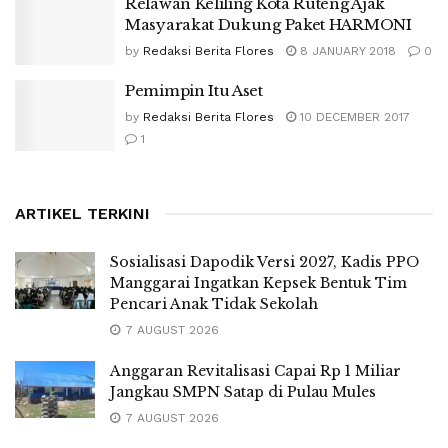
Relawan Keliling Kota Ruteng Ajak
Masyarakat Dukung Paket HARMONI
by
Redaksi Berita Flores
8 JANUARY 2018
0
Pemimpin Itu Aset
by
Redaksi Berita Flores
10 DECEMBER 2017
1
ARTIKEL TERKINI
Sosialisasi Dapodik Versi 2027, Kadis PPO
Manggarai Ingatkan Kepsek Bentuk Tim
Pencari Anak Tidak Sekolah
7 AUGUST 2026
Anggaran Revitalisasi Capai Rp 1 Miliar
Jangkau SMPN Satap di Pulau Mules
7 AUGUST 2026