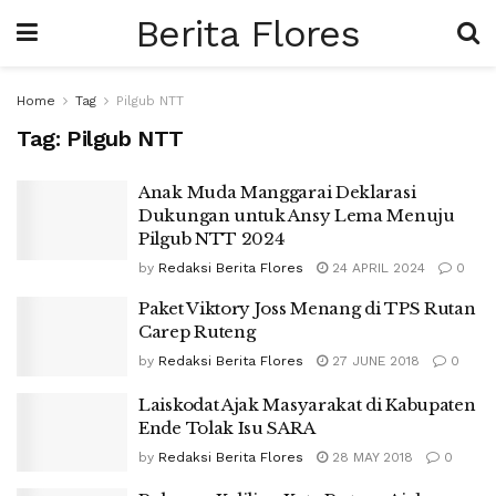
Berita Flores
Home
Tag
Pilgub NTT
Tag:
Pilgub NTT
Anak Muda Manggarai Deklarasi
Dukungan untuk Ansy Lema Menuju
Pilgub NTT 2024
by
Redaksi Berita Flores
24 APRIL 2024
0
Paket Viktory Joss Menang di TPS Rutan
Carep Ruteng
by
Redaksi Berita Flores
27 JUNE 2018
0
Laiskodat Ajak Masyarakat di Kabupaten
Ende Tolak Isu SARA
by
Redaksi Berita Flores
28 MAY 2018
0