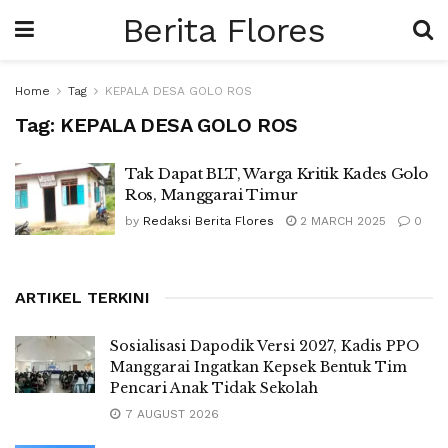
Berita Flores
Home
Tag
KEPALA DESA GOLO ROS
Tag:
KEPALA DESA GOLO ROS
Tak Dapat BLT, Warga Kritik Kades Golo
Ros, Manggarai Timur
by
Redaksi Berita Flores
2 MARCH 2025
0
ARTIKEL TERKINI
Sosialisasi Dapodik Versi 2027, Kadis PPO
Manggarai Ingatkan Kepsek Bentuk Tim
Pencari Anak Tidak Sekolah
7 AUGUST 2026