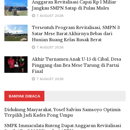
Anggaran Revitalisasi Capai Rp 1 Miliar
Jangkau SMPN Satap di Pulau Mules
7 AUGUST 2026
Tersentuh Program Revitalisasi, SMPN 3
Satar Mese Barat Akhirnya Bebas dari
Hunian Ruang Kelas Rusak Berat
7 AUGUST 2026
Akhir Turnamen Anak U-15 di Cibal, Desa
Pinggang dan Bea Mese Tarung di Partai
Final
7 AUGUST 2026
BANYAK DIBACA
Didukung Masyarakat, Yosef Salvius Samsoyo Optimis
Terpilih Jadi Kades Pong Umpu
SMPK Immaculata Ruteng Dapat Anggaran Revitalisasi