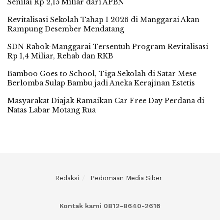
Senilai Rp 2,15 Miliar dari APBN
Revitalisasi Sekolah Tahap I 2026 di Manggarai Akan
Rampung Desember Mendatang
SDN Rabok-Manggarai Tersentuh Program Revitalisasi
Rp 1,4 Miliar, Rehab dan RKB
Bamboo Goes to School, Tiga Sekolah di Satar Mese
Berlomba Sulap Bambu jadi Aneka Kerajinan Estetis
Masyarakat Diajak Ramaikan Car Free Day Perdana di
Natas Labar Motang Rua
Redaksi
Pedomaan Media Siber
Kontak kami 0812-8640-2616