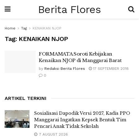
Berita Flores
Home
Tag
KENAIKAN NJOP
Tag:
KENAIKAN NJOP
FORMAMATA Soroti Kebijakan
Kenaikan NJOP di Manggarai Barat
by
Redaksi Berita Flores
17 SEPTEMBER 2018
0
ARTIKEL TERKINI
Sosialisasi Dapodik Versi 2027, Kadis PPO
Manggarai Ingatkan Kepsek Bentuk Tim
Pencari Anak Tidak Sekolah
7 AUGUST 2026