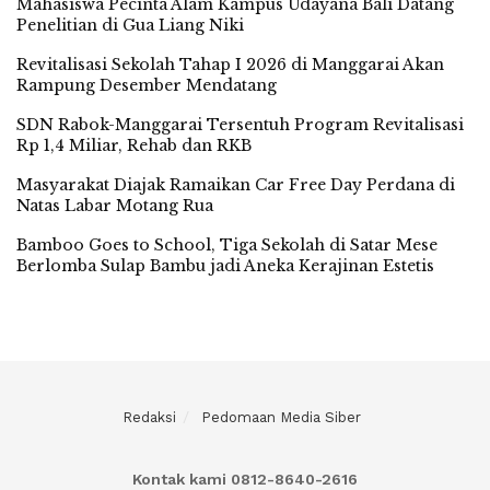
Mahasiswa Pecinta Alam Kampus Udayana Bali Datang
Penelitian di Gua Liang Niki
Revitalisasi Sekolah Tahap I 2026 di Manggarai Akan
Rampung Desember Mendatang
SDN Rabok-Manggarai Tersentuh Program Revitalisasi
Rp 1,4 Miliar, Rehab dan RKB
Masyarakat Diajak Ramaikan Car Free Day Perdana di
Natas Labar Motang Rua
Bamboo Goes to School, Tiga Sekolah di Satar Mese
Berlomba Sulap Bambu jadi Aneka Kerajinan Estetis
Redaksi
Pedomaan Media Siber
Kontak kami 0812-8640-2616