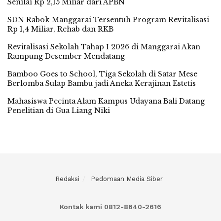
Senilai Rp 2,15 Miliar dari APBN
SDN Rabok-Manggarai Tersentuh Program Revitalisasi
Rp 1,4 Miliar, Rehab dan RKB
Revitalisasi Sekolah Tahap I 2026 di Manggarai Akan
Rampung Desember Mendatang
Bamboo Goes to School, Tiga Sekolah di Satar Mese
Berlomba Sulap Bambu jadi Aneka Kerajinan Estetis
Mahasiswa Pecinta Alam Kampus Udayana Bali Datang
Penelitian di Gua Liang Niki
Redaksi
Pedomaan Media Siber
Kontak kami 0812-8640-2616