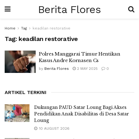
Berita Flores
Home
Tag
keadilan restorative
Tag:
keadilan restorative
Polres Manggarai Timur Hentikan
Kasus Andre Kornasen Cs
by
Berita Flores
2 MAY 2025
0
ARTIKEL TERKINI
Dukungan PAUD Satar Loung Bagi Akses
Pendidikan Anak Disabilitas di Desa Satar
Loung
10 AUGUST 2026