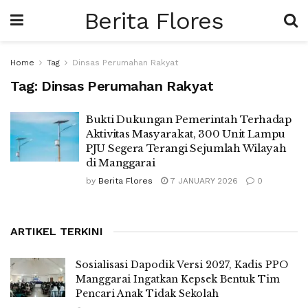
Berita Flores
Home
Tag
Dinsas Perumahan Rakyat
Tag:
Dinsas Perumahan Rakyat
Bukti Dukungan Pemerintah Terhadap
Aktivitas Masyarakat, 300 Unit Lampu
PJU Segera Terangi Sejumlah Wilayah
di Manggarai
by
Berita Flores
7 JANUARY 2026
0
ARTIKEL TERKINI
Sosialisasi Dapodik Versi 2027, Kadis PPO
Manggarai Ingatkan Kepsek Bentuk Tim
Pencari Anak Tidak Sekolah