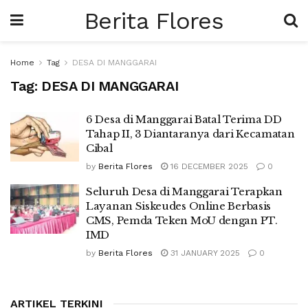
Berita Flores
Home
Tag
DESA DI MANGGARAI
Tag:
DESA DI MANGGARAI
6 Desa di Manggarai Batal Terima DD
Tahap II, 3 Diantaranya dari Kecamatan
Cibal
by
Berita Flores
16 DECEMBER 2025
0
Seluruh Desa di Manggarai Terapkan
Layanan Siskeudes Online Berbasis
CMS, Pemda Teken MoU dengan PT.
IMD
by
Berita Flores
31 JANUARY 2025
0
ARTIKEL TERKINI