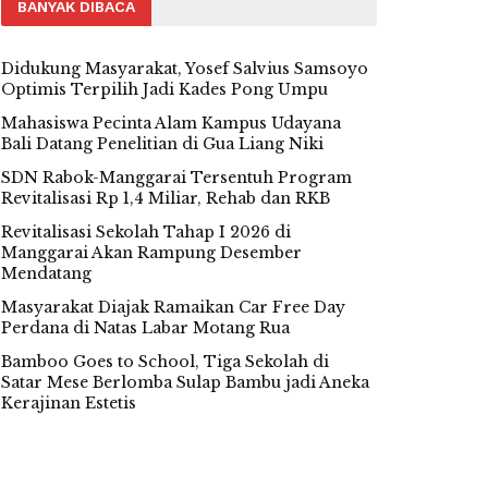
BANYAK DIBACA
Didukung Masyarakat, Yosef Salvius Samsoyo
Optimis Terpilih Jadi Kades Pong Umpu
Mahasiswa Pecinta Alam Kampus Udayana
Bali Datang Penelitian di Gua Liang Niki
SDN Rabok-Manggarai Tersentuh Program
Revitalisasi Rp 1,4 Miliar, Rehab dan RKB
Revitalisasi Sekolah Tahap I 2026 di
Manggarai Akan Rampung Desember
Mendatang
Masyarakat Diajak Ramaikan Car Free Day
Perdana di Natas Labar Motang Rua
Bamboo Goes to School, Tiga Sekolah di
Satar Mese Berlomba Sulap Bambu jadi Aneka
Kerajinan Estetis