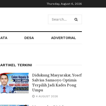
Thursday, August 6, 2026
SATA
DESA
ADVERTORIAL
ARTIKEL TERKINI
Didukung Masyarakat, Yosef
Salvius Samsoyo Optimis
Terpilih Jadi Kades Pong
Umpu
4 AUGUST 2026