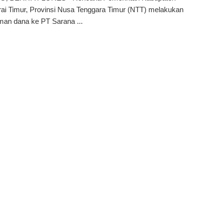
ai Timur, Provinsi Nusa Tenggara Timur (NTT) melakukan
man dana ke PT Sarana ...