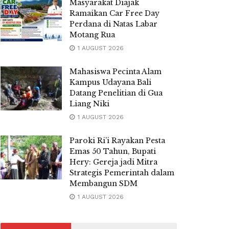
Masyarakat Diajak
Ramaikan Car Free Day
Perdana di Natas Labar
Motang Rua
1 AUGUST 2026
Mahasiswa Pecinta Alam
Kampus Udayana Bali
Datang Penelitian di Gua
Liang Niki
1 AUGUST 2026
Paroki Ri’i Rayakan Pesta
Emas 50 Tahun, Bupati
Hery: Gereja jadi Mitra
Strategis Pemerintah dalam
Membangun SDM
1 AUGUST 2026