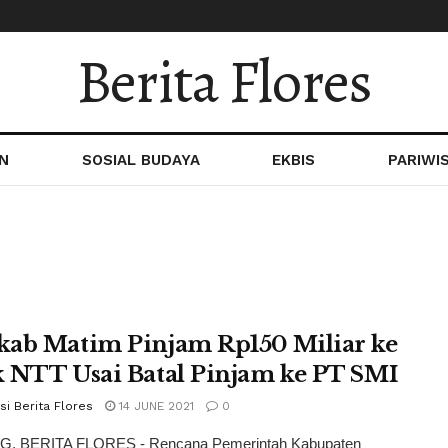
Berita Flores
N
SOSIAL BUDAYA
EKBIS
PARIWI
ab Matim Pinjam Rp150 Miliar ke
 NTT Usai Batal Pinjam ke PT SMI
i Berita Flores
14 JUNE 2021
0
, BERITA FLORES - Rencana Pemerintah Kabupaten