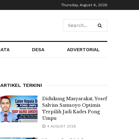
Thursday, August 6, 2026
SATA
DESA
ADVERTORIAL
ARTIKEL TERKINI
Didukung Masyarakat, Yosef
Salvius Samsoyo Optimis
Terpilih Jadi Kades Pong
Umpu
4 AUGUST 2026