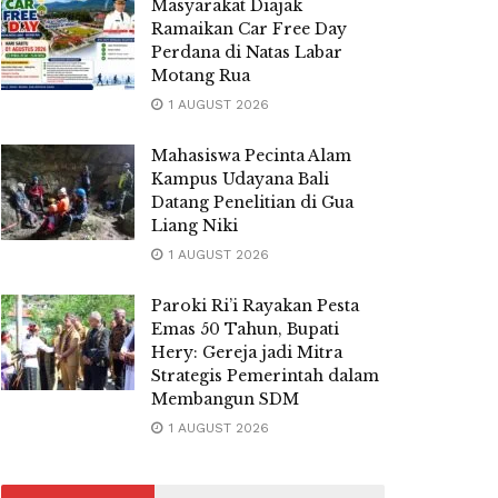
Masyarakat Diajak
Ramaikan Car Free Day
Perdana di Natas Labar
Motang Rua
1 AUGUST 2026
Mahasiswa Pecinta Alam
Kampus Udayana Bali
Datang Penelitian di Gua
Liang Niki
1 AUGUST 2026
Paroki Ri’i Rayakan Pesta
Emas 50 Tahun, Bupati
Hery: Gereja jadi Mitra
Strategis Pemerintah dalam
Membangun SDM
1 AUGUST 2026