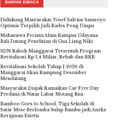
BANYAK DIBACA
Didukung Masyarakat, Yosef Salvius Samsoyo
Optimis Terpilih Jadi Kades Pong Umpu
Mahasiswa Pecinta Alam Kampus Udayana
Bali Datang Penelitian di Gua Liang Niki
SDN Rabok-Manggarai Tersentuh Program
Revitalisasi Rp 1,4 Miliar, Rehab dan RKB
Revitalisasi Sekolah Tahap I 2026 di
Manggarai Akan Rampung Desember
Mendatang
Masyarakat Diajak Ramaikan Car Free Day
Perdana di Natas Labar Motang Rua
Bamboo Goes to School, Tiga Sekolah di
Satar Mese Berlomba Sulap Bambu jadi Aneka
Kerajinan Estetis