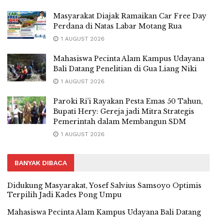
Masyarakat Diajak Ramaikan Car Free Day
Perdana di Natas Labar Motang Rua
1 AUGUST 2026
Mahasiswa Pecinta Alam Kampus Udayana
Bali Datang Penelitian di Gua Liang Niki
1 AUGUST 2026
Paroki Ri’i Rayakan Pesta Emas 50 Tahun,
Bupati Hery: Gereja jadi Mitra Strategis
Pemerintah dalam Membangun SDM
1 AUGUST 2026
BANYAK DIBACA
Didukung Masyarakat, Yosef Salvius Samsoyo Optimis
Terpilih Jadi Kades Pong Umpu
Mahasiswa Pecinta Alam Kampus Udayana Bali Datang