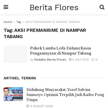
Berita Flores
Home
Tag
AKSI PREMANISME DI NAMPAR TABANG
Tag:
AKSI PREMANISME DI NAMPAR
TABANG
Polsek Lamba Leda Dalami Kasus
Penganiayaan di Nampar Tabang
by
Redaksi Berita Flores
4 JULY 2021
0
ARTIKEL TERKINI
Didukung Masyarakat, Yosef Salvius
Samsoyo Optimis Terpilih Jadi Kades Pong
Umpu
4 AUGUST 2026