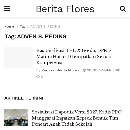
Berita Flores
Home
Tag
ADVEN S. PEDING
Tag:
ADVEN S. PEDING
Rasionalisasi THL & Bosda, DPRD
Matim: Harus Ditempatkan Sesuai
Kompetensi
by
Redaksi Berita Flores
28 NOVEMBER 2018
0
ARTIKEL TERKINI
Sosialisasi Dapodik Versi 2027, Kadis PPO
Manggarai Ingatkan Kepsek Bentuk Tim
Pencari Anak Tidak Sekolah