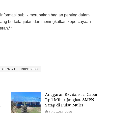
nformasi publik merupakan bagian penting dalam
ng berkelanjutan dan meningkatkan kepercayaan
erah.**
G.L Nabit
RKPD 2027
Anggaran Revitalisasi Capai
Rp 1 Miliar Jangkau SMPN
m
Satap di Pulau Mules
7 AUGUST 2026