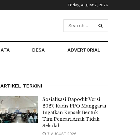
Friday, August 7, 2026
SATA
DESA
ADVERTORIAL
ARTIKEL TERKINI
Sosialisasi Dapodik Versi
2027, Kadis PPO Manggarai
Ingatkan Kepsek Bentuk
Tim Pencari Anak Tidak
Sekolah
7 AUGUST 2026