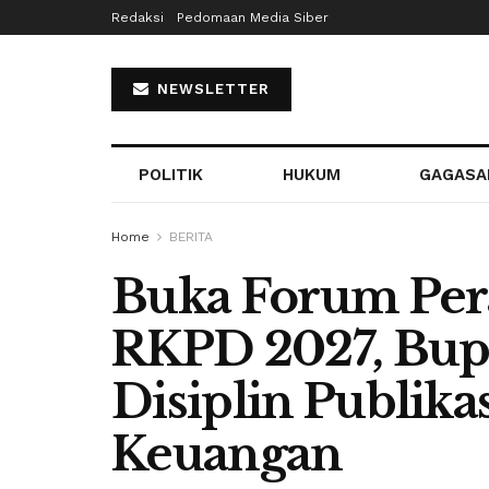
Redaksi
Pedomaan Media Siber
NEWSLETTER
POLITIK
HUKUM
GAGASA
Home
BERITA
Buka Forum Per
RKPD 2027, Bup
Disiplin Publik
Keuangan