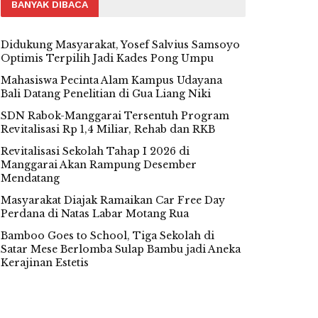
BANYAK DIBACA
Didukung Masyarakat, Yosef Salvius Samsoyo
Optimis Terpilih Jadi Kades Pong Umpu
Mahasiswa Pecinta Alam Kampus Udayana
Bali Datang Penelitian di Gua Liang Niki
SDN Rabok-Manggarai Tersentuh Program
Revitalisasi Rp 1,4 Miliar, Rehab dan RKB
Revitalisasi Sekolah Tahap I 2026 di
Manggarai Akan Rampung Desember
Mendatang
Masyarakat Diajak Ramaikan Car Free Day
Perdana di Natas Labar Motang Rua
Bamboo Goes to School, Tiga Sekolah di
Satar Mese Berlomba Sulap Bambu jadi Aneka
Kerajinan Estetis