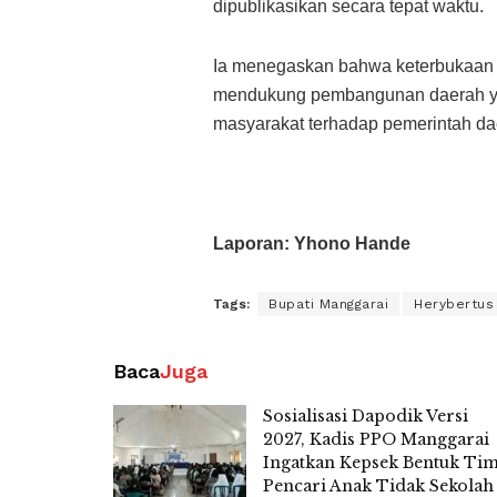
dipublikasikan secara tepat waktu.
Ia menegaskan bahwa keterbukaan i
mendukung pembangunan daerah ya
masyarakat terhadap pemerintah da
Laporan: Yhono Hande
Tags:
Bupati Manggarai
Herybertus 
Baca
Juga
Sosialisasi Dapodik Versi
2027, Kadis PPO Manggarai
Ingatkan Kepsek Bentuk Ti
Pencari Anak Tidak Sekolah