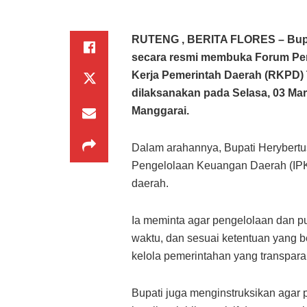
RUTENG , BERITA FLORES – Bupat
secara resmi membuka Forum Pe
Kerja Pemerintah Daerah (RKPD) 
dilaksanakan pada Selasa, 03 Mar
Manggarai.
Dalam arahannya, Bupati Herybertu
Pengelolaan Keuangan Daerah (IPKD
daerah.
Ia meminta agar pengelolaan dan pub
waktu, dan sesuai ketentuan yang b
kelola pemerintahan yang transpara
Bupati juga menginstruksikan agar