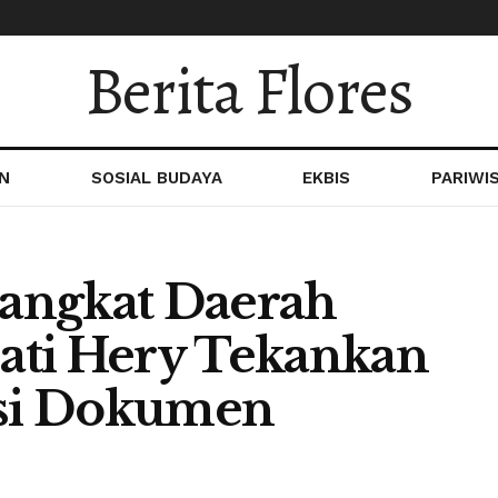
Berita Flores
N
SOSIAL BUDAYA
EKBIS
PARIWI
angkat Daerah
ati Hery Tekankan
asi Dokumen