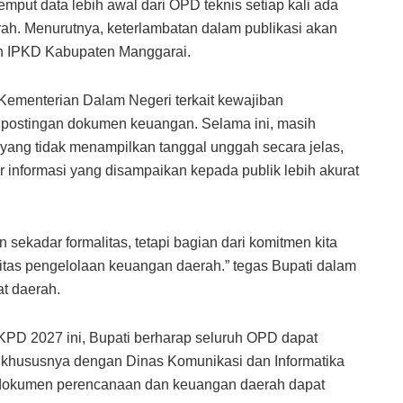
emput data lebih awal dari OPD teknis setiap kali ada
h. Menurutnya, keterlambatan dalam publikasi akan
n IPKD Kabupaten Manggarai.
ri Kementerian Dalam Negeri terkait kewajiban
 postingan dokumen keuangan. Selama ini, masih
yang tidak menampilkan tanggal unggah secara jelas,
r informasi yang disampaikan kepada publik lebih akurat
sekadar formalitas, tetapi bagian dari komitmen kita
litas pengelolaan keuangan daerah.” tegas Bupati dalam
t daerah.
PD 2027 ini, Bupati berharap seluruh OPD dapat
, khususnya dengan Dinas Komunikasi dan Informatika
 dokumen perencanaan dan keuangan daerah dapat