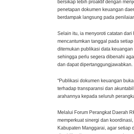
bersikap lebih proaktif dengan menj
penetapan dokumen keuangan daera
berdampak langsung pada penilaia
Selain itu, ia menyoroti catatan da
mencantumkan tanggal pada setiap
ditemukan publikasi data keuangan 
sehingga perlu segera dibenahi aga
dan dapat dipertanggungjawabkan.
“Publikasi dokumen keuangan bukan 
terhadap transparansi dan akuntabi
arahannya kepada seluruh perangka
Melalui Forum Perangkat Daerah RK
memperkuat sinergi dan koordinasi
Kabupaten Manggarai, agar setiap