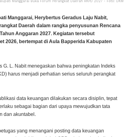
Bupati Manggarai Buka Forum Perangkat Daerah RKPD 2027 - Foto: DKM
i Manggarai, Herybertus Geradus Laju Nabit,
rangkat Daerah dalam rangka penyusunan Rencana
Tahun Anggaran 2027. Kegiatan tersebut
et 2026, bertempat di Aula Bapperida Kabupaten
s G. L. Nabit menegaskan bahwa peningkatan Indeks
) harus menjadi perhatian serius seluruh perangkat
likasi data keuangan dilakukan secara disiplin, tepat
erlaku sebagai bagian dari upaya mewujudkan tata
n dan akuntabel.
 petugas yang menangani posting data keuangan