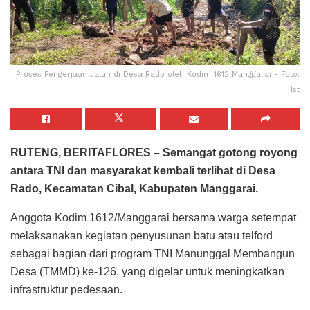
Proses Pengerjaan Jalan di Desa Rado oleh Kodim 1612 Manggarai - Foto:
Ist
RUTENG, BERITAFLORES – Semangat gotong royong
antara TNI dan masyarakat kembali terlihat di Desa
Rado, Kecamatan Cibal, Kabupaten Manggarai.
Anggota Kodim 1612/Manggarai bersama warga setempat
melaksanakan kegiatan penyusunan batu atau telford
sebagai bagian dari program TNI Manunggal Membangun
Desa (TMMD) ke-126, yang digelar untuk meningkatkan
infrastruktur pedesaan.