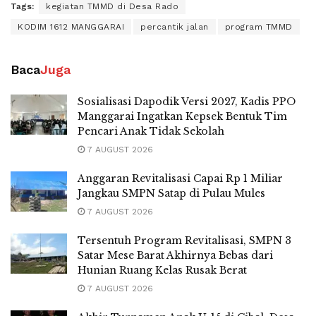
Tags:
kegiatan TMMD di Desa Rado
KODIM 1612 MANGGARAI
percantik jalan
program TMMD
Baca
Juga
Sosialisasi Dapodik Versi 2027, Kadis PPO
Manggarai Ingatkan Kepsek Bentuk Tim
Pencari Anak Tidak Sekolah
7 AUGUST 2026
Anggaran Revitalisasi Capai Rp 1 Miliar
Jangkau SMPN Satap di Pulau Mules
7 AUGUST 2026
Tersentuh Program Revitalisasi, SMPN 3
Satar Mese Barat Akhirnya Bebas dari
Hunian Ruang Kelas Rusak Berat
7 AUGUST 2026