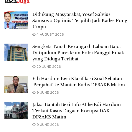
Baca
Juga
Didukung Masyarakat, Yosef Salvius
Samsoyo Optimis Terpilih Jadi Kades Pong
Umpu
4 AUGUST 2026
Sengketa Tanah Keranga di Labuan Bajo,
Dittipidum Bareskrim Polri Panggil Pihak
yang Diduga Terlibat
20 JUNE 2026
Edi Hardum Beri Klarifikasi Soal Sebutan
‘Penjahat’ ke Mantan Kadis DP3AKB Matim
9 JUNE 2026
Jaksa Bantah Beri Info A1 ke Edi Hardum
Terkait Kasus Dugaan Korupsi DAK
DP3AKB Matim
9 JUNE 2026