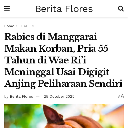
Berita Flores
Home
HEADLINE
Rabies di Manggarai
Makan Korban, Pria 55
Tahun di Wae Ri’i
Meninggal Usai Digigit
Anjing Peliharaan Sendiri
A
by
Berita Flores
25 October 2025
A