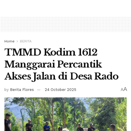
Home
BERITA
TMMD Kodim 1612
Manggarai Percantik
Akses Jalan di Desa Rado
A
by
Berita Flores
24 October 2025
A