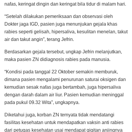
nafas, keringat dingin dan keringat bila tidur di malam hari.
“Setelah dilakukan pemeriksaan dan observasi oleh
Dokter jaga IGD, pasien juga menunjukan gejala khas
rabies seperti gelisah, hipersaliva, kesulitan menelan, takut
air dan takut angin”, terang Jefrin.
Berdasarkan gejala tersebut, ungkap Jefrin melanjutkan,
maka pasien ZN didiagnosis rabies pada manusia.
“Kondisi pada tanggal 22 Oktober semakin memburuk,
dimana pasien mengalami penurunan saturai oksigen dan
kemudian sesak nafas juga bertambah, juga hipersaliva
dengan darah dalam air liur. Pasien kemudian meninggal
pada pukul 09.32 Wita”, ungkapnya.
Diketahui juga, korban ZN ternyata tidak mendatangi
fasilitas kesehatan untuk mendapatkan vaksin anti rabies
dari petugas kesehatan usai mendapat gigitan anjingnya