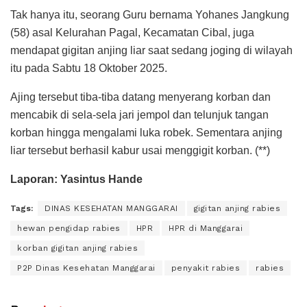
Tak hanya itu, seorang Guru bernama Yohanes Jangkung
(58) asal Kelurahan Pagal, Kecamatan Cibal, juga
mendapat gigitan anjing liar saat sedang joging di wilayah
itu pada Sabtu 18 Oktober 2025.
Ajing tersebut tiba-tiba datang menyerang korban dan
mencabik di sela-sela jari jempol dan telunjuk tangan
korban hingga mengalami luka robek. Sementara anjing
liar tersebut berhasil kabur usai menggigit korban. (**)
Laporan: Yasintus Hande
Tags:
DINAS KESEHATAN MANGGARAI
gigitan anjing rabies
hewan pengidap rabies
HPR
HPR di Manggarai
korban gigitan anjing rabies
P2P Dinas Kesehatan Manggarai
penyakit rabies
rabies