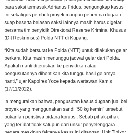
para saksi termasuk Adrianus Fridus, pengungkap kasus
ini sekaligus pembeli proyek maupun penerima dugaan
suap beserta belasan saksi lainnya masih harus digelar
bersama tim penyidik Direktorat Reserse Kriminal Khusus
(Dit Reskrimsus) Polda NTT di Kupang.
“Kita sudah bersurat ke Polda (NTT) untuk dilakukan gelar
perkara. Kita masih menunggu jadwal gelar dari Polda.
Apakah nanti diteruskan ke penyidikan atau
pengusutannya dihentikan kita tunggu hasil gelarnya
nanti,” ujar Kapolres Yoce kepada wartawan Kamis
(17/11/2022).
Ia menguraikan bahwa, pengusutan kasus dugaan jual beli
proyek yang menggunakan sandi “50 kg kemiri” tersebut
bukanlah peristiwa pidana korupsi. Sebab pihak-pihak
yang terlibat tidak satupun dari unsur penyelenggara
negara meskipun faktanya kasus ini ditangani Unit Tipikor