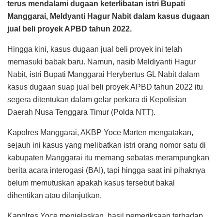
terus mendalami dugaan keterlibatan istri Bupati
Manggarai, Meldyanti Hagur Nabit dalam kasus dugaan
jual beli proyek APBD tahun 2022.
Hingga kini, kasus dugaan jual beli proyek ini telah
memasuki babak baru. Namun, nasib Meldiyanti Hagur
Nabit, istri Bupati Manggarai Herybertus GL Nabit dalam
kasus dugaan suap jual beli proyek APBD tahun 2022 itu
segera ditentukan dalam gelar perkara di Kepolisian
Daerah Nusa Tenggara Timur (Polda NTT).
Kapolres Manggarai, AKBP Yoce Marten mengatakan,
sejauh ini kasus yang melibatkan istri orang nomor satu di
kabupaten Manggarai itu memang sebatas merampungkan
berita acara interogasi (BAI), tapi hingga saat ini pihaknya
belum memutuskan apakah kasus tersebut bakal
dihentikan atau dilanjutkan.
Kapolres Yoce menjelaskan, hasil pemeriksaan terhadap