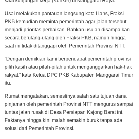
saat kunjungan kerja (Kunker) di Manggarai Raya.
Usai melakukan pantauan langsung kata Hans, Fraksi
PKB kemudian meminta pemerintah agar jalan tersebut
menjadi prioritas perbaikan. Bahkan usulan disampaikan
secara berulang-ulang oleh Fraksi PKB, namun hingga
saat ini tidak ditanggapi oleh Pemerintah Provinsi NTT.
“Dengan demikian kami berpendapat pemerintah provinsi
pilih kasih atau pilah-pilah untuk menganggarkan hak-hak
rakyat,” kata Ketua DPC PKB Kabupaten Manggarai Timur
itu.
Rumat mengatakan, semestinya salah satu tujuan dana
pinjaman oleh pemerintah Provinsi NTT mengurus sampai
tuntas jalan rusak di Desa Persiapan Kajong Barat ini.
Faktanya hingga kini malah semakin buruk tanpa ada
solusi dari Pemerintah Provinsi.