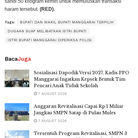
sandi 50 kilogram kemiri untuk memuluskan transaksi
haram tersebut.
(RED).
Tags:
BUPATI DAN WAKIL BUPATI MANGGARAI TERPILIH
DUGAAN SUAP MELIBATKAN ISTRI BUPATI
ISTRI BUPATI MANGGARAI DIPERIKSA POLISI
Baca
Juga
Sosialisasi Dapodik Versi 2027, Kadis PPO
Manggarai Ingatkan Kepsek Bentuk Tim
Pencari Anak Tidak Sekolah
7 AUGUST 2026
Anggaran Revitalisasi Capai Rp 1 Miliar
Jangkau SMPN Satap di Pulau Mules
7 AUGUST 2026
Tersentuh Program Revitalisasi, SMPN 3