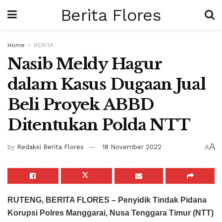
Berita Flores
Home
BERITA
Nasib Meldy Hagur
dalam Kasus Dugaan Jual
Beli Proyek ABBD
Ditentukan Polda NTT
A
by
Redaksi Berita Flores
18 November 2022
A
RUTENG, BERITA FLORES – Penyidik Tindak Pidana
Korupsi Polres Manggarai, Nusa Tenggara Timur (NTT)