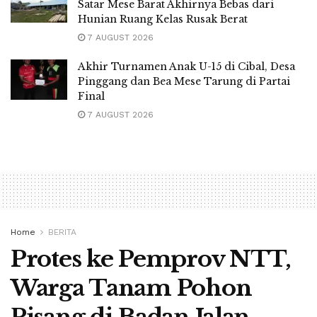
Satar Mese Barat Akhirnya Bebas dari
Hunian Ruang Kelas Rusak Berat
7 AUGUST 2026
Akhir Turnamen Anak U-15 di Cibal, Desa
Pinggang dan Bea Mese Tarung di Partai
Final
7 AUGUST 2026
Home
BERITA
Protes ke Pemprov NTT,
Warga Tanam Pohon
Pisang di Badan Jalan