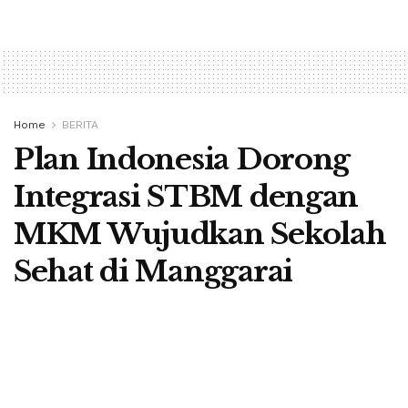
Home
BERITA
Plan Indonesia Dorong
Integrasi STBM dengan
MKM Wujudkan Sekolah
Sehat di Manggarai
A
by
Redaksi Berita Flores
16 November 2022
A