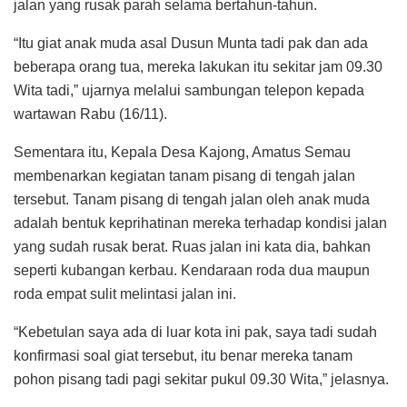
jalan yang rusak parah selama bertahun-tahun.
“Itu giat anak muda asal Dusun Munta tadi pak dan ada
beberapa orang tua, mereka lakukan itu sekitar jam 09.30
Wita tadi,” ujarnya melalui sambungan telepon kepada
wartawan Rabu (16/11).
Sementara itu, Kepala Desa Kajong, Amatus Semau
membenarkan kegiatan tanam pisang di tengah jalan
tersebut. Tanam pisang di tengah jalan oleh anak muda
adalah bentuk keprihatinan mereka terhadap kondisi jalan
yang sudah rusak berat. Ruas jalan ini kata dia, bahkan
seperti kubangan kerbau. Kendaraan roda dua maupun
roda empat sulit melintasi jalan ini.
“Kebetulan saya ada di luar kota ini pak, saya tadi sudah
konfirmasi soal giat tersebut, itu benar mereka tanam
pohon pisang tadi pagi sekitar pukul 09.30 Wita,” jelasnya.