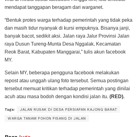
mendapat tanggapan beragam dari warganet.
“Bentuk protes warga terhadap pemerintah yang tidak peka
dan masih tidur nyanyak di kursi empuknya. Bisanya janji,
banyak bacot, sedikit aksi. Jalan raya Jalur Provinsi Jalan
raya Dusun Tureng-Munta Desa Nggalak, Kecamatan
Reok Barat, Kabupaten Manggarai,” tulis akun facebook
MY.
Selain MY, beberapa pengguna facebook melakukan
repost atau unggah ulang foto tersebut. Semua postingan
tersebut memuat kritikan terhadap pemerintah yang dinilai
acuh atau masa bodoh dengan kondisi jalan itu.
(RED).
Tags:
JALAN RUSAK DI DESA PERSIAPAN KAJONG BARAT
WARGA TANAM POHON PISANG DI JALAN
Baca
Juga