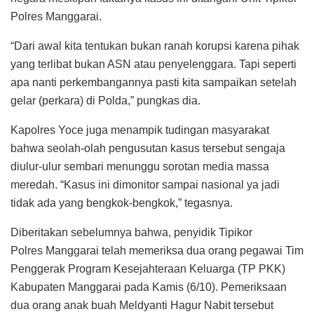
Polres Manggarai.
“Dari awal kita tentukan bukan ranah korupsi karena pihak
yang terlibat bukan ASN atau penyelenggara. Tapi seperti
apa nanti perkembangannya pasti kita sampaikan setelah
gelar (perkara) di Polda,” pungkas dia.
Kapolres Yoce juga menampik tudingan masyarakat
bahwa seolah-olah pengusutan kasus tersebut sengaja
diulur-ulur sembari menunggu sorotan media massa
meredah. “Kasus ini dimonitor sampai nasional ya jadi
tidak ada yang bengkok-bengkok,” tegasnya.
Diberitakan sebelumnya bahwa, penyidik Tipikor
Polres Manggarai telah memeriksa dua orang pegawai Tim
Penggerak Program Kesejahteraan Keluarga (TP PKK)
Kabupaten Manggarai pada Kamis (6/10). Pemeriksaan
dua orang anak buah Meldyanti Hagur Nabit tersebut