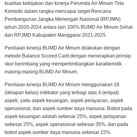
metode Balance Scored Card dengan menerapkan prinsip
skor berimbang yang mempertimbangkan karakteristik
masing-masing BUMD Air Minum.
Penilaian kinerja BUMD Air Minum menggunakan 18
(delapan belas) indikator yang terbagi atas 4 (empat)
aspek, yaitu aspek keuangan, aspek pelayanan, aspek
operasional, dan aspek sumber daya manusia. Bobot pada
aspek keuangan adalah sebesar 25%, aspek pelayanan
sebesar 25%, aspek operasional sebesar 35%, dan pada
bobot aspek sumber daya manusia sebesar 15%.
Hasil penilaian 4 aspek tersebut dikelompokkan dalam 3
(tiga) kategori kinerja BUMD Air Minum yaitu: Sehat,
dengan nilai kinerja lebih dari 2,8 (> 2,8), Kurang Sehat,
dengan nilai kinerja 2,2 sampai dengan 2,8 (2,2 – 2,8) dan
Sakit, dengan nilai kinerja kurang dari 2,2 (< 2,2).