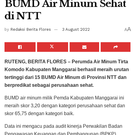
BUMD Air Minum Sehat
di NTT
A
by
Redaksi Berita Flores
3 August 2022
A
RUTENG, BERITA FLORES – Perumda Air Minum Tirta
Komodo Kabupaten Manggarai berhasil meraih urutan
tertinggi dari 15 BUMD Air Minum di Provinsi NTT dan
berpredikat sebagai perusahaan sehat.
BUMD air minum milik Pemda Kabupaten Manggarai ini
meraih skor 3,20 dengan kategori perusahaan sehat dan
skor 65,75 dengan kategori baik.
Data ini mengacu pada audit kinerja Perwakilan Badan
Pengawasan Keuangan dan Pembangunan (BPKP)