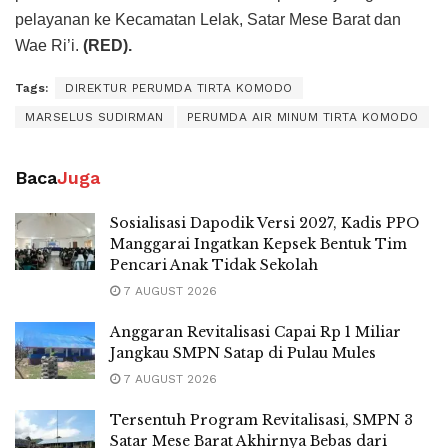
7 AUGUST 2026
Akhir Turnamen Anak U-15 di Cibal, Desa
Pinggang dan Bea Mese Tarung di Partai
Final
7 AUGUST 2026
Redaksi
Pedomaan Media Siber
Kontak kami 0812-8640-2616
© 2025
Berita Flores