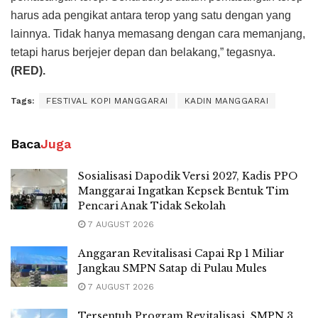
harus ada pengikat antara terop yang satu dengan yang
lainnya. Tidak hanya memasang dengan cara memanjang,
tetapi harus berjejer depan dan belakang,” tegasnya.
(RED).
Tags:
FESTIVAL KOPI MANGGARAI
KADIN MANGGARAI
Baca
Juga
Sosialisasi Dapodik Versi 2027, Kadis PPO
Manggarai Ingatkan Kepsek Bentuk Tim
Pencari Anak Tidak Sekolah
7 AUGUST 2026
Anggaran Revitalisasi Capai Rp 1 Miliar
Jangkau SMPN Satap di Pulau Mules
7 AUGUST 2026
Tersentuh Program Revitalisasi, SMPN 3