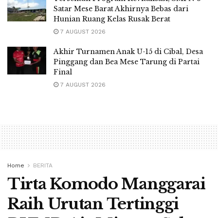
Satar Mese Barat Akhirnya Bebas dari
Hunian Ruang Kelas Rusak Berat
7 AUGUST 2026
Akhir Turnamen Anak U-15 di Cibal, Desa
Pinggang dan Bea Mese Tarung di Partai
Final
7 AUGUST 2026
Home
BERITA
Tirta Komodo Manggarai
Raih Urutan Tertinggi