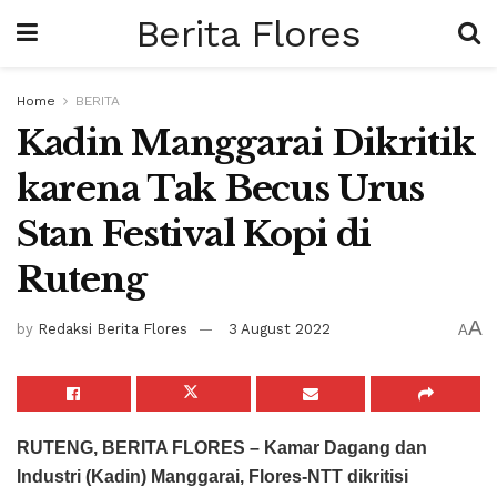
Berita Flores
Home
BERITA
Kadin Manggarai Dikritik
karena Tak Becus Urus
Stan Festival Kopi di
Ruteng
A
by
Redaksi Berita Flores
3 August 2022
A
RUTENG, BERITA FLORES – Kamar Dagang dan
Industri (Kadin) Manggarai, Flores-NTT dikritisi