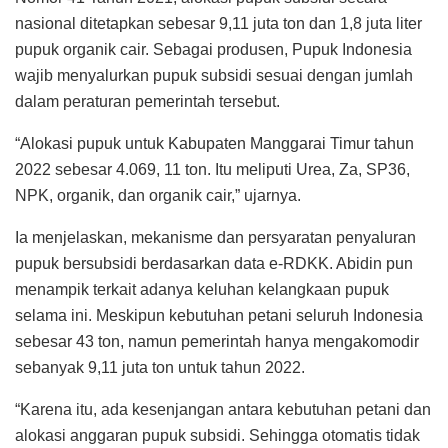
nasional ditetapkan sebesar 9,11 juta ton dan 1,8 juta liter
pupuk organik cair. Sebagai produsen, Pupuk Indonesia
wajib menyalurkan pupuk subsidi sesuai dengan jumlah
dalam peraturan pemerintah tersebut.
“Alokasi pupuk untuk Kabupaten Manggarai Timur tahun
2022 sebesar 4.069, 11 ton. Itu meliputi Urea, Za, SP36,
NPK, organik, dan organik cair,” ujarnya.
Ia menjelaskan, mekanisme dan persyaratan penyaluran
pupuk bersubsidi berdasarkan data e-RDKK. Abidin pun
menampik terkait adanya keluhan kelangkaan pupuk
selama ini. Meskipun kebutuhan petani seluruh Indonesia
sebesar 43 ton, namun pemerintah hanya mengakomodir
sebanyak 9,11 juta ton untuk tahun 2022.
“Karena itu, ada kesenjangan antara kebutuhan petani dan
alokasi anggaran pupuk subsidi. Sehingga otomatis tidak