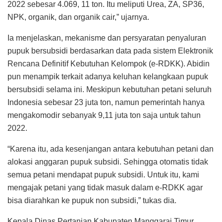
2022 sebesar 4.069, 11 ton. Itu meliputi Urea, ZA, SP36,
NPK, organik, dan organik cair,” ujarnya.
Ia menjelaskan, mekanisme dan persyaratan penyaluran
pupuk bersubsidi berdasarkan data pada sistem Elektronik
Rencana Definitif Kebutuhan Kelompok (e-RDKK). Abidin
pun menampik terkait adanya keluhan kelangkaan pupuk
bersubsidi selama ini. Meskipun kebutuhan petani seluruh
Indonesia sebesar 23 juta ton, namun pemerintah hanya
mengakomodir sebanyak 9,11 juta ton saja untuk tahun
2022.
“Karena itu, ada kesenjangan antara kebutuhan petani dan
alokasi anggaran pupuk subsidi. Sehingga otomatis tidak
semua petani mendapat pupuk subsidi. Untuk itu, kami
mengajak petani yang tidak masuk dalam e-RDKK agar
bisa diarahkan ke pupuk non subsidi,” tukas dia.
Kepala Dinas Pertanian Kabupaten Manggarai Timur,