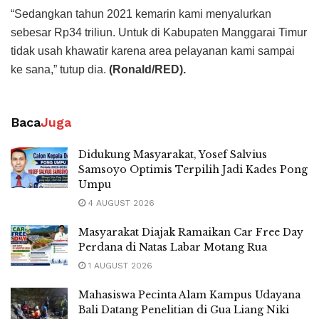
“Sedangkan tahun 2021 kemarin kami menyalurkan
sebesar Rp34 triliun. Untuk di Kabupaten Manggarai Timur
tidak usah khawatir karena area pelayanan kami sampai
ke sana,” tutup dia.
(Ronald/RED).
Baca
Juga
Didukung Masyarakat, Yosef Salvius
Samsoyo Optimis Terpilih Jadi Kades Pong
Umpu
4 AUGUST 2026
Masyarakat Diajak Ramaikan Car Free Day
Perdana di Natas Labar Motang Rua
1 AUGUST 2026
Mahasiswa Pecinta Alam Kampus Udayana
Bali Datang Penelitian di Gua Liang Niki