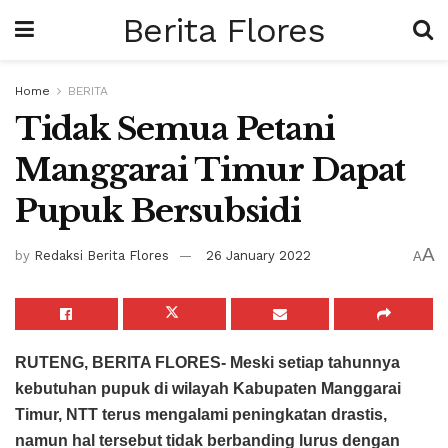
Berita Flores
Home
BERITA
Tidak Semua Petani
Manggarai Timur Dapat
Pupuk Bersubsidi
A
by
Redaksi Berita Flores
26 January 2022
A
RUTENG, BERITA FLORES-
Meski setiap tahunnya
kebutuhan pupuk di wilayah Kabupaten Manggarai
Timur, NTT terus mengalami peningkatan drastis,
namun hal tersebut tidak berbanding lurus dengan