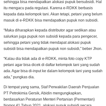
sehingga bisa mendapatkan alokasi pupuk bersubsidi. Hal
itu mengacu pada regulasi. Karena e-RDKK berbasis
kepada data kelompok tani. Akan tetapi, petani yang belum
masuk di e-RDKK bisa mendapatkan pupuk non subsidi.
“Maka diharapkan kepada distributor agar sedikan atau
salurkan juga pupuk non subsidi kepada para pengecer,
sehingga petani yang tidak mendapat alokasi pupuk
subsidi bisa mendapatkan pupuk non subsidi,” beber Jhon.
“Kalau dia tidak ada di e-RDKK, minta foto copy KTP
petani agar bisa dicek di daftar kelompok tani yang sudah
ada. Agar bisa di-input ke dalam kelompok tani yang sudah
ada,” pungkas dia.
Di tempat yang sama, Staf Perwakilan Daerah Penjualan
PT Petrokimia Gersik, Abidin mengungkapkan,
berdasarkan Peraturan Menteri Pertanian (Permentan)
Nomor 41 Tahun 2021, alokasi pupuk subsidi secara