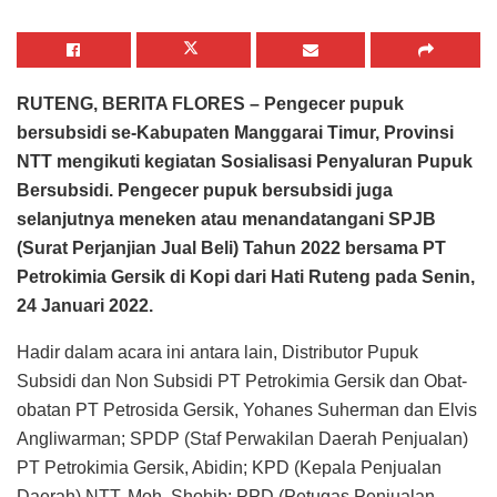
RUTENG, BERITA FLORES – Pengecer pupuk
bersubsidi se-Kabupaten Manggarai Timur, Provinsi
NTT mengikuti kegiatan Sosialisasi Penyaluran Pupuk
Bersubsidi. Pengecer pupuk bersubsidi juga
selanjutnya meneken atau menandatangani SPJB
(Surat Perjanjian Jual Beli) Tahun 2022 bersama PT
Petrokimia Gersik di Kopi dari Hati Ruteng pada Senin,
24 Januari 2022.
Hadir dalam acara ini antara lain, Distributor Pupuk
Subsidi dan Non Subsidi PT Petrokimia Gersik dan Obat-
obatan PT Petrosida Gersik, Yohanes Suherman dan Elvis
Angliwarman; SPDP (Staf Perwakilan Daerah Penjualan)
PT Petrokimia Gersik, Abidin; KPD (Kepala Penjualan
Daerah) NTT, Moh. Shohib; PPD (Petugas Penjualan