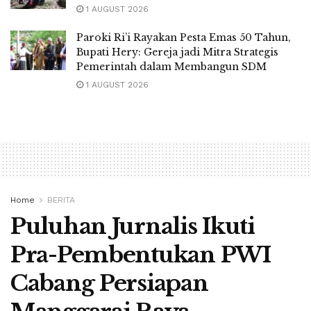
1 AUGUST 2026
Paroki Ri’i Rayakan Pesta Emas 50 Tahun,
Bupati Hery: Gereja jadi Mitra Strategis
Pemerintah dalam Membangun SDM
1 AUGUST 2026
Home
BERITA
Puluhan Jurnalis Ikuti
Pra-Pembentukan PWI
Cabang Persiapan