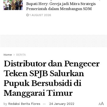
Bupati Hery: Gereja jadi Mitra Strategis
Pemerintah dalam Membangun SDM
1 AUGUST 2026
Home
BERITA
Distributor dan Pengecer
Teken SPJB Salurkan
Pupuk Bersubsidi di
Manggarai Timur
A
by
Redaksi Berita Flores
24 January 2022
A