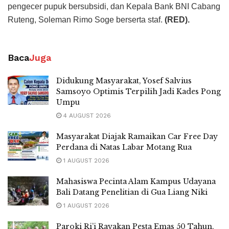
pengecer pupuk bersubsidi, dan Kepala Bank BNI Cabang
Ruteng, Soleman Rimo Soge berserta staf.
(RED).
Baca
Juga
Didukung Masyarakat, Yosef Salvius
Samsoyo Optimis Terpilih Jadi Kades Pong
Umpu
4 AUGUST 2026
Masyarakat Diajak Ramaikan Car Free Day
Perdana di Natas Labar Motang Rua
1 AUGUST 2026
Mahasiswa Pecinta Alam Kampus Udayana
Bali Datang Penelitian di Gua Liang Niki
1 AUGUST 2026
Paroki Ri’i Rayakan Pesta Emas 50 Tahun,