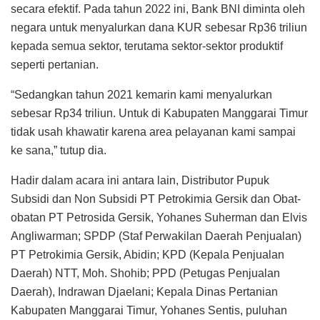
secara efektif. Pada tahun 2022 ini, Bank BNI diminta oleh
negara untuk menyalurkan dana KUR sebesar Rp36 triliun
kepada semua sektor, terutama sektor-sektor produktif
seperti pertanian.
“Sedangkan tahun 2021 kemarin kami menyalurkan
sebesar Rp34 triliun. Untuk di Kabupaten Manggarai Timur
tidak usah khawatir karena area pelayanan kami sampai
ke sana,” tutup dia.
Hadir dalam acara ini antara lain, Distributor Pupuk
Subsidi dan Non Subsidi PT Petrokimia Gersik dan Obat-
obatan PT Petrosida Gersik, Yohanes Suherman dan Elvis
Angliwarman; SPDP (Staf Perwakilan Daerah Penjualan)
PT Petrokimia Gersik, Abidin; KPD (Kepala Penjualan
Daerah) NTT, Moh. Shohib; PPD (Petugas Penjualan
Daerah), Indrawan Djaelani; Kepala Dinas Pertanian
Kabupaten Manggarai Timur, Yohanes Sentis, puluhan