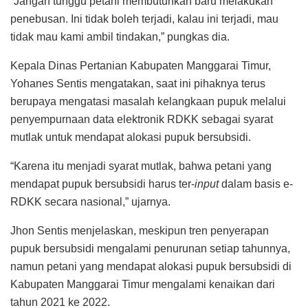
“Jangan tunggu petani membutuhkan baru melakukan
penebusan. Ini tidak boleh terjadi, kalau ini terjadi, mau
tidak mau kami ambil tindakan,” pungkas dia.
Kepala Dinas Pertanian Kabupaten Manggarai Timur,
Yohanes Sentis mengatakan, saat ini pihaknya terus
berupaya mengatasi masalah kelangkaan pupuk melalui
penyempurnaan data elektronik RDKK sebagai syarat
mutlak untuk mendapat alokasi pupuk bersubsidi.
“Karena itu menjadi syarat mutlak, bahwa petani yang
mendapat pupuk bersubsidi harus ter-
input
dalam basis e-
RDKK secara nasional,” ujarnya.
Jhon Sentis menjelaskan, meskipun tren penyerapan
pupuk bersubsidi mengalami penurunan setiap tahunnya,
namun petani yang mendapat alokasi pupuk bersubsidi di
Kabupaten Manggarai Timur mengalami kenaikan dari
tahun 2021 ke 2022.