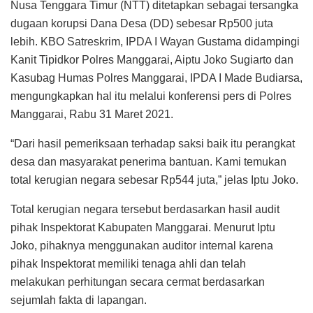
Nusa Tenggara Timur (NTT) ditetapkan sebagai tersangka
dugaan korupsi Dana Desa (DD) sebesar Rp500 juta
lebih. KBO Satreskrim, IPDA I Wayan Gustama didampingi
Kanit Tipidkor Polres Manggarai, Aiptu Joko Sugiarto dan
Kasubag Humas Polres Manggarai, IPDA I Made Budiarsa,
mengungkapkan hal itu melalui konferensi pers di Polres
Manggarai, Rabu 31 Maret 2021.
“Dari hasil pemeriksaan terhadap saksi baik itu perangkat
desa dan masyarakat penerima bantuan. Kami temukan
total kerugian negara sebesar Rp544 juta,” jelas Iptu Joko.
Total kerugian negara tersebut berdasarkan hasil audit
pihak Inspektorat Kabupaten Manggarai. Menurut Iptu
Joko, pihaknya menggunakan auditor internal karena
pihak Inspektorat memiliki tenaga ahli dan telah
melakukan perhitungan secara cermat berdasarkan
sejumlah fakta di lapangan.