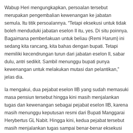
Wabup Heri mengungkapkan, persoalan tersebut
merupakan pengembalian kewenangan ke jabatan
semula. Itu titik persoalannya. “Tetapi eksekusi untuk tidak
boleh menduduki jabatan eselon II itu, yes. Di situ poinnya.
Bagaimana pemberlakuan untuk beliau (Remi Harum) ini
sedang kita rancang, kita bahas dengan bupati. Tetapi
memiliki kecendrungan turun dari jabatan eselon II, sabar
dulu, antri sedikit. Sambil menunggu bupati punya
kewenangan untuk melakukan mutasi dan pelantikan,”
jelas dia.
Ia mengakui, dua pejabat eselon IIB yang sudah memasuki
masa pensiun tersebut hingga kini masih menjalankan
tugas dan kewenangan sebagai pejabat eselon IIB, karena
masih menunggu keputusan resmi dari Bupati Manggarai
Herybertus GL Nabit. Hingga kini, kedua pejabat tersebut
masih menjalankan tugas sampai benar-benar eksekusi