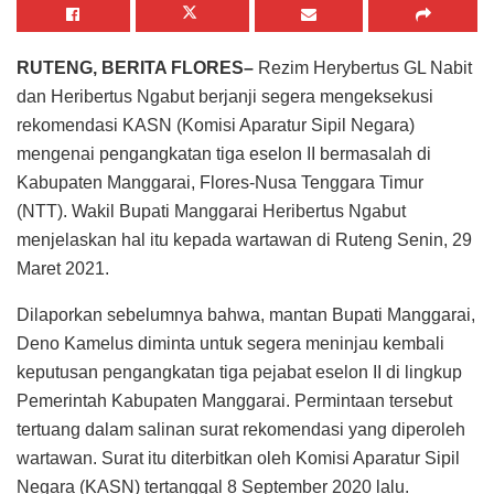
RUTENG, BERITA FLORES–
Rezim Herybertus GL Nabit
dan Heribertus Ngabut berjanji segera mengeksekusi
rekomendasi KASN (Komisi Aparatur Sipil Negara)
mengenai pengangkatan tiga eselon II bermasalah di
Kabupaten Manggarai, Flores-Nusa Tenggara Timur
(NTT). Wakil Bupati Manggarai Heribertus Ngabut
menjelaskan hal itu kepada wartawan di Ruteng Senin, 29
Maret 2021.
Dilaporkan sebelumnya bahwa, mantan Bupati Manggarai,
Deno Kamelus diminta untuk segera meninjau kembali
keputusan pengangkatan tiga pejabat eselon II di lingkup
Pemerintah Kabupaten Manggarai. Permintaan tersebut
tertuang dalam salinan surat rekomendasi yang diperoleh
wartawan. Surat itu diterbitkan oleh Komisi Aparatur Sipil
Negara (KASN) tertanggal 8 September 2020 lalu.