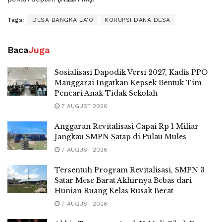
Tags:
DESA BANGKA LA'O
KORUPSI DANA DESA
Baca
Juga
Sosialisasi Dapodik Versi 2027, Kadis PPO
Manggarai Ingatkan Kepsek Bentuk Tim
Pencari Anak Tidak Sekolah
7 AUGUST 2026
Anggaran Revitalisasi Capai Rp 1 Miliar
Jangkau SMPN Satap di Pulau Mules
7 AUGUST 2026
Tersentuh Program Revitalisasi, SMPN 3
Satar Mese Barat Akhirnya Bebas dari
Hunian Ruang Kelas Rusak Berat
7 AUGUST 2026