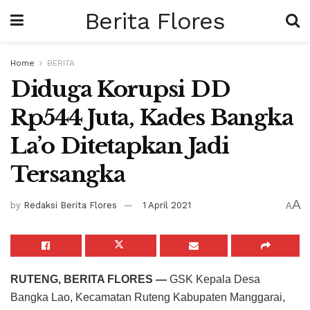
Berita Flores
Home
BERITA
Diduga Korupsi DD
Rp544 Juta, Kades Bangka
La’o Ditetapkan Jadi
Tersangka
A
by
Redaksi Berita Flores
1 April 2021
A
RUTENG, BERITA FLORES —
GSK Kepala Desa
Bangka Lao, Kecamatan Ruteng Kabupaten Manggarai,