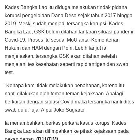
Kades Bangka Lao itu diduga melakukan tindak pidana
korupsi pengelolaan Dana Desa sejak tahun 2017 hingga
2019. Meski sudah menjadi tersangka korupsi, Kades
Bangka Lao, GSK belum ditahan lantaran situasi pandemi
Covid-19. Proses itu sesuai MoU antar Kementerian
Hukum dan HAM dengan Polri. Lebih lanjut ia
menjelaskan, tersangka GSK akan ditahan setelah
menjalani tes kesehatan seperti rapid antigen dan swab
test.
“Kenapa kami tidak melakukan penahanan, karena itu
nanti dilakukan oleh teman-teman kejaksaan. Apalagi
berkaitan dengan situasi Covid maka tersangka nanti dites
swab dulu,” ujar Aiptu Joko Sugiarto.
Ia menambahkan, berkas perkara kasus korupsi Kades
Bangka Lao akan dilimpahkan ke pihak kejaksaan pada
pekan depan.
(R11/TIM).