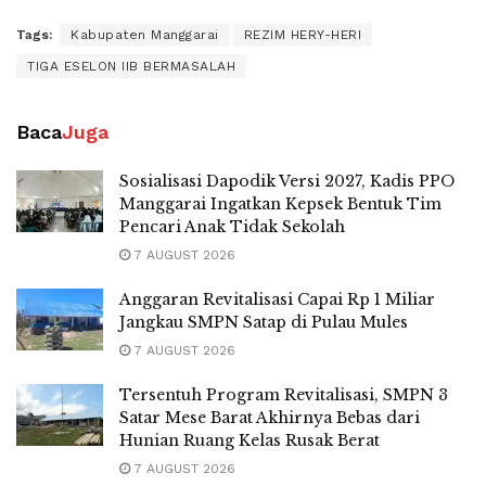
Tags:
Kabupaten Manggarai
REZIM HERY-HERI
TIGA ESELON IIB BERMASALAH
Baca
Juga
Sosialisasi Dapodik Versi 2027, Kadis PPO
Manggarai Ingatkan Kepsek Bentuk Tim
Pencari Anak Tidak Sekolah
7 AUGUST 2026
Anggaran Revitalisasi Capai Rp 1 Miliar
Jangkau SMPN Satap di Pulau Mules
7 AUGUST 2026
Tersentuh Program Revitalisasi, SMPN 3
Satar Mese Barat Akhirnya Bebas dari
Hunian Ruang Kelas Rusak Berat
7 AUGUST 2026