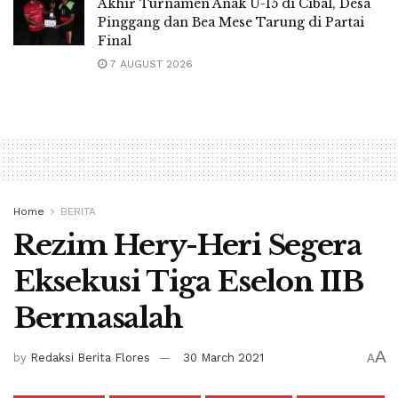
Akhir Turnamen Anak U-15 di Cibal, Desa
Pinggang dan Bea Mese Tarung di Partai
Final
7 AUGUST 2026
Home
BERITA
Rezim Hery-Heri Segera
Eksekusi Tiga Eselon IIB
Bermasalah
A
by
Redaksi Berita Flores
30 March 2021
A