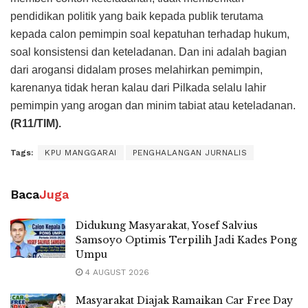
pendidikan politik yang baik kepada publik terutama
kepada calon pemimpin soal kepatuhan terhadap hukum,
soal konsistensi dan keteladanan. Dan ini adalah bagian
dari arogansi didalam proses melahirkan pemimpin,
karenanya tidak heran kalau dari Pilkada selalu lahir
pemimpin yang arogan dan minim tabiat atau keteladanan.
(R11/TIM).
Tags:
KPU MANGGARAI
PENGHALANGAN JURNALIS
Baca
Juga
Didukung Masyarakat, Yosef Salvius
Samsoyo Optimis Terpilih Jadi Kades Pong
Umpu
4 AUGUST 2026
Masyarakat Diajak Ramaikan Car Free Day