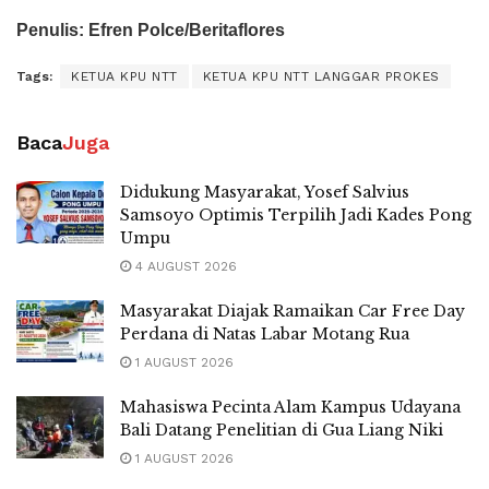
Penulis: Efren Polce/Beritaflores
Tags:
KETUA KPU NTT
KETUA KPU NTT LANGGAR PROKES
Baca
Juga
Didukung Masyarakat, Yosef Salvius
Samsoyo Optimis Terpilih Jadi Kades Pong
Umpu
4 AUGUST 2026
Masyarakat Diajak Ramaikan Car Free Day
Perdana di Natas Labar Motang Rua
1 AUGUST 2026
Mahasiswa Pecinta Alam Kampus Udayana
Bali Datang Penelitian di Gua Liang Niki
1 AUGUST 2026