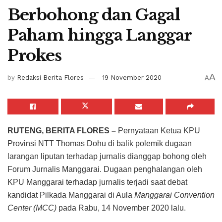
Berbohong dan Gagal
Paham hingga Langgar
Prokes
A
by
Redaksi Berita Flores
19 November 2020
A
RUTENG, BERITA FLORES –
Pernyataan Ketua KPU
Provinsi NTT Thomas Dohu di balik polemik dugaan
larangan liputan terhadap jurnalis dianggap bohong oleh
Forum Jurnalis Manggarai. Dugaan penghalangan oleh
KPU Manggarai terhadap jurnalis terjadi saat debat
kandidat Pilkada Manggarai di Aula
Manggarai Convention
Center (MCC)
pada Rabu, 14 November 2020 lalu.