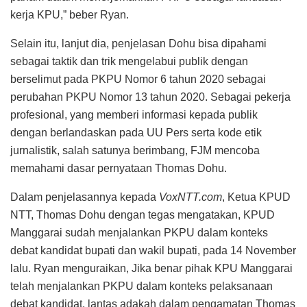
kerja KPU,” beber Ryan.
Selain itu, lanjut dia, penjelasan Dohu bisa dipahami
sebagai taktik dan trik mengelabui publik dengan
berselimut pada PKPU Nomor 6 tahun 2020 sebagai
perubahan PKPU Nomor 13 tahun 2020. Sebagai pekerja
profesional, yang memberi informasi kepada publik
dengan berlandaskan pada UU Pers serta kode etik
jurnalistik, salah satunya berimbang, FJM mencoba
memahami dasar pernyataan Thomas Dohu.
Dalam penjelasannya kepada
VoxNTT.com
, Ketua KPUD
NTT, Thomas Dohu dengan tegas mengatakan, KPUD
Manggarai sudah menjalankan PKPU dalam konteks
debat kandidat bupati dan wakil bupati, pada 14 November
lalu. Ryan menguraikan, Jika benar pihak KPU Manggarai
telah menjalankan PKPU dalam konteks pelaksanaan
debat kandidat, lantas adakah dalam pengamatan Thomas