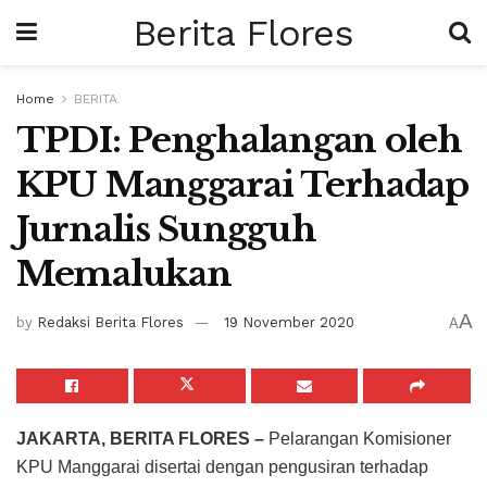
Berita Flores
Home
BERITA
TPDI: Penghalangan oleh
KPU Manggarai Terhadap
Jurnalis Sungguh
Memalukan
A
by
Redaksi Berita Flores
19 November 2020
A
JAKARTA, BERITA FLORES –
Pelarangan Komisioner
KPU Manggarai disertai dengan pengusiran terhadap