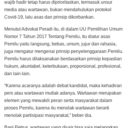
wajib hadir tetap harus diprioritaskan, termasuk unsur
media atau wartawan, bukan mendahulukan protokol
Covid-19, lalu asas dan prinsip dikorbankan.
Menutut Advokat Peradi itu, di dalam UU Pemilihan Umum
Nomor 7 Tahun 2017 Tentang Pemilu, itu diatur asas
Pemilu yaitu langsung, bebas, umum, jujur dan rahasia,
juga mengatur mengenai prinsip penyelenggaraan Pemilu.
Pemilu harus dilaksanakan berdasarkan prinsip kepastian
hukum, akuntabel, keterbukaan, proporsional, profesional,
dan lain-lain.
“Karena acaranya adalah debat kandidat, maka kehadiran
pers atau wartawan mutlak adanya. Wartawan merupakan
elemen yang mewakili peran serta masyarakat dalam
proses Pemilu, karena itu menolak wartawan berarti
menolak partisipasi masyarakat,” beber dia.
Bagi Petrus, wartawan yang diusir bisa saja melaporkan