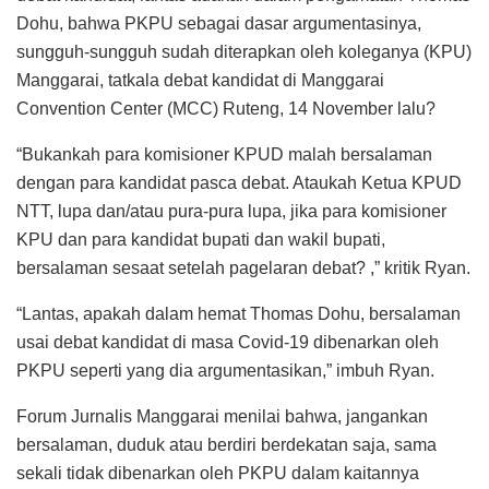
Dohu, bahwa PKPU sebagai dasar argumentasinya,
sungguh-sungguh sudah diterapkan oleh koleganya (KPU)
Manggarai, tatkala debat kandidat di Manggarai
Convention Center (MCC) Ruteng, 14 November lalu?
“Bukankah para komisioner KPUD malah bersalaman
dengan para kandidat pasca debat. Ataukah Ketua KPUD
NTT, lupa dan/atau pura-pura lupa, jika para komisioner
KPU dan para kandidat bupati dan wakil bupati,
bersalaman sesaat setelah pagelaran debat? ,” kritik Ryan.
“Lantas, apakah dalam hemat Thomas Dohu, bersalaman
usai debat kandidat di masa Covid-19 dibenarkan oleh
PKPU seperti yang dia argumentasikan,” imbuh Ryan.
Forum Jurnalis Manggarai menilai bahwa, jangankan
bersalaman, duduk atau berdiri berdekatan saja, sama
sekali tidak dibenarkan oleh PKPU dalam kaitannya