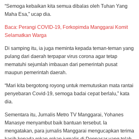
“Semoga kebaikan kita semua dibalas oleh Tuhan Yang
Maha Esa,” ucap dia.
Baca: Perangi COVID-19, Forkopimda Manggarai Komit
Selamatkan Warga
Di samping itu, ia juga meminta kepada teman-teman yang
pulang dari daerah terpapar virus corona agar tetap
mematuhi sejumlah imbauan dari pemerintah pusat
maupun pemerintah daerah.
“Mari kita bergotong royong untuk memutuskan mata rantai
penyebaran Covid-19, semoga badai cepat berlalu,” kata
dia.
Sementara itu, Jurnalis Metro TV Manggarai, Yohanes
Manasye menyambut baik bantuan tersebut. Ia
mengatakan, para jurnalis Manggarai mengucapkan terima
kasih kepada rekan-rekan jurnalis di Denpasar yang telah