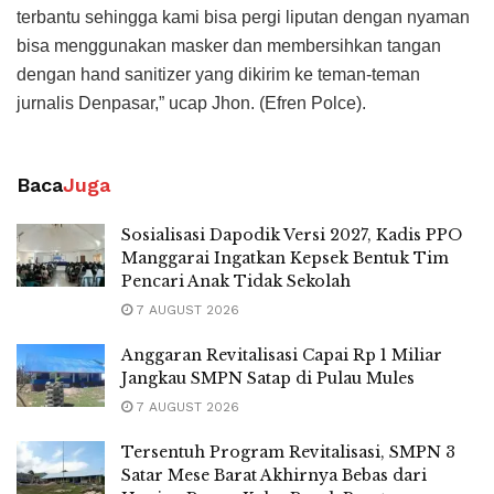
terbantu sehingga kami bisa pergi liputan dengan nyaman
bisa menggunakan masker dan membersihkan tangan
dengan hand sanitizer yang dikirim ke teman-teman
jurnalis Denpasar,” ucap Jhon. (Efren Polce).
Baca
Juga
Sosialisasi Dapodik Versi 2027, Kadis PPO
Manggarai Ingatkan Kepsek Bentuk Tim
Pencari Anak Tidak Sekolah
7 AUGUST 2026
Anggaran Revitalisasi Capai Rp 1 Miliar
Jangkau SMPN Satap di Pulau Mules
7 AUGUST 2026
Tersentuh Program Revitalisasi, SMPN 3
Satar Mese Barat Akhirnya Bebas dari