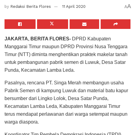
A
by
Redaksi Berita Flores
11 April 2020
A
JAKARTA, BERITA FLORES-
DPRD Kabupaten
Manggarai Timur maupun DPRD Provinsi Nusa Tenggara
Timur (NTT) diminta menghentikan praktek makelar tanah
untuk pembangunan pabrik semen di Luwuk, Desa Satar
Punda, Kecamatan Lamba Leda.
Pasalnya, rencana PT. Singa Merah membangun usaha
Pabrik Semen di kampung Luwuk dan material batu kapur
bersumber dari Lingko Lolok, Desa Satar Punda,
Kecamatan Lamba Leda, Kabupaten Manggarai Timur
terus mendapat perlawanan dari warga setempat maupun
warga diaspora.
Koordinator Tim Pembela Demokrasi Indonesia (TPDI)