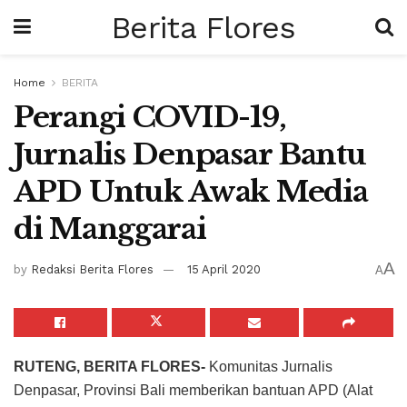
Berita Flores
Home
BERITA
Perangi COVID-19,
Jurnalis Denpasar Bantu
APD Untuk Awak Media
di Manggarai
A
by
Redaksi Berita Flores
15 April 2020
A
RUTENG, BERITA FLORES-
Komunitas Jurnalis
Denpasar, Provinsi Bali memberikan bantuan APD (Alat