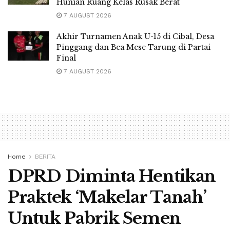
Hunian Ruang Kelas Rusak Berat
7 AUGUST 2026
Akhir Turnamen Anak U-15 di Cibal, Desa
Pinggang dan Bea Mese Tarung di Partai
Final
7 AUGUST 2026
Home
BERITA
DPRD Diminta Hentikan
Praktek ‘Makelar Tanah’
Untuk Pabrik Semen