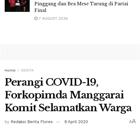
Pinggang dan Bea Mese Tarung di Partai
Final
7 AUGUST 2026
Home
BERITA
Perangi COVID-19,
Forkopimda Manggarai
Komit Selamatkan Warga
A
by
Redaksi Berita Flores
9 April 2020
A