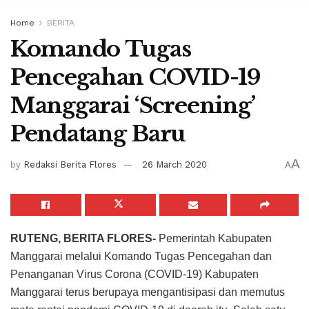
Home
BERITA
Komando Tugas
Pencegahan COVID-19
Manggarai ‘Screening’
Pendatang Baru
A
by
Redaksi Berita Flores
26 March 2020
A
RUTENG, BERITA FLORES-
Pemerintah Kabupaten
Manggarai melalui Komando Tugas Pencegahan dan
Penanganan Virus Corona (COVID-19) Kabupaten
Manggarai terus berupaya mengantisipasi dan memutus