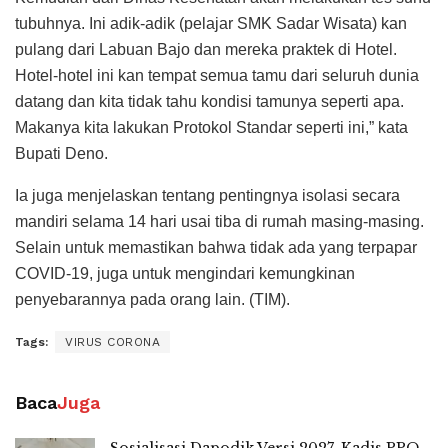
tubuhnya. Ini adik-adik (pelajar SMK Sadar Wisata) kan
pulang dari Labuan Bajo dan mereka praktek di Hotel.
Hotel-hotel ini kan tempat semua tamu dari seluruh dunia
datang dan kita tidak tahu kondisi tamunya seperti apa.
Makanya kita lakukan Protokol Standar seperti ini,” kata
Bupati Deno.
Ia juga menjelaskan tentang pentingnya isolasi secara
mandiri selama 14 hari usai tiba di rumah masing-masing.
Selain untuk memastikan bahwa tidak ada yang terpapar
COVID-19, juga untuk mengindari kemungkinan
penyebarannya pada orang lain. (TIM).
Tags:
VIRUS CORONA
Baca
Juga
Sosialisasi Dapodik Versi 2027, Kadis PPO