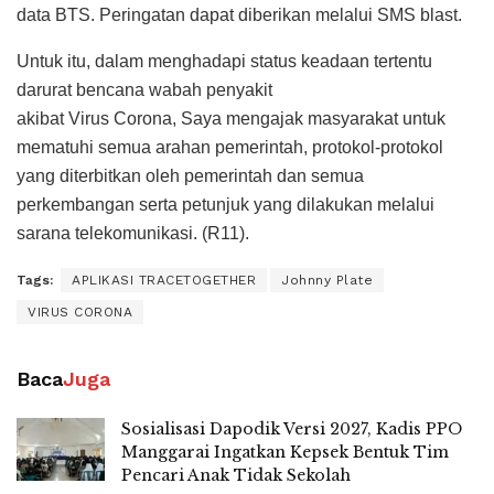
data BTS. Peringatan dapat diberikan melalui SMS blast.
Untuk itu, dalam menghadapi status keadaan tertentu
darurat bencana wabah penyakit
akibat Virus Corona, Saya mengajak masyarakat untuk
mematuhi semua arahan pemerintah, protokol-protokol
yang diterbitkan oleh pemerintah dan semua
perkembangan serta petunjuk yang dilakukan melalui
sarana telekomunikasi. (R11).
Tags:
APLIKASI TRACETOGETHER
Johnny Plate
VIRUS CORONA
Baca
Juga
Sosialisasi Dapodik Versi 2027, Kadis PPO
Manggarai Ingatkan Kepsek Bentuk Tim
Pencari Anak Tidak Sekolah