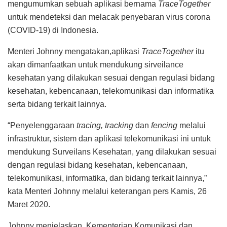
mengumumkan sebuah aplikasi bernama
TraceTogether
untuk mendeteksi dan melacak penyebaran virus corona
(COVID-19) di Indonesia.
Menteri Johnny mengatakan,aplikasi
TraceTogether
itu
akan dimanfaatkan untuk mendukung sirveilance
kesehatan yang dilakukan sesuai dengan regulasi bidang
kesehatan, kebencanaan, telekomunikasi dan informatika
serta bidang terkait lainnya.
“Penyelenggaraan
tracing, tracking
dan
fencing
melalui
infrastruktur, sistem dan aplikasi telekomunikasi ini untuk
mendukung Surveilans Kesehatan, yang dilakukan sesuai
dengan regulasi bidang kesehatan, kebencanaan,
telekomunikasi, informatika, dan bidang terkait lainnya,”
kata Menteri Johnny melalui keterangan pers Kamis, 26
Maret 2020.
Johnny menjelaskan, Kementerian Komunikasi dan