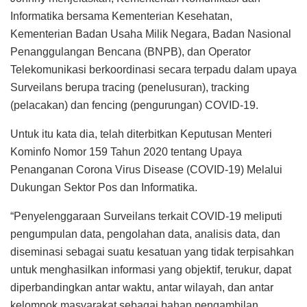
Informatika bersama Kementerian Kesehatan,
Kementerian Badan Usaha Milik Negara, Badan Nasional
Penanggulangan Bencana (BNPB), dan Operator
Telekomunikasi berkoordinasi secara terpadu dalam upaya
Surveilans berupa tracing (penelusuran), tracking
(pelacakan) dan fencing (pengurungan) COVID-19.
Untuk itu kata dia, telah diterbitkan Keputusan Menteri
Kominfo Nomor 159 Tahun 2020 tentang Upaya
Penanganan Corona Virus Disease (COVID-19) Melalui
Dukungan Sektor Pos dan Informatika.
“Penyelenggaraan Surveilans terkait COVID-19 meliputi
pengumpulan data, pengolahan data, analisis data, dan
diseminasi sebagai suatu kesatuan yang tidak terpisahkan
untuk menghasilkan informasi yang objektif, terukur, dapat
diperbandingkan antar waktu, antar wilayah, dan antar
kelompok masyarakat sebagai bahan pengambilan