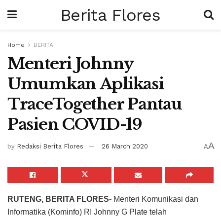
Berita Flores
Home
BERITA
Menteri Johnny
Umumkan Aplikasi
TraceTogether Pantau
Pasien COVID-19
A
by
Redaksi Berita Flores
26 March 2020
A
RUTENG, BERITA FLORES-
Menteri Komunikasi dan
Informatika (Kominfo) RI Johnny G Plate telah