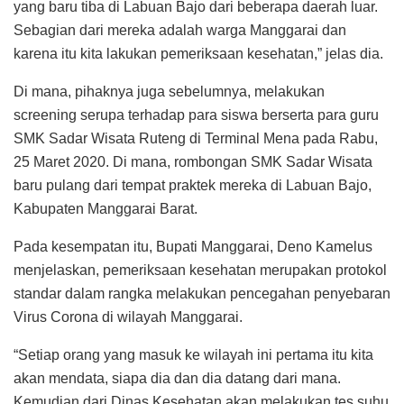
yang baru tiba di Labuan Bajo dari beberapa daerah luar.
Sebagian dari mereka adalah warga Manggarai dan
karena itu kita lakukan pemeriksaan kesehatan,” jelas dia.
Di mana, pihaknya juga sebelumnya, melakukan
screening serupa terhadap para siswa berserta para guru
SMK Sadar Wisata Ruteng di Terminal Mena pada Rabu,
25 Maret 2020. Di mana, rombongan SMK Sadar Wisata
baru pulang dari tempat praktek mereka di Labuan Bajo,
Kabupaten Manggarai Barat.
Pada kesempatan itu, Bupati Manggarai, Deno Kamelus
menjelaskan, pemeriksaan kesehatan merupakan protokol
standar dalam rangka melakukan pencegahan penyebaran
Virus Corona di wilayah Manggarai.
“Setiap orang yang masuk ke wilayah ini pertama itu kita
akan mendata, siapa dia dan dia datang dari mana.
Kemudian dari Dinas Kesehatan akan melakukan tes suhu