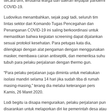
secara dini, terutama warga dari daerah terpapar pandemi
COVID-19.
Ludovikus menambahkan, sejak pagi tadi, seluruh tim
lintas sektor dari Komando Tugas Pencegahan dan
Penanganan COVID-19 ini saling berkoordinasi untuk
memastikan bahwa kegiatan screening dapat dijalankan
sesuai protokol kesehatan. Para petugas kata dia,
dilengkapi dengan alat pengaman dengan menggunakan
masker, membawa cairan antiseptik, dan memeriksa suhu
tubuh para pelaku perjalanan dengan thermo gun.
“Para pelaku perjalanan juga diminta untuk melakukan
isolasi mandiri selama 14 hari jika sudah tiba di rumah
masing-masing,” terang dia melalui keterangan pers
Kamis, 26 Maret 2020.
Lodi begitu ia disapa menguraikan, pelaku perjalanan pun
disarankan untuk melaporkan diri ke pemerintah desa atau