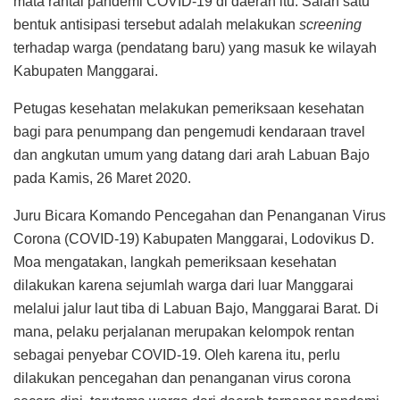
mata rantai pandemi COVID-19 di daerah itu. Salah satu
bentuk antisipasi tersebut adalah melakukan
screening
terhadap warga (pendatang baru) yang masuk ke wilayah
Kabupaten Manggarai.
Petugas kesehatan melakukan pemeriksaan kesehatan
bagi para penumpang dan pengemudi kendaraan travel
dan angkutan umum yang datang dari arah Labuan Bajo
pada Kamis, 26 Maret 2020.
Juru Bicara Komando Pencegahan dan Penanganan Virus
Corona (COVID-19) Kabupaten Manggarai, Lodovikus D.
Moa mengatakan, langkah pemeriksaan kesehatan
dilakukan karena sejumlah warga dari luar Manggarai
melalui jalur laut tiba di Labuan Bajo, Manggarai Barat. Di
mana, pelaku perjalanan merupakan kelompok rentan
sebagai penyebar COVID-19. Oleh karena itu, perlu
dilakukan pencegahan dan penanganan virus corona