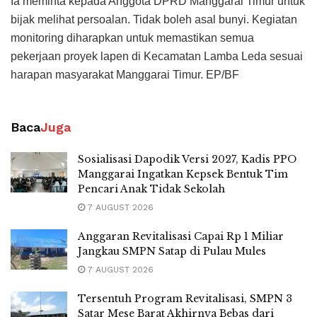
Ia meminta kepada Anggota DPRD Manggarai Timur untuk
bijak melihat persoalan. Tidak boleh asal bunyi. Kegiatan
monitoring diharapkan untuk memastikan semua
pekerjaan proyek lapen di Kecamatan Lamba Leda sesuai
harapan masyarakat Manggarai Timur. EP/BF
Baca
Juga
Sosialisasi Dapodik Versi 2027, Kadis PPO
Manggarai Ingatkan Kepsek Bentuk Tim
Pencari Anak Tidak Sekolah
7 AUGUST 2026
Anggaran Revitalisasi Capai Rp 1 Miliar
Jangkau SMPN Satap di Pulau Mules
7 AUGUST 2026
Tersentuh Program Revitalisasi, SMPN 3
Satar Mese Barat Akhirnya Bebas dari