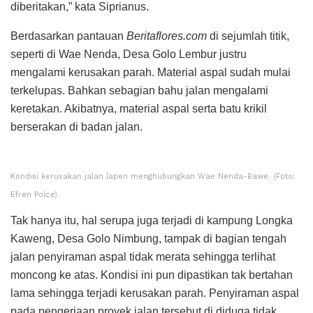
diberitakan,” kata Siprianus.
Berdasarkan pantauan
Beritaflores.com
di sejumlah titik,
seperti di Wae Nenda, Desa Golo Lembur justru
mengalami kerusakan parah. Material aspal sudah mulai
terkelupas. Bahkan sebagian bahu jalan mengalami
keretakan. Akibatnya, material aspal serta batu krikil
berserakan di badan jalan.
Kondisi kerusakan jalan lapen menghubungkan Wae Nenda-Bawe. (Foto:
Efren Polce).
Tak hanya itu, hal serupa juga terjadi di kampung Longka
Kaweng, Desa Golo Nimbung, tampak di bagian tengah
jalan penyiraman aspal tidak merata sehingga terlihat
moncong ke atas. Kondisi ini pun dipastikan tak bertahan
lama sehingga terjadi kerusakan parah. Penyiraman aspal
pada pengerjaan proyek jalan tersebut di diduga tidak