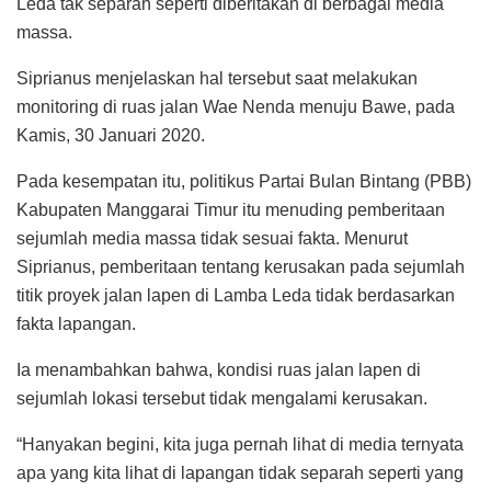
Leda tak separah seperti diberitakan di berbagai media
massa.
Siprianus menjelaskan hal tersebut saat melakukan
monitoring di ruas jalan Wae Nenda menuju Bawe, pada
Kamis, 30 Januari 2020.
Pada kesempatan itu, politikus Partai Bulan Bintang (PBB)
Kabupaten Manggarai Timur itu menuding pemberitaan
sejumlah media massa tidak sesuai fakta. Menurut
Siprianus, pemberitaan tentang kerusakan pada sejumlah
titik proyek jalan lapen di Lamba Leda tidak berdasarkan
fakta lapangan.
Ia menambahkan bahwa, kondisi ruas jalan lapen di
sejumlah lokasi tersebut tidak mengalami kerusakan.
“Hanyakan begini, kita juga pernah lihat di media ternyata
apa yang kita lihat di lapangan tidak separah seperti yang