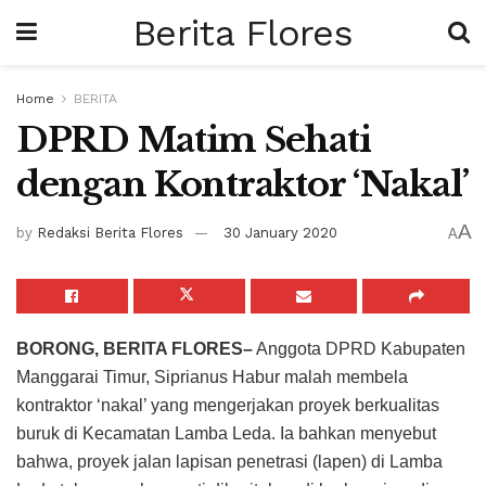
Berita Flores
Home
BERITA
DPRD Matim Sehati
dengan Kontraktor ‘Nakal’
A
by
Redaksi Berita Flores
30 January 2020
A
BORONG, BERITA FLORES–
Anggota DPRD Kabupaten
Manggarai Timur, Siprianus Habur malah membela
kontraktor ‘nakal’ yang mengerjakan proyek berkualitas
buruk di Kecamatan Lamba Leda. Ia bahkan menyebut
bahwa, proyek jalan lapisan penetrasi (lapen) di Lamba