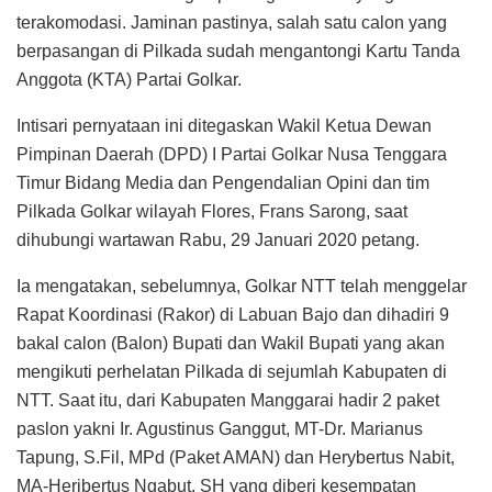
terakomodasi. Jaminan pastinya, salah satu calon yang
berpasangan di Pilkada sudah mengantongi Kartu Tanda
Anggota (KTA) Partai Golkar.
Intisari pernyataan ini ditegaskan Wakil Ketua Dewan
Pimpinan Daerah (DPD) I Partai Golkar Nusa Tenggara
Timur Bidang Media dan Pengendalian Opini dan tim
Pilkada Golkar wilayah Flores, Frans Sarong, saat
dihubungi wartawan Rabu, 29 Januari 2020 petang.
Ia mengatakan, sebelumnya, Golkar NTT telah menggelar
Rapat Koordinasi (Rakor) di Labuan Bajo dan dihadiri 9
bakal calon (Balon) Bupati dan Wakil Bupati yang akan
mengikuti perhelatan Pilkada di sejumlah Kabupaten di
NTT. Saat itu, dari Kabupaten Manggarai hadir 2 paket
paslon yakni Ir. Agustinus Ganggut, MT-Dr. Marianus
Tapung, S.Fil, MPd (Paket AMAN) dan Herybertus Nabit,
MA-Heribertus Ngabut, SH yang diberi kesempatan