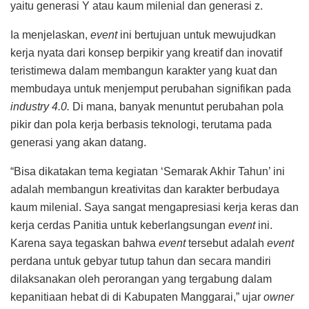
yaitu generasi Y atau kaum milenial dan generasi z.
Ia menjelaskan,
event
ini bertujuan untuk mewujudkan
kerja nyata dari konsep berpikir yang kreatif dan inovatif
teristimewa dalam membangun karakter yang kuat dan
membudaya untuk menjemput perubahan signifikan pada
industry 4.0.
Di mana, banyak menuntut perubahan pola
pikir dan pola kerja berbasis teknologi, terutama pada
generasi yang akan datang.
“Bisa dikatakan tema kegiatan ‘Semarak Akhir Tahun’ ini
adalah membangun kreativitas dan karakter berbudaya
kaum milenial. Saya sangat mengapresiasi kerja keras dan
kerja cerdas Panitia untuk keberlangsungan
event
ini.
Karena saya tegaskan bahwa
event
tersebut adalah
event
perdana untuk gebyar tutup tahun dan secara mandiri
dilaksanakan oleh perorangan yang tergabung dalam
kepanitiaan hebat di di Kabupaten Manggarai,” ujar
owner