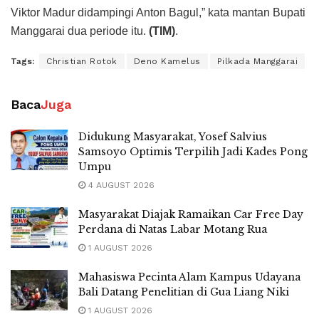
Viktor Madur didampingi Anton Bagul,” kata mantan Bupati
Manggarai dua periode itu.
(TIM)
.
Tags:
Christian Rotok
Deno Kamelus
Pilkada Manggarai
Baca
Juga
Didukung Masyarakat, Yosef Salvius
Samsoyo Optimis Terpilih Jadi Kades Pong
Umpu
4 AUGUST 2026
Masyarakat Diajak Ramaikan Car Free Day
Perdana di Natas Labar Motang Rua
1 AUGUST 2026
Mahasiswa Pecinta Alam Kampus Udayana
Bali Datang Penelitian di Gua Liang Niki
1 AUGUST 2026