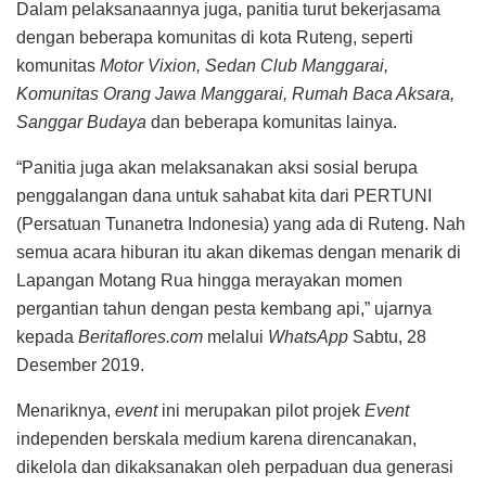
Dalam pelaksanaannya juga, panitia turut bekerjasama
dengan beberapa komunitas di kota Ruteng, seperti
komunitas
Motor Vixion,
Sedan Club Manggarai,
Komunitas Orang Jawa Manggarai, Rumah Baca Aksara,
Sanggar Budaya
dan beberapa komunitas lainya.
“Panitia juga akan melaksanakan aksi sosial berupa
penggalangan dana untuk sahabat kita dari PERTUNI
(Persatuan Tunanetra Indonesia) yang ada di Ruteng. Nah
semua acara hiburan itu akan dikemas dengan menarik di
Lapangan Motang Rua hingga merayakan momen
pergantian tahun dengan pesta kembang api,” ujarnya
kepada
Beritaflores.com
melalui
WhatsApp
Sabtu, 28
Desember 2019.
Menariknya,
event
ini merupakan pilot projek
Event
independen berskala medium karena direncanakan,
dikelola dan dikaksanakan oleh perpaduan dua generasi