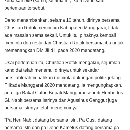
kebaikan
dite
(kamu) selama ini,” kata Deno saat
pertemuan tersebut.
Deno menambahkan, selama 10 tahun, dirinya bersama
Christian Rotok memimpin Kabupaten Manggarai, tidak
ada masalah sama sekali. Untuk itu, pihaknya kembali
meminta doa restu dari Christian Rotok bersama ibu untuk
memenangkan DM Jilid II pada 2020 mendatang.
Usai pertemuan itu, Christian Rotok mengakui, sejumlah
kandidat telah menemui dirinya untuk sekedar
bersilahturahmi bahkan meminta dukungan politik jelang
Pilkada Manggarai 2020 mendatang. Ia mengungkapkan,
ada tiga Bakal Calon Bupati Manggarai seperti Heribertus
GL Nabit bersama istrinya dan Agustinus Ganggut juga
bersama istrinya telah menemuinya.
“Pa Heri Nabit datang bersama istri, Pa Gusti datang
bersama istri dan pa Deno Kamelus datang bersama pa