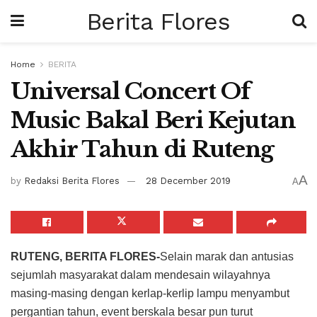
Berita Flores
Home
BERITA
Universal Concert Of
Music Bakal Beri Kejutan
Akhir Tahun di Ruteng
A
by
Redaksi Berita Flores
28 December 2019
A
RUTENG, BERITA FLORES-
Selain marak dan antusias
sejumlah masyarakat dalam mendesain wilayahnya
masing-masing dengan kerlap-kerlip lampu menyambut
pergantian tahun, event berskala besar pun turut