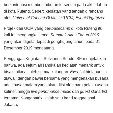
berkontribusi memberi hiburan tersendiri pada akhir tahun
di kota Ruteng. Seperti kegiatan yang tengah dirancang
oleh
Universal Concert Of Music (UCM) Event Organizer.
Projek dari UCM yang ber-
basecamp
di kota Ruteng itu,
kali ini mengangkat tema ‘
Semarak Akhir Tahun 2019’
yang akan digelar tepat di penghujung tahun, pada 31
Desember 2019 mendatang.
Penggagas Kegiatan, Selvianus Sendo, SE menjelaskan
bahwa, ada sejumlah rangkaian kegiatan menarik untuk
bisa dinikmati oleh semua kalangan.
Event
akhir tahun itu
diawali dengan pawai bersama yang mengenakan busana
adat, pasar malam yang akan diisi oleh para pelaku usaha
kuliner, hingga
live perfomance musi
c dari
guest star artist
ternama; Nongqpatrik, salah satu band reggae asal
Jakarta.