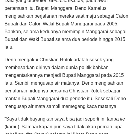
Data yang diperoleh
Beritaflores.com
, pada awal
pertemuan itu, Bupati Manggarai Deno Kamelus
mengisahkan perjalanan mereka saat maju sebagai Calon
Bupati dan Calon Wakil Bupati Manggarai pada 2005.
Bahkan, selama keduanya memimpin Manggarai sebagai
Bupati dan Waki Bupati selama dua periode hingga 2015
lalu.
Deno mengakui Christian Rotok adalah sosok yang
membesarkan dirinya dalam dunia politik bahkan
mengantarkannya menjadi Bupati Manggarai pada 2015
lalu. Sambil mengusap air matanya, Deno mengisahkan
perjalanan hidupnya bersama Christian Rotok sebagai
mantan Bupati Manggarai dua periode itu. Sesekali Deno
mengusap air mata sambil memegang kaca matanya.
“Saya tidak bayangkan saya bisa jadi seperti ini tanpa
ite
(kamu). Sampai kapan pun saya tidak akan pernah lupa