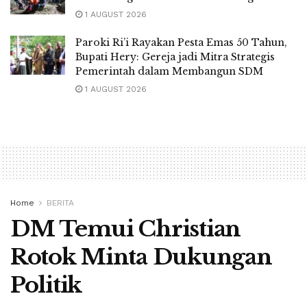
1 AUGUST 2026
Paroki Ri’i Rayakan Pesta Emas 50 Tahun,
Bupati Hery: Gereja jadi Mitra Strategis
Pemerintah dalam Membangun SDM
1 AUGUST 2026
Home
BERITA
DM Temui Christian
Rotok Minta Dukungan
Politik