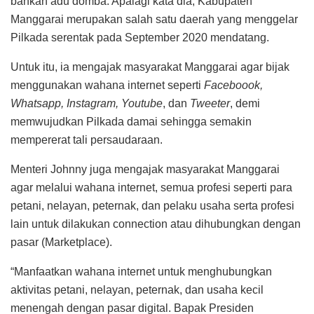
bahkan adu domba. Apalagi kata dia, Kabupaten
Manggarai merupakan salah satu daerah yang menggelar
Pilkada serentak pada September 2020 mendatang.
Untuk itu, ia mengajak masyarakat Manggarai agar bijak
menggunakan wahana internet seperti
Faceboook,
Whatsapp, Instagram, Youtube
, dan
Tweeter
, demi
memwujudkan Pilkada damai sehingga semakin
mempererat tali persaudaraan.
Menteri Johnny juga mengajak masyarakat Manggarai
agar melalui wahana internet, semua profesi seperti para
petani, nelayan, peternak, dan pelaku usaha serta profesi
lain untuk dilakukan connection atau dihubungkan dengan
pasar (Marketplace).
“Manfaatkan wahana internet untuk menghubungkan
aktivitas petani, nelayan, peternak, dan usaha kecil
menengah dengan pasar digital. Bapak Presiden