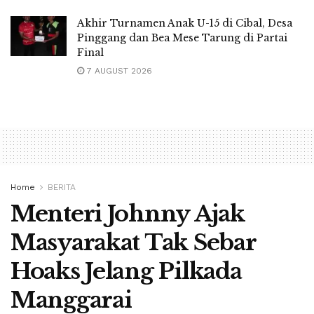
Akhir Turnamen Anak U-15 di Cibal, Desa
Pinggang dan Bea Mese Tarung di Partai
Final
7 AUGUST 2026
Home
BERITA
Menteri Johnny Ajak
Masyarakat Tak Sebar
Hoaks Jelang Pilkada
Manggarai