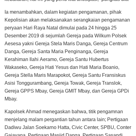
Ia menambahkan, dalam kegiatan pengamanan, pihak
Kepolisian akan melaksanakan serangkaian pengamanan
peryaan Hari Raya Natal dimulai pada 24 hingga 25
Desember 2019 di sejumlah Gereja pada Wilkum Polsek
Aesesa yakni Gereja Stela Maris Danga, Gereja Centrum
Danga, Gereja Santa Maria Penginanga, Gereja
Kerahiman Ilahi Aeramo, Gereja Santu Hubertus
Wakaseko, Gereja Hati Yesus dan Hati Maria Boanio,
Gereja Stella Maris Marapokot, Gereja Santu Fransiskus
Asisi Tonggurambang, Gereja Towak, Gereja Translok,
Gereja GPPS Mbay, Gereja GMIT Mbay, dan Gereja GPDi
Mbay.
Kapolsek Ahmad menegaskan bahwa, titik pengamnan
menjelang malam pergantian tahun antara lain; Pertigaan
Dadiwu Jalan Soekarno Hatta, Civic Center, SPBU, Conter
Gajayana, Pertigaan Masjid Danga, Pertigaan Sasandi,