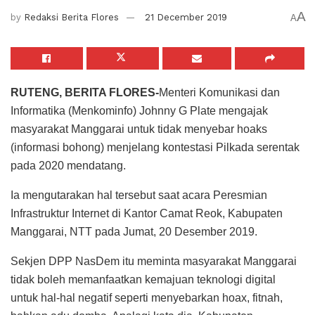
A
by
Redaksi Berita Flores
21 December 2019
A
RUTENG, BERITA FLORES-
Menteri Komunikasi dan
Informatika (Menkominfo) Johnny G Plate mengajak
masyarakat Manggarai untuk tidak menyebar hoaks
(informasi bohong) menjelang kontestasi Pilkada serentak
pada 2020 mendatang.
Ia mengutarakan hal tersebut saat acara Peresmian
Infrastruktur Internet di Kantor Camat Reok, Kabupaten
Manggarai, NTT pada Jumat, 20 Desember 2019.
Sekjen DPP NasDem itu meminta masyarakat Manggarai
tidak boleh memanfaatkan kemajuan teknologi digital
untuk hal-hal negatif seperti menyebarkan hoax, fitnah,