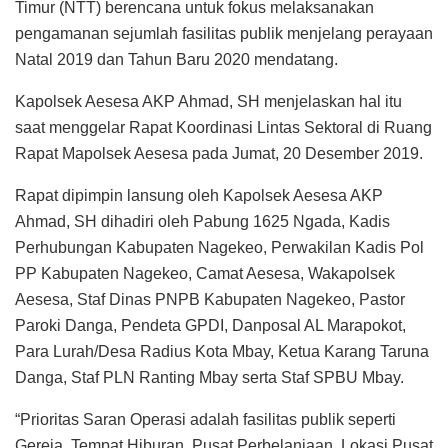
Timur (NTT) berencana untuk fokus melaksanakan
pengamanan sejumlah fasilitas publik menjelang perayaan
Natal 2019 dan Tahun Baru 2020 mendatang.
Kapolsek Aesesa AKP Ahmad, SH menjelaskan hal itu
saat menggelar Rapat Koordinasi Lintas Sektoral di Ruang
Rapat Mapolsek Aesesa pada Jumat, 20 Desember 2019.
Rapat dipimpin lansung oleh Kapolsek Aesesa AKP
Ahmad, SH dihadiri oleh Pabung 1625 Ngada, Kadis
Perhubungan Kabupaten Nagekeo, Perwakilan Kadis Pol
PP Kabupaten Nagekeo, Camat Aesesa, Wakapolsek
Aesesa, Staf Dinas PNPB Kabupaten Nagekeo, Pastor
Paroki Danga, Pendeta GPDI, Danposal AL Marapokot,
Para Lurah/Desa Radius Kota Mbay, Ketua Karang Taruna
Danga, Staf PLN Ranting Mbay serta Staf SPBU Mbay.
“Prioritas Saran Operasi adalah fasilitas publik seperti
Gereja, Tempat Hiburan, Pusat Perbelanjaan, Lokasi Pusat