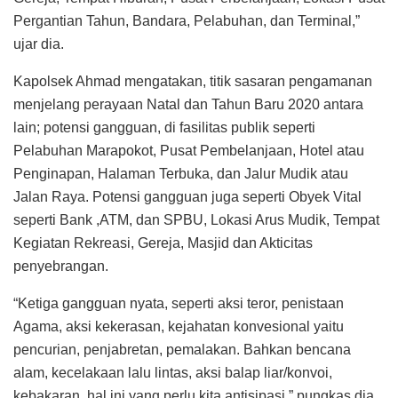
Pergantian Tahun, Bandara, Pelabuhan, dan Terminal,”
ujar dia.
Kapolsek Ahmad mengatakan, titik sasaran pengamanan
menjelang perayaan Natal dan Tahun Baru 2020 antara
lain; potensi gangguan, di fasilitas publik seperti
Pelabuhan Marapokot, Pusat Pembelanjaan, Hotel atau
Penginapan, Halaman Terbuka, dan Jalur Mudik atau
Jalan Raya. Potensi gangguan juga seperti Obyek Vital
seperti Bank ,ATM, dan SPBU, Lokasi Arus Mudik, Tempat
Kegiatan Rekreasi, Gereja, Masjid dan Akticitas
penyebrangan.
“Ketiga gangguan nyata, seperti aksi teror, penistaan
Agama, aksi kekerasan, kejahatan konvesional yaitu
pencurian, penjabretan, pemalakan. Bahkan bencana
alam, kecelakaan lalu lintas, aksi balap liar/konvoi,
kebakaran, hal ini yang perlu kita antisipasi,” pungkas dia.