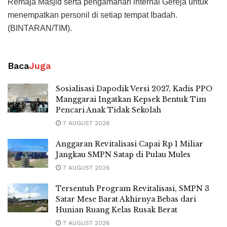
Remaja Masjid serta pengamanan internal Gereja untuk
menempatkan personil di setiap tempat Ibadah.
(BINTARAN/TIM).
Baca
Juga
Sosialisasi Dapodik Versi 2027, Kadis PPO
Manggarai Ingatkan Kepsek Bentuk Tim
Pencari Anak Tidak Sekolah
7 AUGUST 2026
Anggaran Revitalisasi Capai Rp 1 Miliar
Jangkau SMPN Satap di Pulau Mules
7 AUGUST 2026
Tersentuh Program Revitalisasi, SMPN 3
Satar Mese Barat Akhirnya Bebas dari
Hunian Ruang Kelas Rusak Berat
7 AUGUST 2026