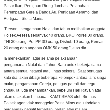
Pasar Ikan, Pertigaan Riung Jambas, Pelabuhan,
Perempatan Gereja Danga Au, Pertigaan Aeramo, dan
Pertigaan Stella Maris.
“Personil pengamnan Natal dan tahun melibatkan anggota
Polsek Aesesa sebanyak 40 orang, BKO Polres 30 orang,
TNI 30 orang, Pol PP 3O orang, Dishub 10 orang, Remas
20 orang dan anggota OMK 50 orang,” jelas dia.
Ia menekankan, agar selama pelaksanaan
pengamanan Natal dan Tahun Baru untuk bekerja sama
antara semua instansi atau lintas sektoral. Saat bertugas
kata dia, akan dibagi beberapa kelompok antara lain; siaga
mako, pengamanan Gereja, petugas patroli dan regu
tindak. Ia juga menambahkan, sebelum Hari Raya Natal
akan dilakukan himbauan KAMTIBMAS oleh Binmas
Polsek agar tidak menggelar Pesta Miras atau tindakan
berdampak negatif terhadap ibadah atau malam