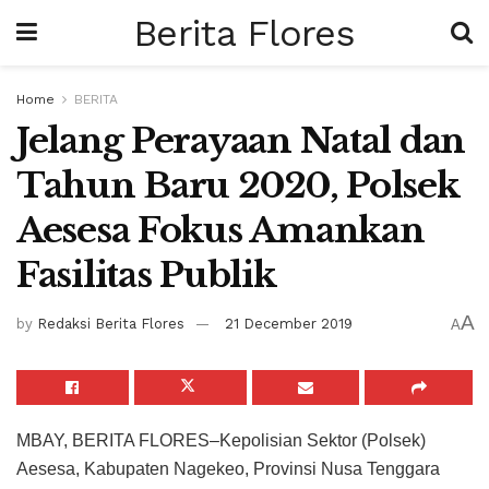
Berita Flores
Home
BERITA
Jelang Perayaan Natal dan
Tahun Baru 2020, Polsek
Aesesa Fokus Amankan
Fasilitas Publik
A
by
Redaksi Berita Flores
21 December 2019
A
MBAY, BERITA FLORES–Kepolisian Sektor (Polsek)
Aesesa, Kabupaten Nagekeo, Provinsi Nusa Tenggara