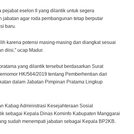
ejabat eselon II yang dilantik untuk segera
n jabatan agar roda pembangunan tetap berputar
si baru.
dipilih karena potensi masing-masing dan diangkat sesuai
 diisi,” ucap Madur.
 pratama yang dilantik tersebut berdasarkan Surat
bernomor HK/564/2019 tentang Pemberhentian dari
gkatan dalam Jabatan Pimpinan Pratama Lingkup
tan Kabag Administrasi Kesejahteraan Sosial
antik sebagai Kepala Dinas Kominfo Kabupaten Manggarai
yang sudah menempati jabatan sebagai Kepala BP2KB.