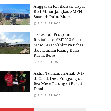
Anggaran Revitalisasi Capai
Rp 1 Miliar Jangkau SMPN
Satap di Pulau Mules
7 AUGUST 2026
Tersentuh Program
Revitalisasi, SMPN 3 Satar
Mese Barat Akhirnya Bebas
dari Hunian Ruang Kelas
Rusak Berat
7 AUGUST 2026
Akhir Turnamen Anak U-15
di Cibal, Desa Pinggang dan
Bea Mese Tarung di Partai
Final
7 AUGUST 2026