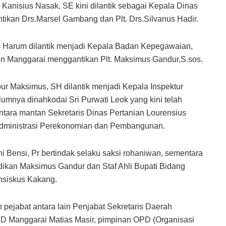
Kanisius Nasak, SE kini dilantik sebagai Kepala Dinas
kan Drs.Marsel Gambang dan Plt. Drs.Silvanus Hadir.
 Harum dilantik menjadi Kepala Badan Kepegawaian,
n Manggarai menggantikan Plt. Maksimus Gandur,S.sos.
ur Maksimus, SH dilantik menjadi Kepala Inspektur
mnya dinahkodai Sri Purwati Leok yang kini telah
ara mantan Sekretaris Dinas Pertanian Lourensius
 Administrasi Perekonomian dan Pembangunan.
i Bensi, Pr bertindak selaku saksi rohaniwan, sementara
dikan Maksimus Gandur dan Staf Ahli Bupati Bidang
nsiskus Kakang.
 pejabat antara lain Penjabat Sekretaris Daerah
D Manggarai Matias Masir, pimpinan OPD (Organisasi