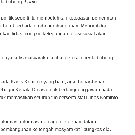
ita bohong (
hoax
).
 politik seperti itu membutuhkan ketegasan pemerintah
k buruk terhadap roda pembangunan. Menurut dia,
bukan tidak mungkin ketegangan relasi sosial akan
ya daya kritis masyarakat akibat gerusan berita bohong
pada Kadis Kominfo yang baru, agar benar-benar
bagai Kepala Dinas untuk bertanggung jawab pada
tuk memastikan seluruh tim berserta staf Dinas Kominfo
informasi-informasi dan agen terdepan dalam
 pembangunan ke tengah masyarakat,” pungkas dia.