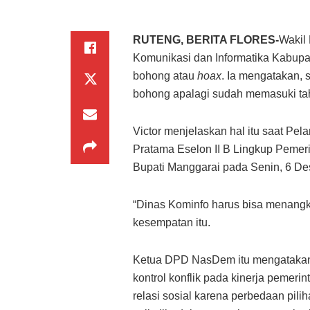
RUTENG, BERITA FLORES-
Wakil
Komunikasi dan Informatika Kabupa
bohong atau
hoax
. Ia mengatakan, s
bohong apalagi sudah memasuki tahu
Victor menjelaskan hal itu saat Pe
Pratama Eselon II B Lingkup Pemer
Bupati Manggarai pada Senin, 6 D
“Dinas Kominfo harus bisa menangk
kesempatan itu.
Ketua DPD NasDem itu mengatakan, 
kontrol konflik pada kinerja pemeri
relasi sosial karena perbedaan pilih