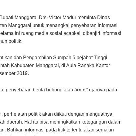
 Bupati Manggarai Drs. Victor Madur meminta Dinas
ten Manggarai untuk menangkal penyebaran informasi
elama ini ruang media sosial acapkali dibanjiri informasi
n politik.
lantikan dan Pengambilan Sumpah 5 pejabat Tinggi
intah Kabupaten Manggarai, di Aula Ranaka Kantor
esember 2019.
al penyebaran berita bohong atau
hoax
,” ujarnya pada
perhelatan politik akan diikuti dengan menguatnya
ntah daerah. Hal itu bisa meningkatkan ketegangan dalam
an. Bahkan informasi pada titik tertentu akan semakin