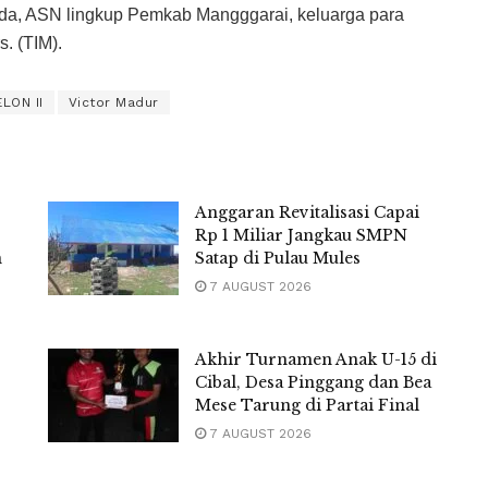
da, ASN lingkup Pemkab Mangggarai, keluarga para
s. (TIM).
LON II
Victor Madur
Anggaran Revitalisasi Capai
Rp 1 Miliar Jangkau SMPN
m
Satap di Pulau Mules
7 AUGUST 2026
Akhir Turnamen Anak U-15 di
Cibal, Desa Pinggang dan Bea
Mese Tarung di Partai Final
7 AUGUST 2026