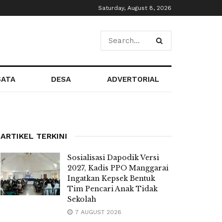
Saturday, August 8, 2026
SATA
DESA
ADVERTORIAL
ARTIKEL TERKINI
Sosialisasi Dapodik Versi
2027, Kadis PPO Manggarai
Ingatkan Kepsek Bentuk
Tim Pencari Anak Tidak
Sekolah
7 AUGUST 2026