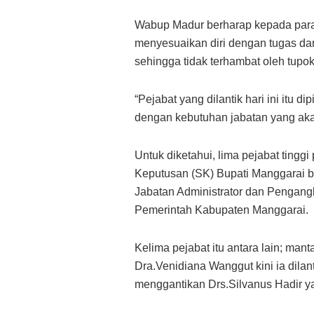
Wabup Madur berharap kepada para p
menyesuaikan diri dengan tugas da
sehingga tidak terhambat oleh tupok
“Pejabat yang dilantik hari ini itu 
dengan kebutuhan jabatan yang akan
Untuk diketahui, lima pejabat tinggi
Keputusan (SK) Bupati Manggarai 
Jabatan Administrator dan Pengan
Pemerintah Kabupaten Manggarai.
Kelima pejabat itu antara lain; man
Dra.Venidiana Wanggut kini ia dil
menggantikan Drs.Silvanus Hadir 