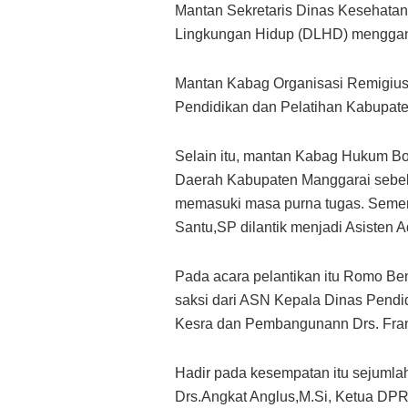
Mantan Sekretaris Dinas Kesehatan 
Lingkungan Hidup (DLHD) mengganti
Mantan Kabag Organisasi Remigius
Pendidikan dan Pelatihan Kabupate
Selain itu, mantan Kabag Hukum Bo
Daerah Kabupaten Manggarai sebelu
memasuki masa purna tugas. Sement
Santu,SP dilantik menjadi Asisten
Pada acara pelantikan itu Romo Ben
saksi dari ASN Kepala Dinas Pendi
Kesra dan Pembangunann Drs. Fra
Hadir pada kesempatan itu sejumlah
Drs.Angkat Anglus,M.Si, Ketua DPR