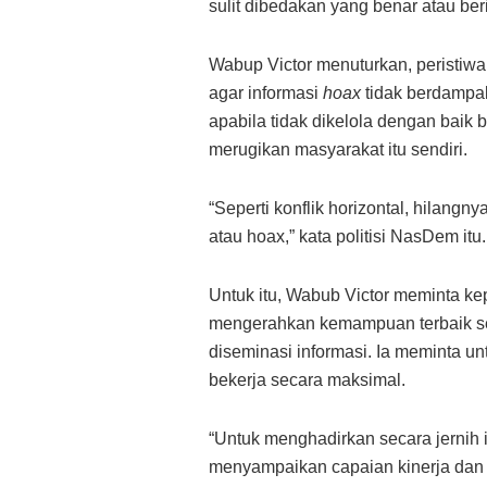
sulit dibedakan yang benar atau ber
Wabup Victor menuturkan, peristiwa
agar informasi
hoax
tidak berdampa
apabila tidak dikelola dengan baik 
merugikan masyarakat itu sendiri.
“Seperti konflik horizontal, hilangn
atau hoax,” kata politisi NasDem itu.
Untuk itu, Wabub Victor meminta ke
mengerahkan kemampuan terbaik se
diseminasi informasi. Ia meminta un
bekerja secara maksimal.
“Untuk menghadirkan secara jernih 
menyampaikan capaian kinerja dan