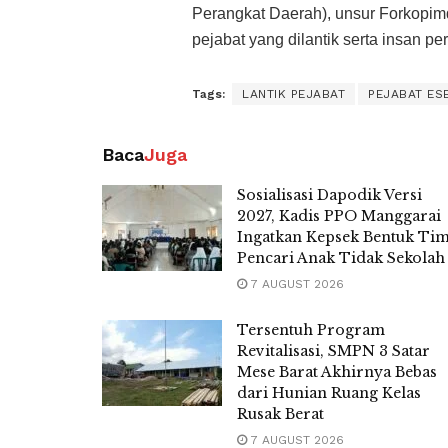
Perangkat Daerah), unsur Forkopim
pejabat yang dilantik serta insan per
Tags:
LANTIK PEJABAT
PEJABAT ESE
Baca
Juga
Sosialisasi Dapodik Versi
2027, Kadis PPO Manggarai
Ingatkan Kepsek Bentuk Ti
Pencari Anak Tidak Sekolah
7 AUGUST 2026
Tersentuh Program
Revitalisasi, SMPN 3 Satar
Mese Barat Akhirnya Bebas
dari Hunian Ruang Kelas
Rusak Berat
7 AUGUST 2026