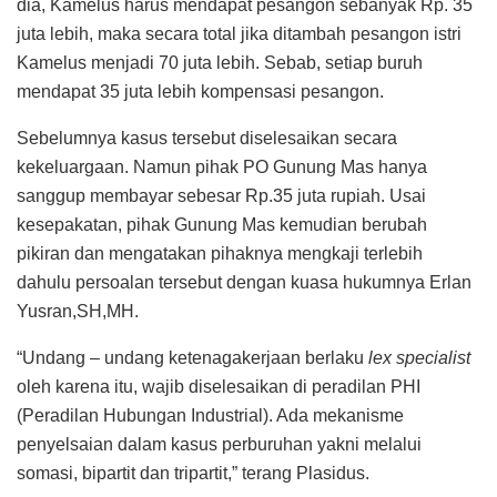
dia, Kamelus harus mendapat pesangon sebanyak Rp. 35
juta lebih, maka secara total jika ditambah pesangon istri
Kamelus menjadi 70 juta lebih. Sebab, setiap buruh
mendapat 35 juta lebih kompensasi pesangon.
Sebelumnya kasus tersebut diselesaikan secara
kekeluargaan. Namun pihak PO Gunung Mas hanya
sanggup membayar sebesar Rp.35 juta rupiah. Usai
kesepakatan, pihak Gunung Mas kemudian berubah
pikiran dan mengatakan pihaknya mengkaji terlebih
dahulu persoalan tersebut dengan kuasa hukumnya Erlan
Yusran,SH,MH.
“Undang – undang ketenagakerjaan berlaku
lex specialist
oleh karena itu, wajib diselesaikan di peradilan PHI
(Peradilan Hubungan Industrial). Ada mekanisme
penyelsaian dalam kasus perburuhan yakni melalui
somasi, bipartit dan tripartit,” terang Plasidus.