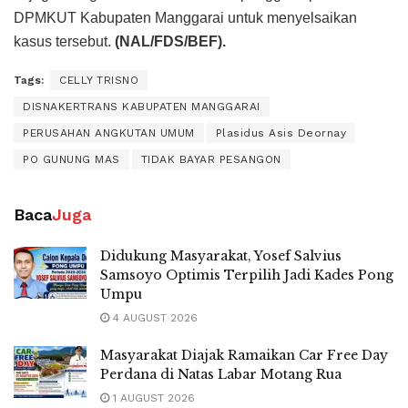
DPMKUT Kabupaten Manggarai untuk menyelsaikan
kasus tersebut.
(NAL/FDS/BEF).
Tags:
CELLY TRISNO
DISNAKERTRANS KABUPATEN MANGGARAI
PERUSAHAN ANGKUTAN UMUM
Plasidus Asis Deornay
PO GUNUNG MAS
TIDAK BAYAR PESANGON
Baca
Juga
Didukung Masyarakat, Yosef Salvius
Samsoyo Optimis Terpilih Jadi Kades Pong
Umpu
4 AUGUST 2026
Masyarakat Diajak Ramaikan Car Free Day
Perdana di Natas Labar Motang Rua
1 AUGUST 2026