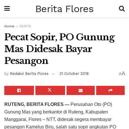
Berita Flores
Home
BERITA
Pecat Sopir, PO Gunung
Mas Didesak Bayar
Pesangon
A
by
Redaksi Berita Flores
31 October 2018
A
RUTENG, BERITA FLORES —
Perusahan Oto (PO)
Gunung Mas yang berkantor di Ruteng, Kabupaten
Manggarai, Flores – NTT, didesak segera membayar
pesangon Kamelus Biru, salah satu sopir angkutan PO