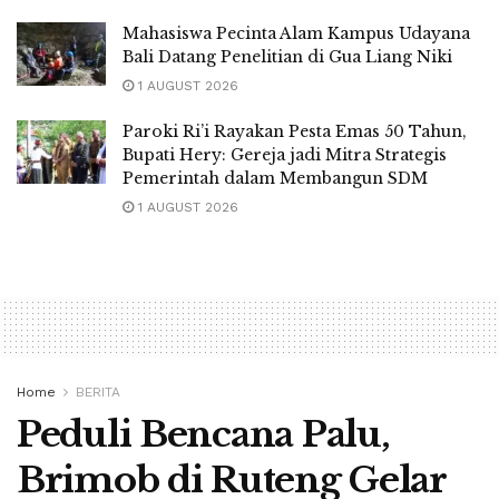
Mahasiswa Pecinta Alam Kampus Udayana
Bali Datang Penelitian di Gua Liang Niki
1 AUGUST 2026
Paroki Ri’i Rayakan Pesta Emas 50 Tahun,
Bupati Hery: Gereja jadi Mitra Strategis
Pemerintah dalam Membangun SDM
1 AUGUST 2026
Home
BERITA
Peduli Bencana Palu,
Brimob di Ruteng Gelar