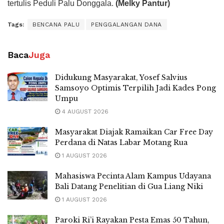
tertulis Peduli Palu Donggala.
(Melky Pantur)
Tags:
BENCANA PALU
PENGGALANGAN DANA
Baca
Juga
Didukung Masyarakat, Yosef Salvius
Samsoyo Optimis Terpilih Jadi Kades Pong
Umpu
4 AUGUST 2026
Masyarakat Diajak Ramaikan Car Free Day
Perdana di Natas Labar Motang Rua
1 AUGUST 2026
Mahasiswa Pecinta Alam Kampus Udayana
Bali Datang Penelitian di Gua Liang Niki
1 AUGUST 2026
Paroki Ri’i Rayakan Pesta Emas 50 Tahun,