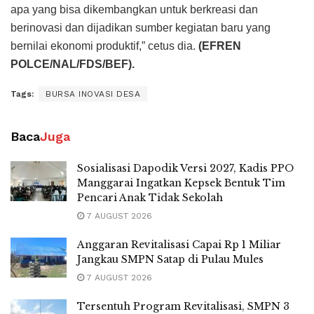
apa yang bisa dikembangkan untuk berkreasi dan
berinovasi dan dijadikan sumber kegiatan baru yang
bernilai ekonomi produktif,” cetus dia.
(EFREN
POLCE/NAL/FDS/BEF).
Tags:
BURSA INOVASI DESA
Baca
Juga
Sosialisasi Dapodik Versi 2027, Kadis PPO
Manggarai Ingatkan Kepsek Bentuk Tim
Pencari Anak Tidak Sekolah
7 AUGUST 2026
Anggaran Revitalisasi Capai Rp 1 Miliar
Jangkau SMPN Satap di Pulau Mules
7 AUGUST 2026
Tersentuh Program Revitalisasi, SMPN 3