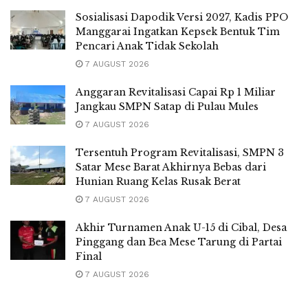
Sosialisasi Dapodik Versi 2027, Kadis PPO
Manggarai Ingatkan Kepsek Bentuk Tim
Pencari Anak Tidak Sekolah
7 AUGUST 2026
Anggaran Revitalisasi Capai Rp 1 Miliar
Jangkau SMPN Satap di Pulau Mules
7 AUGUST 2026
Tersentuh Program Revitalisasi, SMPN 3
Satar Mese Barat Akhirnya Bebas dari
Hunian Ruang Kelas Rusak Berat
7 AUGUST 2026
Akhir Turnamen Anak U-15 di Cibal, Desa
Pinggang dan Bea Mese Tarung di Partai
Final
7 AUGUST 2026