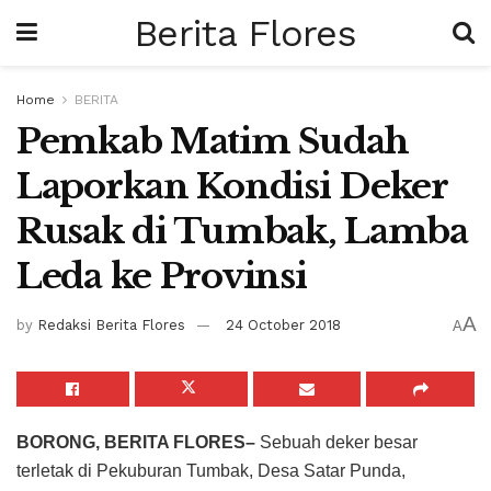
Berita Flores
Home
BERITA
Pemkab Matim Sudah
Laporkan Kondisi Deker
Rusak di Tumbak, Lamba
Leda ke Provinsi
A
by
Redaksi Berita Flores
24 October 2018
A
BORONG, BERITA FLORES–
Sebuah deker besar
terletak di Pekuburan Tumbak, Desa Satar Punda,