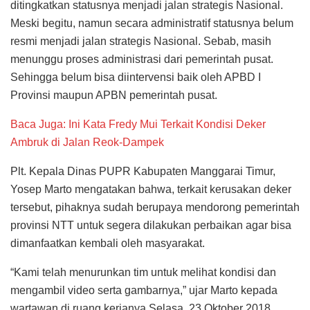
ditingkatkan statusnya menjadi jalan strategis Nasional.
Meski begitu, namun secara administratif statusnya belum
resmi menjadi jalan strategis Nasional. Sebab, masih
menunggu proses administrasi dari pemerintah pusat.
Sehingga belum bisa diintervensi baik oleh APBD I
Provinsi maupun APBN pemerintah pusat.
Baca Juga: Ini Kata Fredy Mui Terkait Kondisi Deker
Ambruk di Jalan Reok-Dampek
Plt. Kepala Dinas PUPR Kabupaten Manggarai Timur,
Yosep Marto mengatakan bahwa, terkait kerusakan deker
tersebut, pihaknya sudah berupaya mendorong pemerintah
provinsi NTT untuk segera dilakukan perbaikan agar bisa
dimanfaatkan kembali oleh masyarakat.
“Kami telah menurunkan tim untuk melihat kondisi dan
mengambil video serta gambarnya,” ujar Marto kepada
wartawan di ruang kerjanya Selasa, 23 Oktober 2018.