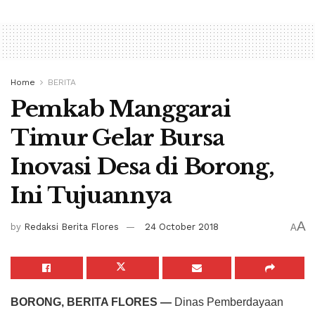
Home
BERITA
Pemkab Manggarai
Timur Gelar Bursa
Inovasi Desa di Borong,
Ini Tujuannya
A
by
Redaksi Berita Flores
24 October 2018
A
BORONG, BERITA FLORES —
Dinas Pemberdayaan