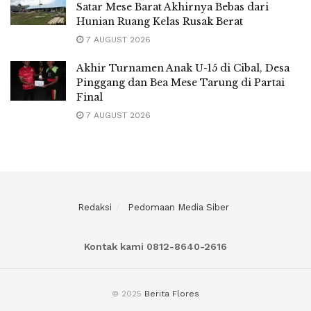
Satar Mese Barat Akhirnya Bebas dari
Hunian Ruang Kelas Rusak Berat
7 AUGUST 2026
Akhir Turnamen Anak U-15 di Cibal, Desa
Pinggang dan Bea Mese Tarung di Partai
Final
7 AUGUST 2026
Redaksi
Pedomaan Media Siber
Kontak kami 0812-8640-2616
© 2025
Berita Flores