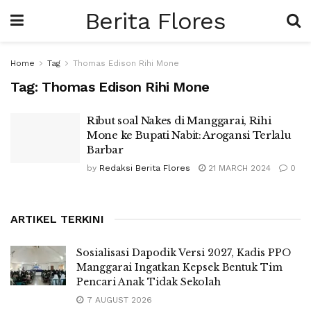
Berita Flores
Home
Tag
Thomas Edison Rihi Mone
Tag:
Thomas Edison Rihi Mone
Ribut soal Nakes di Manggarai, Rihi
Mone ke Bupati Nabit: Arogansi Terlalu
Barbar
by
Redaksi Berita Flores
21 MARCH 2024
0
ARTIKEL TERKINI
Sosialisasi Dapodik Versi 2027, Kadis PPO
Manggarai Ingatkan Kepsek Bentuk Tim
Pencari Anak Tidak Sekolah
7 AUGUST 2026