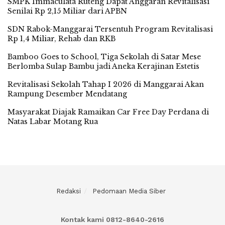
SMPK Immaculata Ruteng Dapat Anggaran Revitalisasi
Senilai Rp 2,15 Miliar dari APBN
SDN Rabok-Manggarai Tersentuh Program Revitalisasi
Rp 1,4 Miliar, Rehab dan RKB
Bamboo Goes to School, Tiga Sekolah di Satar Mese
Berlomba Sulap Bambu jadi Aneka Kerajinan Estetis
Revitalisasi Sekolah Tahap I 2026 di Manggarai Akan
Rampung Desember Mendatang
Masyarakat Diajak Ramaikan Car Free Day Perdana di
Natas Labar Motang Rua
Redaksi
Pedomaan Media Siber
Kontak kami 0812-8640-2616