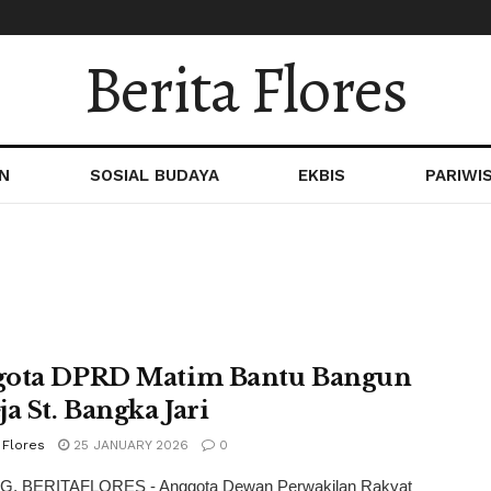
Berita Flores
N
SOSIAL BUDAYA
EKBIS
PARIWI
ota DPRD Matim Bantu Bangun
ja St. Bangka Jari
 Flores
25 JANUARY 2026
0
 BERITAFLORES - Anggota Dewan Perwakilan Rakyat