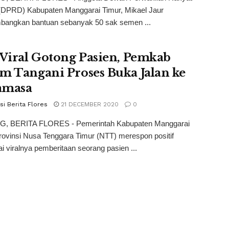
(DPRD) Kabupaten Manggarai Timur, Mikael Jaur
angkan bantuan sebanyak 50 sak semen ...
 Viral Gotong Pasien, Pemkab
m Tangani Proses Buka Jalan ke
amasa
i Berita Flores
21 DECEMBER 2020
0
 BERITA FLORES - Pemerintah Kabupaten Manggarai
rovinsi Nusa Tenggara Timur (NTT) merespon positif
 viralnya pemberitaan seorang pasien ...