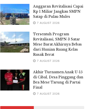
Anggaran Revitalisasi Capai
Rp 1 Miliar Jangkau SMPN
Satap di Pulau Mules
7 AUGUST 2026
Tersentuh Program
Revitalisasi, SMPN 3 Satar
Mese Barat Akhirnya Bebas
dari Hunian Ruang Kelas
Rusak Berat
7 AUGUST 2026
Akhir Turnamen Anak U-15
di Cibal, Desa Pinggang dan
Bea Mese Tarung di Partai
Final
7 AUGUST 2026