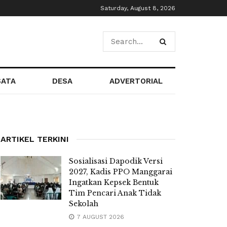
Saturday, August 8, 2026
SATA
DESA
ADVERTORIAL
ARTIKEL TERKINI
Sosialisasi Dapodik Versi
2027, Kadis PPO Manggarai
Ingatkan Kepsek Bentuk
Tim Pencari Anak Tidak
Sekolah
7 AUGUST 2026