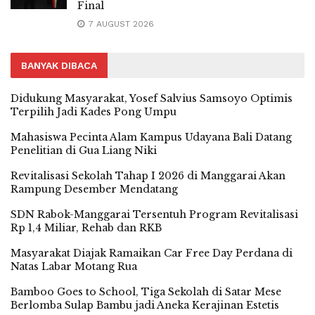
Final
7 AUGUST 2026
BANYAK DIBACA
Didukung Masyarakat, Yosef Salvius Samsoyo Optimis
Terpilih Jadi Kades Pong Umpu
Mahasiswa Pecinta Alam Kampus Udayana Bali Datang
Penelitian di Gua Liang Niki
Revitalisasi Sekolah Tahap I 2026 di Manggarai Akan
Rampung Desember Mendatang
SDN Rabok-Manggarai Tersentuh Program Revitalisasi
Rp 1,4 Miliar, Rehab dan RKB
Masyarakat Diajak Ramaikan Car Free Day Perdana di
Natas Labar Motang Rua
Bamboo Goes to School, Tiga Sekolah di Satar Mese
Berlomba Sulap Bambu jadi Aneka Kerajinan Estetis