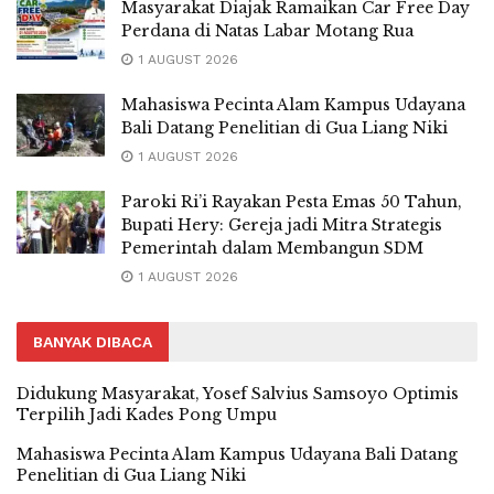
Masyarakat Diajak Ramaikan Car Free Day
Perdana di Natas Labar Motang Rua
1 AUGUST 2026
Mahasiswa Pecinta Alam Kampus Udayana
Bali Datang Penelitian di Gua Liang Niki
1 AUGUST 2026
Paroki Ri’i Rayakan Pesta Emas 50 Tahun,
Bupati Hery: Gereja jadi Mitra Strategis
Pemerintah dalam Membangun SDM
1 AUGUST 2026
BANYAK DIBACA
Didukung Masyarakat, Yosef Salvius Samsoyo Optimis
Terpilih Jadi Kades Pong Umpu
Mahasiswa Pecinta Alam Kampus Udayana Bali Datang
Penelitian di Gua Liang Niki