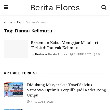
Berita Flores
Home
Tag
Danau Kelimutu
Tag:
Danau Kelimutu
Berteman Kabut Mengejar Matahari
Terbit di Puncak Kelimutu
by
Redaksi Berita Flores
5 JUNE 2017
0
ARTIKEL TERKINI
Didukung Masyarakat, Yosef Salvius
Samsoyo Optimis Terpilih Jadi Kades Pong
Umpu
4 AUGUST 2026