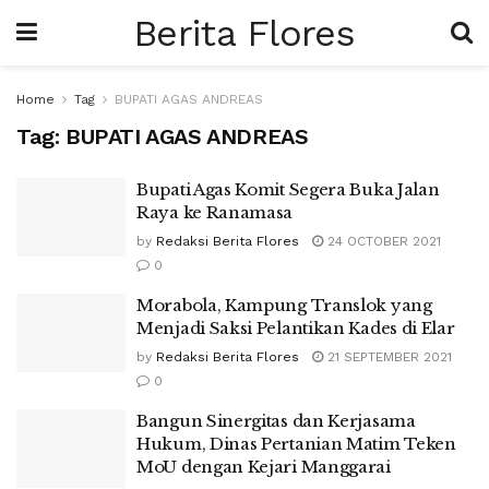
Berita Flores
Home
Tag
BUPATI AGAS ANDREAS
Tag:
BUPATI AGAS ANDREAS
Bupati Agas Komit Segera Buka Jalan
Raya ke Ranamasa
by
Redaksi Berita Flores
24 OCTOBER 2021
0
Morabola, Kampung Translok yang
Menjadi Saksi Pelantikan Kades di Elar
by
Redaksi Berita Flores
21 SEPTEMBER 2021
0
Bangun Sinergitas dan Kerjasama
Hukum, Dinas Pertanian Matim Teken
MoU dengan Kejari Manggarai