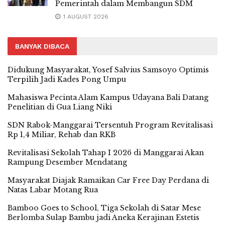
Pemerintah dalam Membangun SDM
1 AUGUST 2026
BANYAK DIBACA
Didukung Masyarakat, Yosef Salvius Samsoyo Optimis
Terpilih Jadi Kades Pong Umpu
Mahasiswa Pecinta Alam Kampus Udayana Bali Datang
Penelitian di Gua Liang Niki
SDN Rabok-Manggarai Tersentuh Program Revitalisasi
Rp 1,4 Miliar, Rehab dan RKB
Revitalisasi Sekolah Tahap I 2026 di Manggarai Akan
Rampung Desember Mendatang
Masyarakat Diajak Ramaikan Car Free Day Perdana di
Natas Labar Motang Rua
Bamboo Goes to School, Tiga Sekolah di Satar Mese
Berlomba Sulap Bambu jadi Aneka Kerajinan Estetis