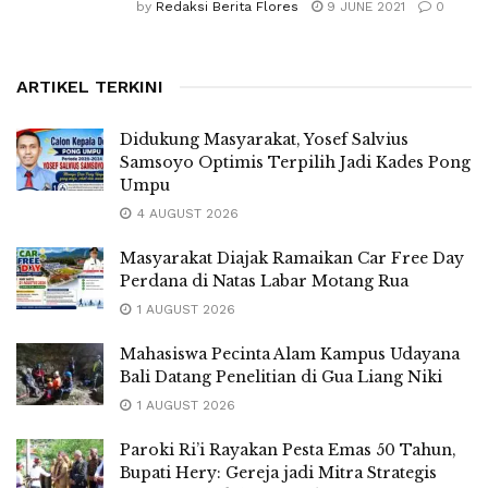
by
Redaksi Berita Flores
9 JUNE 2021
0
ARTIKEL TERKINI
Didukung Masyarakat, Yosef Salvius
Samsoyo Optimis Terpilih Jadi Kades Pong
Umpu
4 AUGUST 2026
Masyarakat Diajak Ramaikan Car Free Day
Perdana di Natas Labar Motang Rua
1 AUGUST 2026
Mahasiswa Pecinta Alam Kampus Udayana
Bali Datang Penelitian di Gua Liang Niki
1 AUGUST 2026
Paroki Ri’i Rayakan Pesta Emas 50 Tahun,
Bupati Hery: Gereja jadi Mitra Strategis