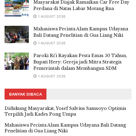
Masyarakat Diajak Ramaikan Car Free Day
Perdana di Natas Labar Motang Rua
1 AUGUST 2026
Mahasiswa Pecinta Alam Kampus Udayana
Bali Datang Penelitian di Gua Liang Niki
1 AUGUST 2026
Paroki Ri’i Rayakan Pesta Emas 50 Tahun,
Bupati Hery: Gereja jadi Mitra Strategis
Pemerintah dalam Membangun SDM
1 AUGUST 2026
BANYAK DIBACA
Didukung Masyarakat, Yosef Salvius Samsoyo Optimis
Terpilih Jadi Kades Pong Umpu
Mahasiswa Pecinta Alam Kampus Udayana Bali Datang
Penelitian di Gua Liang Niki