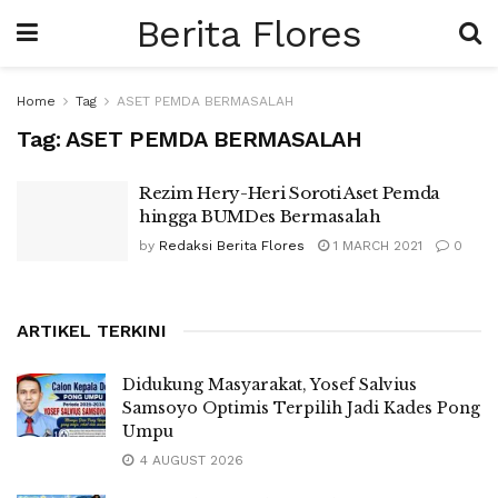
Berita Flores
Home
Tag
ASET PEMDA BERMASALAH
Tag:
ASET PEMDA BERMASALAH
Rezim Hery-Heri Soroti Aset Pemda
hingga BUMDes Bermasalah
by
Redaksi Berita Flores
1 MARCH 2021
0
ARTIKEL TERKINI
Didukung Masyarakat, Yosef Salvius
Samsoyo Optimis Terpilih Jadi Kades Pong
Umpu
4 AUGUST 2026