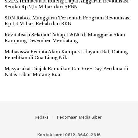
SMPK Immaculata Ruteng Dapat Anggaran Revitalisasi
Senilai Rp 2,15 Miliar dari APBN
SDN Rabok-Manggarai Tersentuh Program Revitalisasi
Rp 1,4 Miliar, Rehab dan RKB
Revitalisasi Sekolah Tahap I 2026 di Manggarai Akan
Rampung Desember Mendatang
Mahasiswa Pecinta Alam Kampus Udayana Bali Datang
Penelitian di Gua Liang Niki
Masyarakat Diajak Ramaikan Car Free Day Perdana di
Natas Labar Motang Rua
Redaksi
Pedomaan Media Siber
Kontak kami 0812-8640-2616