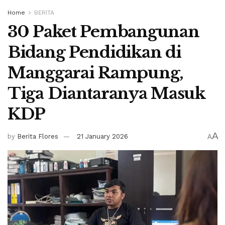
Home
BERITA
30 Paket Pembangunan
Bidang Pendidikan di
Manggarai Rampung,
Tiga Diantaranya Masuk
KDP
A
by
Berita Flores
21 January 2026
A