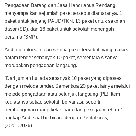
Pengadaan Barang dan Jasa Handrianus Rendang,
menyampaikan sejumlah paket tersebut diantaranya, 1
paket untuk jenjang PAUD/TKN, 13 paket untuk sekolah
dasar (SD), dan 16 paket untuk sekolah menengah
pertama (SMP).
Andi menuturkan, dari semua paket tersebut, yang masuk
dalam tender sebanyak 10 paket, sementara sisanya
merupakan pengadaan langsung.
“Dari jumlah itu, ada sebanyak 10 paket yang diproses
dengan metode tender. Sementara 20 paket lainya melalui
metode pengadaan atau petunjuk langsung (PL). Item
kegiatanya setiap sekolah bervariasi, seperti
pembangunan ruang kelas baru dan pekerjaan rehab,”
ungkap Andi saat berbicara dengan Beritaflores,
(20/01/2026).