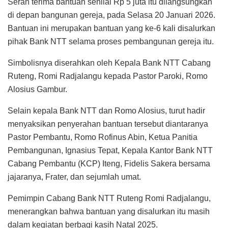
Serah terima bantuan senilai Rp 5 juta itu dilangsungkan
di depan bangunan gereja, pada Selasa 20 Januari 2026.
Bantuan ini merupakan bantuan yang ke-6 kali disalurkan
pihak Bank NTT selama proses pembangunan gereja itu.
Simbolisnya diserahkan oleh Kepala Bank NTT Cabang
Ruteng, Romi Radjalangu kepada Pastor Paroki, Romo
Alosius Gambur.
Selain kepala Bank NTT dan Romo Alosius, turut hadir
menyaksikan penyerahan bantuan tersebut diantaranya
Pastor Pembantu, Romo Rofinus Abin, Ketua Panitia
Pembangunan, Ignasius Tepat, Kepala Kantor Bank NTT
Cabang Pembantu (KCP) Iteng, Fidelis Sakera bersama
jajaranya, Frater, dan sejumlah umat.
Pemimpin Cabang Bank NTT Ruteng Romi Radjalangu,
menerangkan bahwa bantuan yang disalurkan itu masih
dalam kegiatan berbagi kasih Natal 2025.