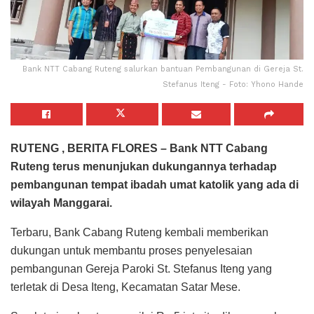
Bank NTT Cabang Ruteng salurkan bantuan Pembangunan di Gereja St.
Stefanus Iteng - Foto: Yhono Hande
RUTENG , BERITA FLORES – Bank NTT Cabang
Ruteng terus menunjukan dukungannya terhadap
pembangunan tempat ibadah umat katolik yang ada di
wilayah Manggarai.
Terbaru, Bank Cabang Ruteng kembali memberikan
dukungan untuk membantu proses penyelesaian
pembangunan Gereja Paroki St. Stefanus Iteng yang
terletak di Desa Iteng, Kecamatan Satar Mese.