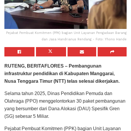
Pejabat Pembuat Komitmen (PPK) bagian Unit Layanan Pengadaan Barang
dan Jasa Handrianus Rendang - Foto: Yhono Hande
RUTENG, BERITAFLORES – Pembangunan
infrastruktur pendidikan di Kabupaten Manggarai,
Nusa Tenggara Timur (NTT) telas selesai dikerjakan.
Selama tahun 2025, Dinas Pendidikan Pemuda dan
Olahraga (PPO) menggelontorkan 30 paket pembangunan
yang bersumber dari Dana Alokasi (DAU) Spesifik Gren
(SG) sebesar 5 Miliar.
Pejabat Pembuat Komitmen (PPK) bagian Unit Layanan