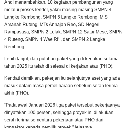
Andi menambahkan, 10 kegiatan pembangunan yang
melalui proses tender, yakni masing-masing SMPN 4
Langke Rembong, SMPN 6 Langke Rembong, MIS
Amanah Ruteng, MTs Annajah Reo, SD Negeri
Rampasasa, SMPN 2 Lelak, SMPN 12 Satar Mese, SMPN
4 Ruteng, SMPN 4 Wae Ri’i, dan SMPN 2 Langke
Rembong,
Lebih lanjut, dari puluhan paket yang di kerjakan selama
tahun 2025 itu telah di selesai di kerjakan atau (PHO).
Kendati demikian, pekerjan itu selanjutnya aset yang ada
masuk dalam masa pemeliharaan sebelum serah terima
akhir (FHO).
“Pada awal Januari 2026 tiga paket tersebut pekerjaanya
dinyatakan 100 persen, sehingga proyek ini dilakukan
serah terima sementara pekerjaan atau PHO dari
kontraktor kepada pemilik proyek,” jelasnya.