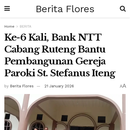
Berita Flores
Home
BERITA
Ke-6 Kali, Bank NTT
Cabang Ruteng Bantu
Pembangunan Gereja
Paroki St. Stefanus Iteng
A
by
Berita Flores
21 January 2026
A