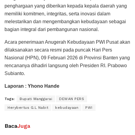
penghargaan yang diberikan kepada kepala daerah yang
memiliki komitmen, integritas, serta inovasi dalam
melestarikan dan mengembangkan kebudayaan sebagai
bagian integral dari pembangunan nasional.
Acara penerimaan Anugerah Kebudayaan PWI Pusat akan
dilaksanakan secara resmi pada puncak Hari Pers
Nasional (HPN), 09 Februari 2026 di Provinsi Banten yang
rencananya dihadiri langsung oleh Presiden RI. Prabowo
Subianto.
Laporan : Yhono Hande
Tags:
Bupati Manggarai
DEWAN PERS
Herybertus G.L Nabit
kebudayaan
PWI
Baca
Juga