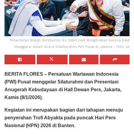
Penampilan Bupati Herybertus G.L Nabit saat Mengenakan Busana Adat
Manggarai dalam Acara Silahturahmi PWI Pusat di Jakarta - Foto: Ist
BERITA FLORES – Persatuan Wartawan Indonesia
(PWI) Pusat menggelar Silaturahmi dan Presentasi
Anugerah Kebudayaan di Hall Dewan Pers, Jakarta,
Kamis (8/1/2026).
Kegiatan ini merupakan bagian dari tahapan menuju
penyerahan Trofi Abyakta pada puncak Hari Pers
Nasional (HPN) 2026 di Banten.