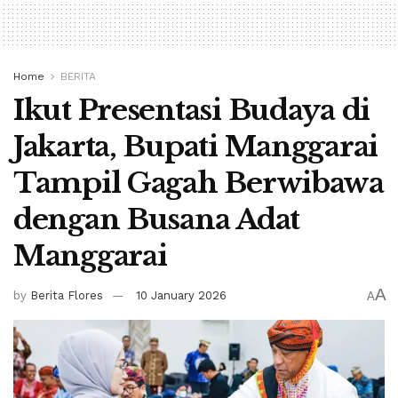
Home
BERITA
Ikut Presentasi Budaya di
Jakarta, Bupati Manggarai
Tampil Gagah Berwibawa
dengan Busana Adat
Manggarai
A
by
Berita Flores
10 January 2026
A