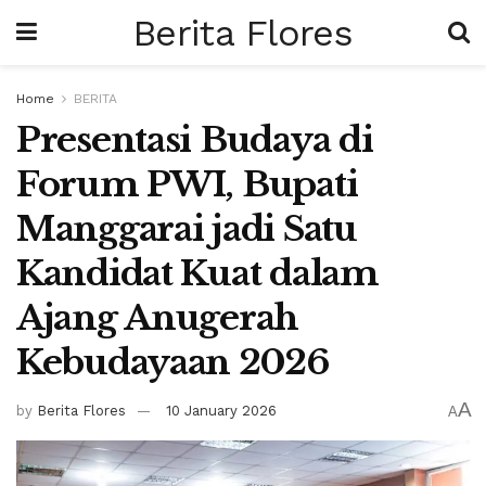
Berita Flores
Home
BERITA
Presentasi Budaya di
Forum PWI, Bupati
Manggarai jadi Satu
Kandidat Kuat dalam
Ajang Anugerah
Kebudayaan 2026
A
by
Berita Flores
10 January 2026
A