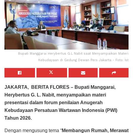
Bupati Manggarai Herybertus G.L Nabit saat Menyampaikan Materi
Kebudayaan di Gedung Dewan Pers Jakarta - Foto: Ist
JAKARTA, BERITA FLORES – Bupati Manggarai,
Herybertus G. L. Nabit, menyampaikan materi
presentasi dalam forum penilaian Anugerah
Kebudayaan Persatuan Wartawan Indonesia (PWI)
Tahun 2026.
Dengan mengusung tema “
Membangun Rumah, Merawat