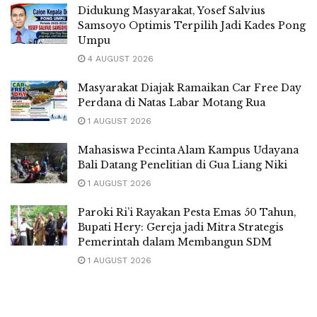
Didukung Masyarakat, Yosef Salvius
Samsoyo Optimis Terpilih Jadi Kades Pong
Umpu
4 AUGUST 2026
Masyarakat Diajak Ramaikan Car Free Day
Perdana di Natas Labar Motang Rua
1 AUGUST 2026
Mahasiswa Pecinta Alam Kampus Udayana
Bali Datang Penelitian di Gua Liang Niki
1 AUGUST 2026
Paroki Ri’i Rayakan Pesta Emas 50 Tahun,
Bupati Hery: Gereja jadi Mitra Strategis
Pemerintah dalam Membangun SDM
1 AUGUST 2026