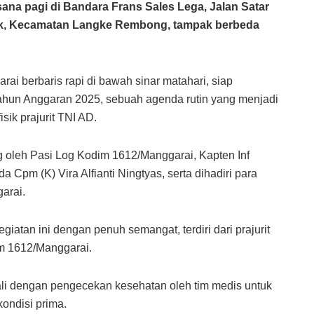
 pagi di Bandara Frans Sales Lega, Jalan Satar
cik, Kecamatan Langke Rembong, tampak berbeda
ai berbaris rapi di bawah sinar matahari, siap
Tahun Anggaran 2025, sebuah agenda rutin yang menjadi
sik prajurit TNI AD.
g oleh Pasi Log Kodim 1612/Manggarai, Kapten Inf
 Cpm (K) Vira Alfianti Ningtyas, serta dihadiri para
arai.
iatan ini dengan penuh semangat, terdiri dari prajurit
im 1612/Manggarai.
li dengan pengecekan kesehatan oleh tim medis untuk
ondisi prima.