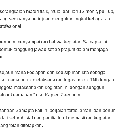
 serangkaian materi fisik, mulai dari lari 12 menit, pull-up,
n, yang semuanya bertujuan mengukur tingkat kebugaran
profesional.
Zaenudin menyampaikan bahwa kegiatan Samapta ini
 bentuk tanggung jawab setiap prajurit dalam menjaga
ur.
sejauh mana kesiapan dan kedisiplinan kita sebagai
modal utama untuk melaksanakan tugas pokok TNI dengan
nggota melaksanakan kegiatan ini dengan sungguh-
ktor keamanan,” ujar Kapten Zaenudin.
naan Samapta kali ini berjalan tertib, aman, dan penuh
ri seluruh staf dan panitia turut memastikan kegiatan
ang telah ditetapkan.