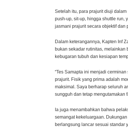
Setelah itu, para prajurit diuji dalam
push-up, sit-up, hingga shuttle ru
jasmani prajurit secara objektif dan 
Dalam keterangannya, Kapten Inf 
bukan sekadar rutinitas, melainkan
kebugaran tubuh dan kesiapan temp
“Tes Samapta ini menjadi cerminan 
prajurit. Fisik yang prima adalah 
maksimal. Saya berharap seluruh a
sungguh dan tetap mengutamakan fa
Ia juga menambahkan bahwa pelaksa
semangat kekeluargaan. Dukungan da
berlangsung lancar sesuai standar y