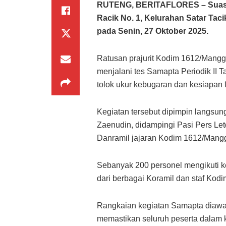
RUTENG, BERITAFLORES – Suasana
Racik No. 1, Kelurahan Satar Ta
pada Senin, 27 Oktober 2025.
Ratusan prajurit Kodim 1612/Manggar
menjalani tes Samapta Periodik II 
tolok ukur kebugaran dan kesiapan fi
Kegiatan tersebut dipimpin langsun
Zaenudin, didampingi Pasi Pers Letda
Danramil jajaran Kodim 1612/Mangg
Sebanyak 200 personel mengikuti keg
dari berbagai Koramil dan staf Kod
Rangkaian kegiatan Samapta diawa
memastikan seluruh peserta dalam k