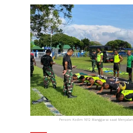
Personi Kodim 1612 Manggarai saat Menjalani