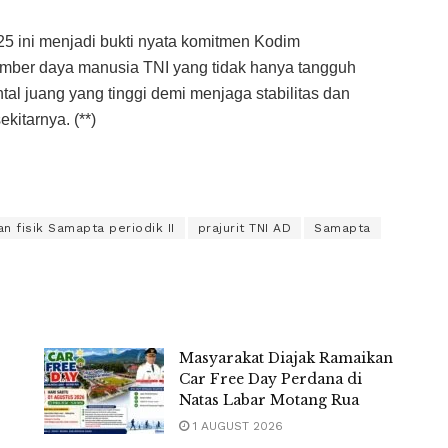
25 ini menjadi bukti nyata komitmen Kodim
ber daya manusia TNI yang tidak hanya tangguh
ental juang yang tinggi demi menjaga stabilitas dan
itarnya. (**)
an fisik Samapta periodik II
prajurit TNI AD
Samapta
Masyarakat Diajak Ramaikan
Car Free Day Perdana di
Natas Labar Motang Rua
1 AUGUST 2026