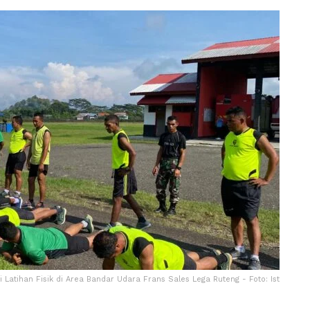
 Latihan Fisik di Area Bandar Udara Frans Sales Lega Ruteng - Foto: Ist