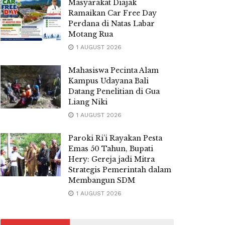
Masyarakat Diajak
Ramaikan Car Free Day
Perdana di Natas Labar
Motang Rua
1 AUGUST 2026
Mahasiswa Pecinta Alam
Kampus Udayana Bali
Datang Penelitian di Gua
Liang Niki
1 AUGUST 2026
Paroki Ri’i Rayakan Pesta
Emas 50 Tahun, Bupati
Hery: Gereja jadi Mitra
Strategis Pemerintah dalam
Membangun SDM
1 AUGUST 2026