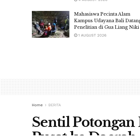
Mahasiswa Pecinta Alam
Kampus Udayana Bali Datan
Penelitian di Gua Liang Niki
1 AUGUST 2026
Home
BERITA
Sentil Potongan
Pusat ke Daera