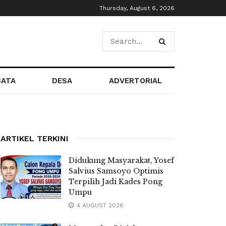
Thursday, August 6, 2026
SATA
DESA
ADVERTORIAL
ARTIKEL TERKINI
Didukung Masyarakat, Yosef
Salvius Samsoyo Optimis
Terpilih Jadi Kades Pong
Umpu
4 AUGUST 2026