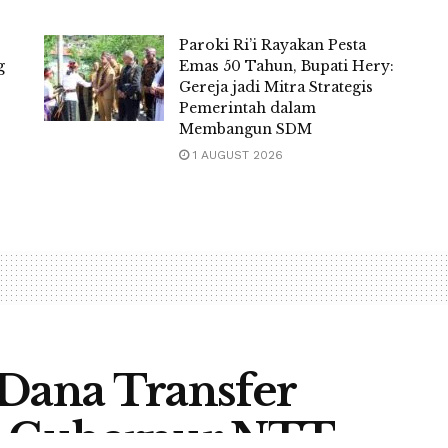
Paroki Ri’i Rayakan Pesta
g
Emas 50 Tahun, Bupati Hery:
Gereja jadi Mitra Strategis
Pemerintah dalam
Membangun SDM
1 AUGUST 2026
 Dana Transfer
h, Gubernur NTT