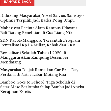
BANYAK DIBACA
Didukung Masyarakat, Yosef Salvius Samsoyo
Optimis Terpilih Jadi Kades Pong Umpu
Mahasiswa Pecinta Alam Kampus Udayana
Bali Datang Penelitian di Gua Liang Niki
SDN Rabok-Manggarai Tersentuh Program
Revitalisasi Rp 1,4 Miliar, Rehab dan RKB
Revitalisasi Sekolah Tahap I 2026 di
Manggarai Akan Rampung Desember
Mendatang
Masyarakat Diajak Ramaikan Car Free Day
Perdana di Natas Labar Motang Rua
Bamboo Goes to School, Tiga Sekolah di
Satar Mese Berlomba Sulap Bambu jadi Aneka
Kerajinan Estetis