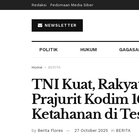
Redaksi
Pedomaan Media Siber
NEWSLETTER
POLITIK
HUKUM
GAGASA
Home
BERITA
TNI Kuat, Rakya
Prajurit Kodim 
Ketahanan di Te
by
Berita Flores
27 October 2025
in
BERITA