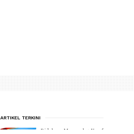
ARTIKEL TERKINI
Didukung Masyarakat, Yosef