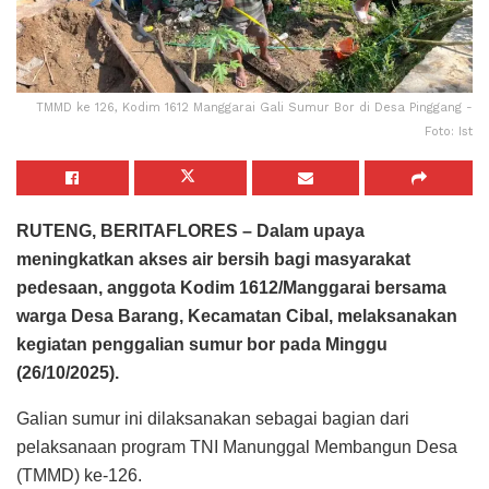
TMMD ke 126, Kodim 1612 Manggarai Gali Sumur Bor di Desa Pinggang -
Foto: Ist
RUTENG, BERITAFLORES – Dalam upaya
meningkatkan akses air bersih bagi masyarakat
pedesaan, anggota Kodim 1612/Manggarai bersama
warga Desa Barang, Kecamatan Cibal, melaksanakan
kegiatan penggalian sumur bor pada Minggu
(26/10/2025).
Galian sumur ini dilaksanakan sebagai bagian dari
pelaksanaan program TNI Manunggal Membangun Desa
(TMMD) ke-126.