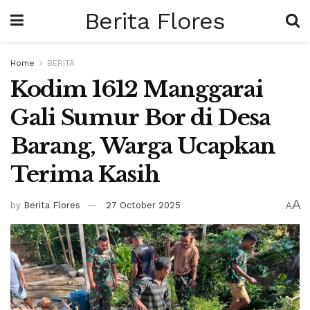
Berita Flores
Home
BERITA
Kodim 1612 Manggarai
Gali Sumur Bor di Desa
Barang, Warga Ucapkan
Terima Kasih
A
by
Berita Flores
27 October 2025
A