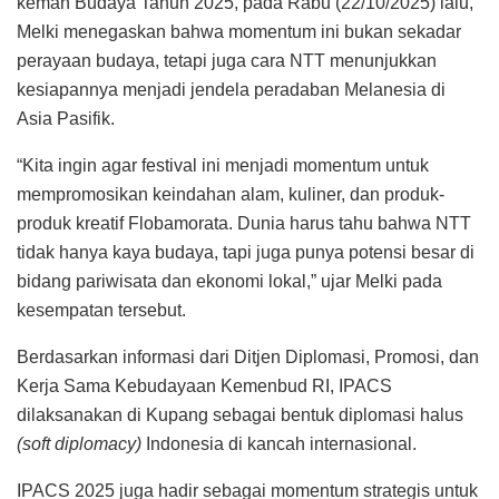
kemah Budaya Tahun 2025, pada Rabu (22/10/2025) lalu,
Melki menegaskan bahwa momentum ini bukan sekadar
perayaan budaya, tetapi juga cara NTT menunjukkan
kesiapannya menjadi jendela peradaban Melanesia di
Asia Pasifik.
“Kita ingin agar festival ini menjadi momentum untuk
mempromosikan keindahan alam, kuliner, dan produk-
produk kreatif Flobamorata. Dunia harus tahu bahwa NTT
tidak hanya kaya budaya, tapi juga punya potensi besar di
bidang pariwisata dan ekonomi lokal,” ujar Melki pada
kesempatan tersebut.
Berdasarkan informasi dari Ditjen Diplomasi, Promosi, dan
Kerja Sama Kebudayaan Kemenbud RI, IPACS
dilaksanakan di Kupang sebagai bentuk diplomasi halus
(soft diplomacy)
Indonesia di kancah internasional.
IPACS 2025 juga hadir sebagai momentum strategis untuk