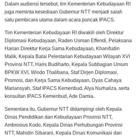
Dalam audiensi tersebut, tim Kementerian Kebudayaan RI
juga meminta kesediaan Gubernur NTT menjadi salah
satu pembicara utama dalam acara puncak IPACS.
Tim Kementerian Kebudayaan RI diwakili oleh Direktur
Diplomasi Kebudayaan, Raden Usman Effendi, Pelaksana
Harian Direktur Kerja Sama Kebudayaan, Khanifudin
Malik, Kepala Balai Pelestarian Kebudayaan Wilayah XVI
Provinsi NTT, Haris Budiharto, Kepala Subbagian Umum
BPKW XVI, Windo Thalibana, Staf Dirjen Diplomasi,
Promosi, dan Kerja Sama Kebudayaan, Dyas Cahaya
Mariansyah, Staf IPACS Kemenbud, Alya Nurhaliza, serta
konsultan IPACS Kemenbud, Ade Damia.
Sementara itu, Gubernur NTT didampingi oleh Kepala
Dinas Pendidikan dan Kebudayaan Provinsi NTT,
Ambrosius Kodo, Kepala Dinas Perhubungan Provinsi
NTT, Mahidin Sibarani, Kepala Dinas Komunikasi dan