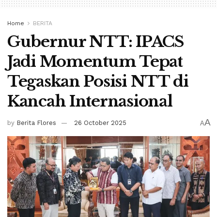
Home
BERITA
Gubernur NTT: IPACS
Jadi Momentum Tepat
Tegaskan Posisi NTT di
Kancah Internasional
A
by
Berita Flores
26 October 2025
A