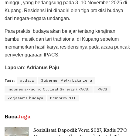
minggu, yang berlangsung pada 3 -10 November 2025 di
Kupang. Residensi ini dihadiri oleh tiga praktisi budaya
dari negara-negara undangan.
Para praktisi budaya akan belajar tentang kerajinan
bambu, musik dan tari tradisional di Kupang sebelum
memamerkan hasil karya residensinya pada acara puncak
penyelenggaraan IPACS.
Laporan: Adrianus Paju
Tags:
budaya
Gubernur Melki Laka Lena
Indonesia-Pacific Cultural Synergy (IPACS)
IPACS
kerjasama budaya
Pemprov NTT
Baca
Juga
Sosialisasi Dapodik Versi 2027, Kadis PPO