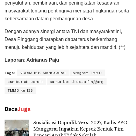
penyuluhan, pembinaan, dan peningkatan kesadaran
masyarakat tentang pentingnya menjaga lingkungan serta
kebersamaan dalam pembangunan desa.
Dengan adanya sinergi antara TNI dan masyarakat ini,
Desa Pinggang diharapkan dapat terus berkembang
menuju kehidupan yang lebih sejahtera dan mandiri. (**)
Laporan: Adrianus Paju
Tags:
KODIM 1612 MANGGARAI
program TMMD
sumber air bersih
sumur bor di desa Pinggang
TMMD ke 126
Baca
Juga
Sosialisasi Dapodik Versi 2027, Kadis PPO
Manggarai Ingatkan Kepsek Bentuk Tim
Pencari Anak Tidak Sekolah