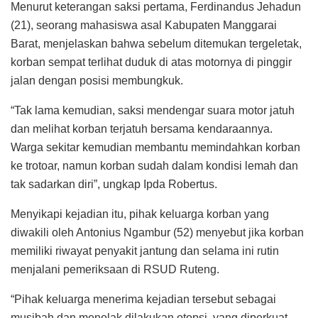
Menurut keterangan saksi pertama, Ferdinandus Jehadun
(21), seorang mahasiswa asal Kabupaten Manggarai
Barat, menjelaskan bahwa sebelum ditemukan tergeletak,
korban sempat terlihat duduk di atas motornya di pinggir
jalan dengan posisi membungkuk.
“Tak lama kemudian, saksi mendengar suara motor jatuh
dan melihat korban terjatuh bersama kendaraannya.
Warga sekitar kemudian membantu memindahkan korban
ke trotoar, namun korban sudah dalam kondisi lemah dan
tak sadarkan diri”, ungkap Ipda Robertus.
Menyikapi kejadian itu, pihak keluarga korban yang
diwakili oleh Antonius Ngambur (52) menyebut jika korban
memiliki riwayat penyakit jantung dan selama ini rutin
menjalani pemeriksaan di RSUD Ruteng.
“Pihak keluarga menerima kejadian tersebut sebagai
musibah dan menolak dilakukan otopsi, yang diperkuat