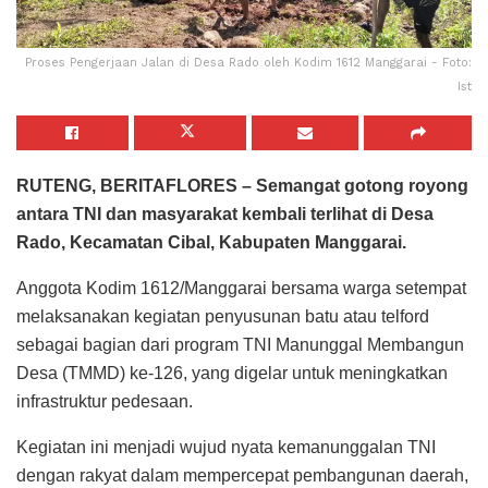
Proses Pengerjaan Jalan di Desa Rado oleh Kodim 1612 Manggarai - Foto:
Ist
RUTENG, BERITAFLORES – Semangat gotong royong
antara TNI dan masyarakat kembali terlihat di Desa
Rado, Kecamatan Cibal, Kabupaten Manggarai.
Anggota Kodim 1612/Manggarai bersama warga setempat
melaksanakan kegiatan penyusunan batu atau telford
sebagai bagian dari program TNI Manunggal Membangun
Desa (TMMD) ke-126, yang digelar untuk meningkatkan
infrastruktur pedesaan.
Kegiatan ini menjadi wujud nyata kemanunggalan TNI
dengan rakyat dalam mempercepat pembangunan daerah,