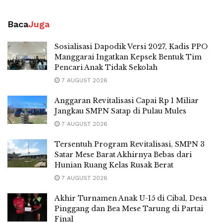
Baca
Juga
Sosialisasi Dapodik Versi 2027, Kadis PPO
Manggarai Ingatkan Kepsek Bentuk Tim
Pencari Anak Tidak Sekolah
7 AUGUST 2026
Anggaran Revitalisasi Capai Rp 1 Miliar
Jangkau SMPN Satap di Pulau Mules
7 AUGUST 2026
Tersentuh Program Revitalisasi, SMPN 3
Satar Mese Barat Akhirnya Bebas dari
Hunian Ruang Kelas Rusak Berat
7 AUGUST 2026
Akhir Turnamen Anak U-15 di Cibal, Desa
Pinggang dan Bea Mese Tarung di Partai
Final