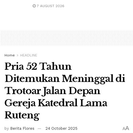
7 AUGUST 2026
Home
HEADLINE
Pria 52 Tahun
Ditemukan Meninggal di
Trotoar Jalan Depan
Gereja Katedral Lama
Ruteng
A
by
Berita Flores
24 October 2025
A