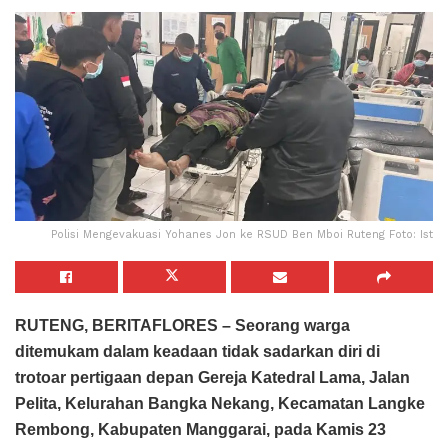
Polisi Mengevakuasi Yohanes Jon ke RSUD Ben Mboi Ruteng Foto: Ist
RUTENG, BERITAFLORES – Seorang warga
ditemukam dalam keadaan tidak sadarkan diri di
trotoar pertigaan depan Gereja Katedral Lama, Jalan
Pelita, Kelurahan Bangka Nekang, Kecamatan Langke
Rembong, Kabupaten Manggarai, pada Kamis 23