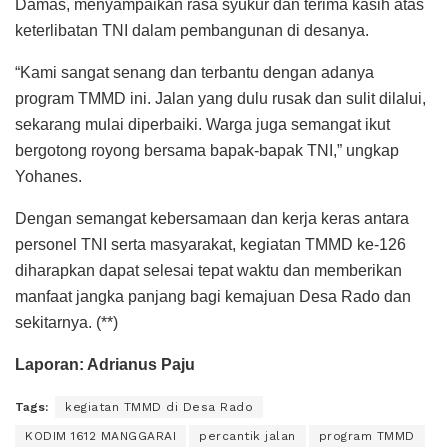
Damas, menyampaikan rasa syukur dan terima kasih atas
keterlibatan TNI dalam pembangunan di desanya.
“Kami sangat senang dan terbantu dengan adanya
program TMMD ini. Jalan yang dulu rusak dan sulit dilalui,
sekarang mulai diperbaiki. Warga juga semangat ikut
bergotong royong bersama bapak-bapak TNI,” ungkap
Yohanes.
Dengan semangat kebersamaan dan kerja keras antara
personel TNI serta masyarakat, kegiatan TMMD ke-126
diharapkan dapat selesai tepat waktu dan memberikan
manfaat jangka panjang bagi kemajuan Desa Rado dan
sekitarnya. (**)
Laporan: Adrianus Paju
Tags:
kegiatan TMMD di Desa Rado
KODIM 1612 MANGGARAI
percantik jalan
program TMMD