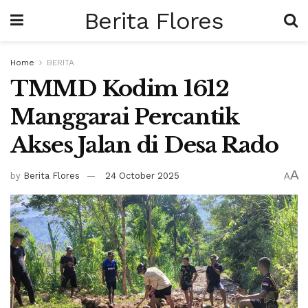
Berita Flores
Home
BERITA
TMMD Kodim 1612
Manggarai Percantik
Akses Jalan di Desa Rado
A
by
Berita Flores
24 October 2025
A