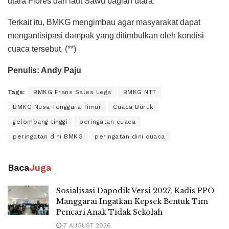
utara Flores dan laut Sawu bagian utara.
Terkait itu, BMKG mengimbau agar masyarakat dapat
mengantisipasi dampak yang ditimbulkan oleh kondisi
cuaca tersebut. (**)
Penulis: Andy Paju
Tags:
BMKG Frans Sales Lega
BMKG NTT
BMKG Nusa Tenggara Timur
Cuaca Buruk
gelombang tinggi
peringatan cuaca
peringatan dini BMKG
peringatan dini cuaca
Baca
Juga
Sosialisasi Dapodik Versi 2027, Kadis PPO
Manggarai Ingatkan Kepsek Bentuk Tim
Pencari Anak Tidak Sekolah
7 AUGUST 2026