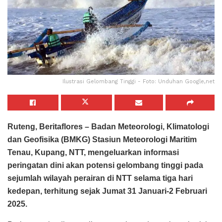
Ilustrasi Gelombang Tinggi - Foto: Unduhan Google,net
Ruteng, Beritaflores – Badan Meteorologi, Klimatologi
dan Geofisika (BMKG) Stasiun Meteorologi Maritim
Tenau, Kupang, NTT, mengeluarkan informasi
peringatan dini akan potensi gelombang tinggi pada
sejumlah wilayah perairan di NTT selama tiga hari
kedepan, terhitung sejak Jumat 31 Januari-2 Februari
2025.