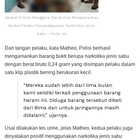
Aparat Polres Manggarai Barat Usai Mengamankan
Kedua Pelaku Penyalahgunaan Narkotika Jenis
Sabu – Foto: Ist
Dari tangan pelaku, kata Matheo, Polisi berhasil
mengamankan barang bukti berupa narkotika jenis sabu
dengan berat bruto 0,24 gram yang disimpan pelaku dalam
satu klip plastik bening berukuran kecil.
“Mereka sudah lebih dari lima bulan
kami selidiki terkait penggunaan barang
haram ini. Diduga barang tersebut dibeli
dari Bima dan untuk jaringannya masih
didalami,” ujarnya.
Usai dilakukan tes urine, jelas Matheo, kedua pelaku juga
dinyatakan positif menggunakan narkotika jenis sabu