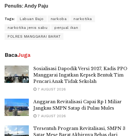
Penulis: Andy Paju
Tags:
Labuan Bajo
narkoba
narkotika
narkotika jenis sabu
penjual ikan
POLRES MANGGARAI BARAT
Baca
Juga
Sosialisasi Dapodik Versi 2027, Kadis PPO
Manggarai Ingatkan Kepsek Bentuk Tim
Pencari Anak Tidak Sekolah
7 AUGUST 2026
Anggaran Revitalisasi Capai Rp 1 Miliar
Jangkau SMPN Satap di Pulau Mules
7 AUGUST 2026
Tersentuh Program Revitalisasi, SMPN 3
Satar Mese Barat Akhirnya Bebas dari