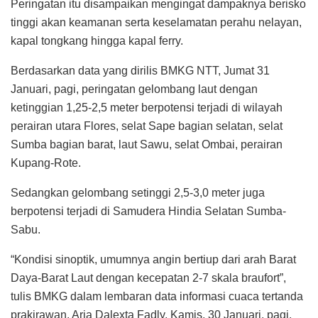
Peringatan itu disampaikan mengingat dampaknya berisko
tinggi akan keamanan serta keselamatan perahu nelayan,
kapal tongkang hingga kapal ferry.
Berdasarkan data yang dirilis BMKG NTT, Jumat 31
Januari, pagi, peringatan gelombang laut dengan
ketinggian 1,25-2,5 meter berpotensi terjadi di wilayah
perairan utara Flores, selat Sape bagian selatan, selat
Sumba bagian barat, laut Sawu, selat Ombai, perairan
Kupang-Rote.
Sedangkan gelombang setinggi 2,5-3,0 meter juga
berpotensi terjadi di Samudera Hindia Selatan Sumba-
Sabu.
“Kondisi sinoptik, umumnya angin bertiup dari arah Barat
Daya-Barat Laut dengan kecepatan 2-7 skala braufort”,
tulis BMKG dalam lembaran data informasi cuaca tertanda
prakirawan, Aria Dalexta Fadly, Kamis, 30 Januari, pagi.