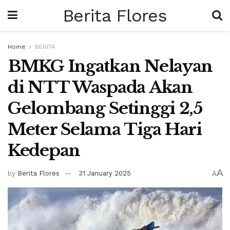
Berita Flores
Home
BERITA
BMKG Ingatkan Nelayan
di NTT Waspada Akan
Gelombang Setinggi 2,5
Meter Selama Tiga Hari
Kedepan
A
by
Berita Flores
31 January 2025
A