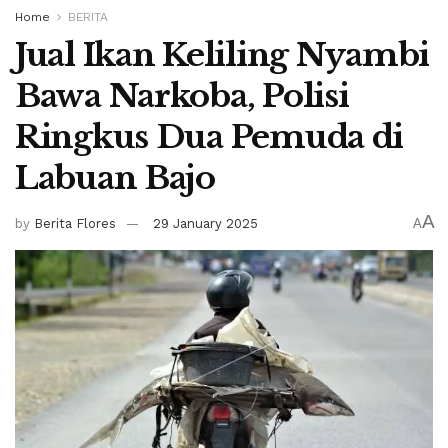
Home
BERITA
Jual Ikan Keliling Nyambi
Bawa Narkoba, Polisi
Ringkus Dua Pemuda di
Labuan Bajo
A
by
Berita Flores
29 January 2025
A