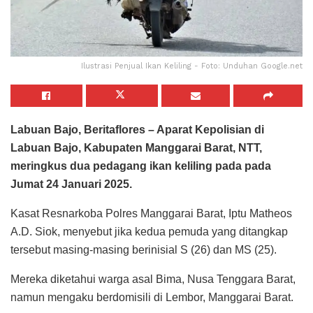
Ilustrasi Penjual Ikan Keliling - Foto: Unduhan Google.net
Labuan Bajo, Beritaflores – Aparat Kepolisian di
Labuan Bajo, Kabupaten Manggarai Barat, NTT,
meringkus dua pedagang ikan keliling pada pada
Jumat 24 Januari 2025.
Kasat Resnarkoba Polres Manggarai Barat, Iptu Matheos
A.D. Siok, menyebut jika kedua pemuda yang ditangkap
tersebut masing-masing berinisial S (26) dan MS (25).
Mereka diketahui warga asal Bima, Nusa Tenggara Barat,
namun mengaku berdomisili di Lembor, Manggarai Barat.