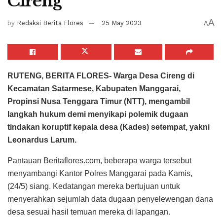
Cireng
A
by
Redaksi Berita Flores
25 May 2023
A
RUTENG, BERITA FLORES- Warga Desa Cireng di
Kecamatan Satarmese, Kabupaten Manggarai,
Propinsi Nusa Tenggara Timur (NTT), mengambil
langkah hukum demi menyikapi polemik dugaan
tindakan koruptif kepala desa (Kades) setempat, yakni
Leonardus Larum.
Pantauan Beritaflores.com, beberapa warga tersebut
menyambangi Kantor Polres Manggarai pada Kamis,
(24/5) siang. Kedatangan mereka bertujuan untuk
menyerahkan sejumlah data dugaan penyelewengan dana
desa sesuai hasil temuan mereka di lapangan.