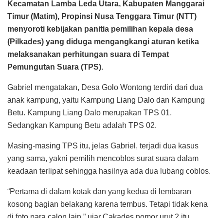
Kecamatan Lamba Leda Utara, Kabupaten Manggarai
Timur (Matim), Propinsi Nusa Tenggara Timur (NTT)
menyoroti kebijakan panitia pemilihan kepala desa
(Pilkades) yang diduga mengangkangi aturan ketika
melaksanakan perhitungan suara di Tempat
Pemungutan Suara (TPS).
Gabriel mengatakan, Desa Golo Wontong terdiri dari dua
anak kampung, yaitu Kampung Liang Dalo dan Kampung
Betu. Kampung Liang Dalo merupakan TPS 01.
Sedangkan Kampung Betu adalah TPS 02.
Masing-masing TPS itu, jelas Gabriel, terjadi dua kasus
yang sama, yakni pemilih mencoblos surat suara dalam
keadaan terlipat sehingga hasilnya ada dua lubang coblos.
“Pertama di dalam kotak dan yang kedua di lembaran
kosong bagian belakang karena tembus. Tetapi tidak kena
di foto para calon lain,” ujar Cakades nomor urut 2 itu.