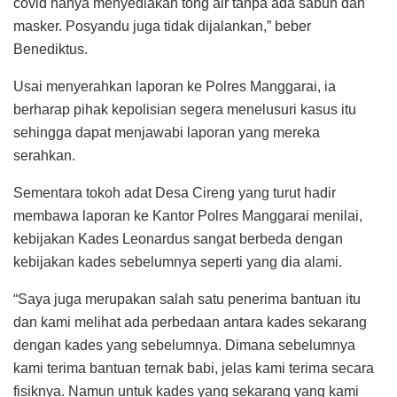
covid hanya menyediakan tong air tanpa ada sabun dan
masker. Posyandu juga tidak dijalankan,” beber
Benediktus.
Usai menyerahkan laporan ke Polres Manggarai, ia
berharap pihak kepolisian segera menelusuri kasus itu
sehingga dapat menjawabi laporan yang mereka
serahkan.
Sementara tokoh adat Desa Cireng yang turut hadir
membawa laporan ke Kantor Polres Manggarai menilai,
kebijakan Kades Leonardus sangat berbeda dengan
kebijakan kades sebelumnya seperti yang dia alami.
“Saya juga merupakan salah satu penerima bantuan itu
dan kami melihat ada perbedaan antara kades sekarang
dengan kades yang sebelumnya. Dimana sebelumnya
kami terima bantuan ternak babi, jelas kami terima secara
fisiknya. Namun untuk kades yang sekarang yang kami