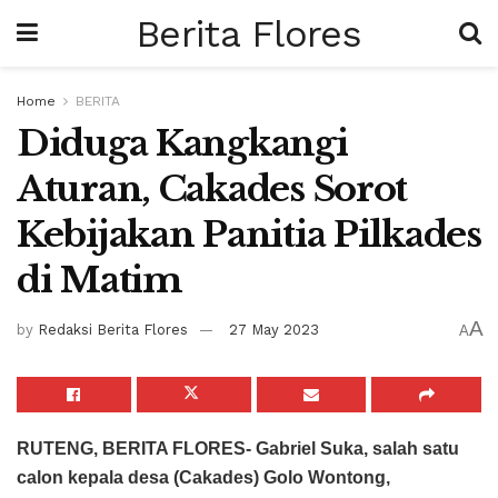
Berita Flores
Home
BERITA
Diduga Kangkangi
Aturan, Cakades Sorot
Kebijakan Panitia Pilkades
di Matim
A
by
Redaksi Berita Flores
27 May 2023
A
RUTENG, BERITA FLORES- Gabriel Suka, salah satu
calon kepala desa (Cakades) Golo Wontong,