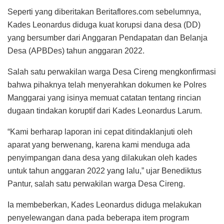
Seperti yang diberitakan Beritaflores.com sebelumnya,
Kades Leonardus diduga kuat korupsi dana desa (DD)
yang bersumber dari Anggaran Pendapatan dan Belanja
Desa (APBDes) tahun anggaran 2022.
Salah satu perwakilan warga Desa Cireng mengkonfirmasi
bahwa pihaknya telah menyerahkan dokumen ke Polres
Manggarai yang isinya memuat catatan tentang rincian
dugaan tindakan koruptif dari Kades Leonardus Larum.
“Kami berharap laporan ini cepat ditindaklanjuti oleh
aparat yang berwenang, karena kami menduga ada
penyimpangan dana desa yang dilakukan oleh kades
untuk tahun anggaran 2022 yang lalu,” ujar Benediktus
Pantur, salah satu perwakilan warga Desa Cireng.
Ia membeberkan, Kades Leonardus diduga melakukan
penyelewangan dana pada beberapa item program