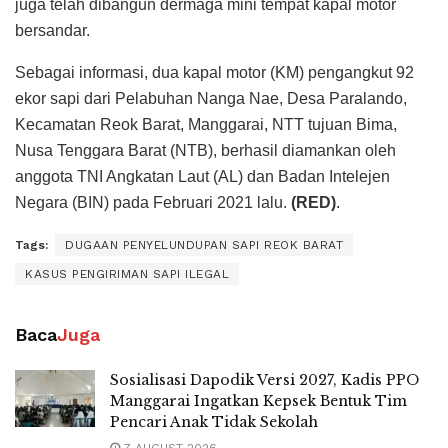
juga telah dibangun dermaga mini tempat kapal motor
bersandar.
Sebagai informasi, dua kapal motor (KM) pengangkut 92
ekor sapi dari Pelabuhan Nanga Nae, Desa Paralando,
Kecamatan Reok Barat, Manggarai, NTT tujuan Bima,
Nusa Tenggara Barat (NTB), berhasil diamankan oleh
anggota TNI Angkatan Laut (AL) dan Badan Intelejen
Negara (BIN) pada Februari 2021 lalu.
(RED)
.
Tags:
DUGAAN PENYELUNDUPAN SAPI REOK BARAT
KASUS PENGIRIMAN SAPI ILEGAL
Baca
Juga
Sosialisasi Dapodik Versi 2027, Kadis PPO
Manggarai Ingatkan Kepsek Bentuk Tim
Pencari Anak Tidak Sekolah
7 AUGUST 2026