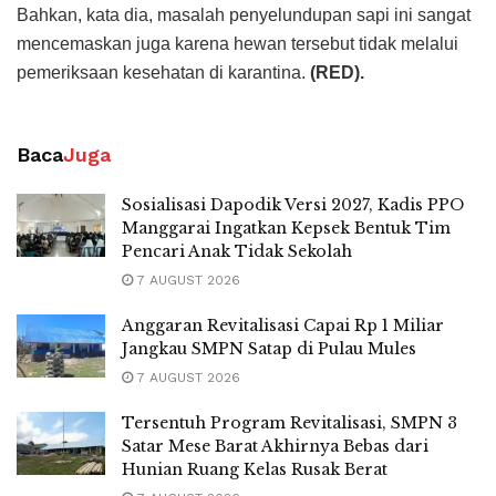
Bahkan, kata dia, masalah penyelundupan sapi ini sangat
mencemaskan juga karena hewan tersebut tidak melalui
pemeriksaan kesehatan di karantina.
(RED).
Baca
Juga
Sosialisasi Dapodik Versi 2027, Kadis PPO
Manggarai Ingatkan Kepsek Bentuk Tim
Pencari Anak Tidak Sekolah
7 AUGUST 2026
Anggaran Revitalisasi Capai Rp 1 Miliar
Jangkau SMPN Satap di Pulau Mules
7 AUGUST 2026
Tersentuh Program Revitalisasi, SMPN 3
Satar Mese Barat Akhirnya Bebas dari
Hunian Ruang Kelas Rusak Berat