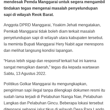
mendesak Pemda Manggarai untuk segera mengambil
tindakan tegas mengenai masalah penyelundupan
sapi di wilayah Reok Barat.
Anggota DPRD Manggarai, Yoakim Jehati mengatakan,
Pemkab Manggarai tidak boleh diam terkait masalah
penyelundupan sapi di wilayah utara kabupaten tersebut.
Ia meminta Bupati Manggarai Hery Nabit agar merespons
dan melihat langsung kondisi lapangan.
“Harus lebih sigap dan responsif terkait hal ini karena
sangat merugikan daerah,” tegas dia kepada wartawan
Sabtu, 13 Agustus 2022.
Politikus Golkar Manggarai itu mengungkapkan,
pengiriman sapi ilegal tanpa dilengkapi dokumen resmi itu
sudah lama terjadi di Pelabuhan Nanga Nae, Pelabuhan
Langkas dan Pelabuhan Gincu. Beberapa lokasi tersebut
ditengarai sebagai jalur tikus di wilayah Desa Para Lando,