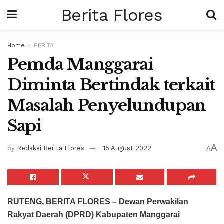
Berita Flores
Home
BERITA
Pemda Manggarai
Diminta Bertindak terkait
Masalah Penyelundupan
Sapi
A
by
Redaksi Berita Flores
15 August 2022
A
RUTENG, BERITA FLORES – Dewan Perwakilan
Rakyat Daerah (DPRD) Kabupaten Manggarai