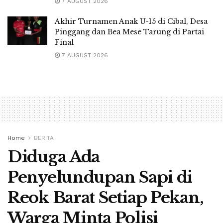
7 AUGUST 2026
Akhir Turnamen Anak U-15 di Cibal, Desa
Pinggang dan Bea Mese Tarung di Partai
Final
7 AUGUST 2026
Home
BERITA
Diduga Ada
Penyelundupan Sapi di
Reok Barat Setiap Pekan,
Warga Minta Polisi