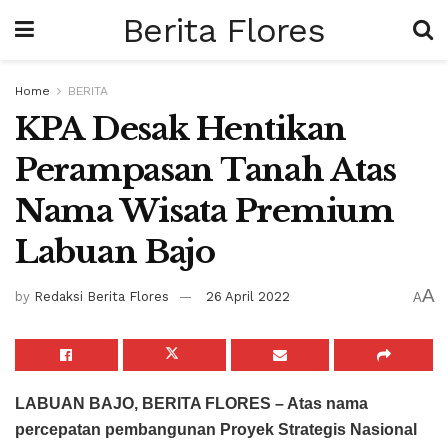
Berita Flores
Home
BERITA
KPA Desak Hentikan
Perampasan Tanah Atas
Nama Wisata Premium
Labuan Bajo
A
by
Redaksi Berita Flores
26 April 2022
A
LABUAN BAJO, BERITA FLORES – Atas nama
percepatan pembangunan Proyek Strategis Nasional