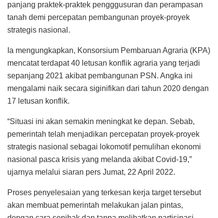
panjang praktek-praktek pengggusuran dan perampasan
tanah demi percepatan pembangunan proyek-proyek
strategis nasional.
Ia mengungkapkan, Konsorsium Pembaruan Agraria (KPA)
mencatat terdapat 40 letusan konflik agraria yang terjadi
sepanjang 2021 akibat pembangunan PSN. Angka ini
mengalami naik secara siginifikan dari tahun 2020 dengan
17 letusan konflik.
“Situasi ini akan semakin meningkat ke depan. Sebab,
pemerintah telah menjadikan percepatan proyek-proyek
strategis nasional sebagai lokomotif pemulihan ekonomi
nasional pasca krisis yang melanda akibat Covid-19,”
ujarnya melalui siaran pers Jumat, 22 April 2022.
Proses penyelesaian yang terkesan kerja target tersebut
akan membuat pemerintah melakukan jalan pintas,
dengan cara sepihak dan tanpa melibatkan partisipasi