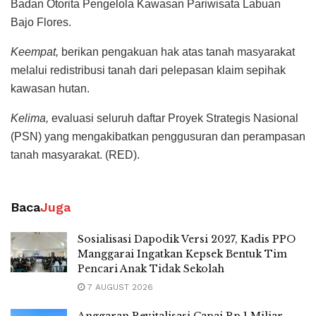
Badan Otorita Pengelola Kawasan Pariwisata Labuan
Bajo Flores.
Keempat,
berikan pengakuan hak atas tanah masyarakat
melalui redistribusi tanah dari pelepasan klaim sepihak
kawasan hutan.
Kelima,
evaluasi seluruh daftar Proyek Strategis Nasional
(PSN) yang mengakibatkan penggusuran dan perampasan
tanah masyarakat. (RED).
Baca
Juga
Sosialisasi Dapodik Versi 2027, Kadis PPO
Manggarai Ingatkan Kepsek Bentuk Tim
Pencari Anak Tidak Sekolah
7 AUGUST 2026
Anggaran Revitalisasi Capai Rp 1 Miliar