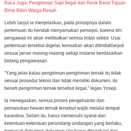
Baca Juga: Pengiriman Sapi Ilegal dari Reok Barat Tujuan
Bima Bikin Warga Resah
Lebih lanjut ia menjelaskan, pada prinsipnya dalam
pertemuan itu hendak menyamakan persepsi, karena tim
pengawas ini akan melibatkan semua lintas sektor. Usai
pertemuan tersebut digelar, kemudian akan ditindaklanjuti
sesuai peran masing-masing setiap instansi berdasarkan
bidang pengawasan.
“Yang jelas kalau pengiriman-pengiriman ternak itu tidak
sesuai prosedur teknis dan tidak memiliki dokumen, itu
berarti pengiriman ternak tersebut ilegal,” tegas Yosep.
Ia menegaskan, semua proses pengeluaran dan
pemasukan hewan ternak tersebut wajib melalui tempat
karantina. Selain itu, harus memenuhi syarat dan
ketentuan-ketentuan perundang-undangan yang berlaku,
termasuk dokumen-dokumen izin harus dilengkapi dan