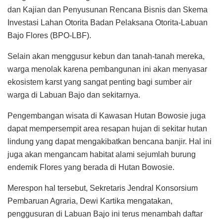
dan Kajian dan Penyusunan Rencana Bisnis dan Skema
Investasi Lahan Otorita Badan Pelaksana Otorita-Labuan
Bajo Flores (BPO-LBF).
Selain akan menggusur kebun dan tanah-tanah mereka,
warga menolak karena pembangunan ini akan menyasar
ekosistem karst yang sangat penting bagi sumber air
warga di Labuan Bajo dan sekitarnya.
Pengembangan wisata di Kawasan Hutan Bowosie juga
dapat mempersempit area resapan hujan di sekitar hutan
lindung yang dapat mengakibatkan bencana banjir. Hal ini
juga akan mengancam habitat alami sejumlah burung
endemik Flores yang berada di Hutan Bowosie.
Merespon hal tersebut, Sekretaris Jendral Konsorsium
Pembaruan Agraria, Dewi Kartika mengatakan,
penggusuran di Labuan Bajo ini terus menambah daftar