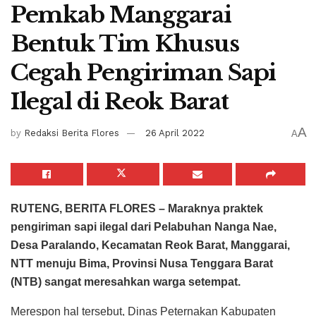
Pemkab Manggarai
Bentuk Tim Khusus
Cegah Pengiriman Sapi
Ilegal di Reok Barat
A
by
Redaksi Berita Flores
26 April 2022
A
RUTENG, BERITA FLORES –
Maraknya praktek
pengiriman sapi ilegal dari Pelabuhan Nanga Nae,
Desa Paralando, Kecamatan Reok Barat, Manggarai,
NTT menuju Bima, Provinsi Nusa Tenggara Barat
(NTB) sangat meresahkan warga setempat.
Merespon hal tersebut, Dinas Peternakan Kabupaten