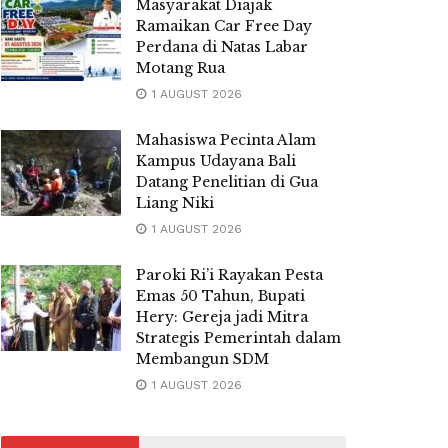
Masyarakat Diajak
Ramaikan Car Free Day
Perdana di Natas Labar
Motang Rua
1 AUGUST 2026
Mahasiswa Pecinta Alam
Kampus Udayana Bali
Datang Penelitian di Gua
Liang Niki
1 AUGUST 2026
Paroki Ri’i Rayakan Pesta
Emas 50 Tahun, Bupati
Hery: Gereja jadi Mitra
Strategis Pemerintah dalam
Membangun SDM
1 AUGUST 2026