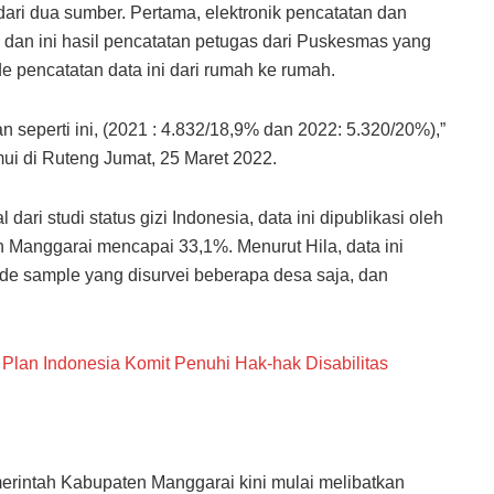
 dari dua sumber. Pertama, elektronik pencatatan dan
, dan ini hasil pencatatan petugas dari Puskesmas yang
 pencatatan data ini dari rumah ke rumah.
n seperti ini, (2021 : 4.832/18,9% dan 2022: 5.320/20%),”
ui di Ruteng Jumat, 25 Maret 2022.
dari studi status gizi Indonesia, data ini dipublikasi oleh
 Manggarai mencapai 33,1%. Menurut Hila, data ini
e sample yang disurvei beberapa desa saja, dan
lan Indonesia Komit Penuhi Hak-hak Disabilitas
rintah Kabupaten Manggarai kini mulai melibatkan