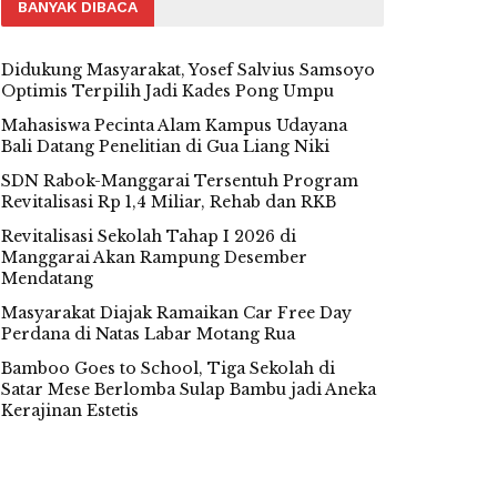
BANYAK DIBACA
Didukung Masyarakat, Yosef Salvius Samsoyo
Optimis Terpilih Jadi Kades Pong Umpu
Mahasiswa Pecinta Alam Kampus Udayana
Bali Datang Penelitian di Gua Liang Niki
SDN Rabok-Manggarai Tersentuh Program
Revitalisasi Rp 1,4 Miliar, Rehab dan RKB
Revitalisasi Sekolah Tahap I 2026 di
Manggarai Akan Rampung Desember
Mendatang
Masyarakat Diajak Ramaikan Car Free Day
Perdana di Natas Labar Motang Rua
Bamboo Goes to School, Tiga Sekolah di
Satar Mese Berlomba Sulap Bambu jadi Aneka
Kerajinan Estetis