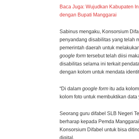
Baca Juga: Wujudkan Kabupaten Ink
dengan Bupati Manggarai
Sabinus mengaku, Konsorsium Difab
penyandang disabilitas yang tela
pemerintah daerah untuk melakukan 
google form
tersebut telah diisi m
disabilitas selama ini terkait penda
dengan kolom untuk mendata identit
“Di dalam
google form
itu ada kolom
kolom foto untuk membuktikan data y
Seorang guru difabel SLB Negeri Te
berharap kepada Pemda Manggarai 
Konsorsium Difabel untuk bisa ditin
digital.