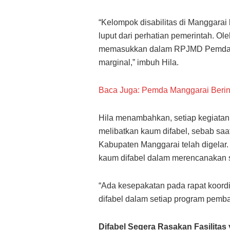
“Kelompok disabilitas di Manggarai 
luput dari perhatian pemerintah. Ol
memasukkan dalam RPJMD Pemda Ma
marginal,” imbuh Hila.
Baca Juga: Pemda Manggarai Berin
Hila menambahkan, setiap kegiata
melibatkan kaum difabel, sebab saat
Kabupaten Manggarai telah digelar.
kaum difabel dalam merencanakan s
“Ada kesepakatan pada rapat koord
difabel dalam setiap program pemb
Difabel Segera Rasakan Fasilitas