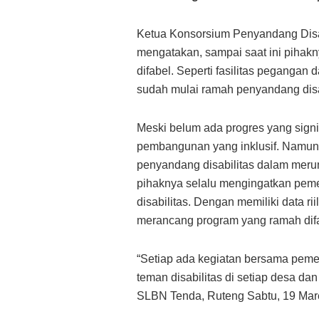
Ketua Konsorsium Penyandang Disa
mengatakan, sampai saat ini pihak
difabel. Seperti fasilitas pegang
sudah mulai ramah penyandang disa
Meski belum ada progres yang sign
pembangunan yang inklusif. Namun, 
penyandang disabilitas dalam mer
pihaknya selalu mengingatkan pem
disabilitas. Dengan memiliki data 
merancang program yang ramah difa
“Setiap ada kegiatan bersama pemer
teman disabilitas di setiap desa da
SLBN Tenda, Ruteng Sabtu, 19 Mar