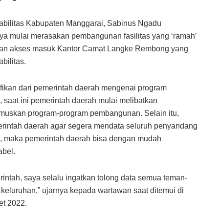
bilitas Kabupaten Manggarai, Sabinus Ngadu
nya mulai merasakan pembangunan fasilitas yang ‘ramah’
an dan akses masuk Kantor Camat Langke Rembong yang
bilitas.
ifikan dari pemerintah daerah mengenai program
saat ini pemerintah daerah mulai melibatkan
umuskan program-program pembangunan. Selain itu,
erintah daerah agar segera mendata seluruh penyandang
riil, maka pemerintah daerah bisa dengan mudah
bel.
intah, saya selalu ingatkan tolong data semua teman-
n keluruhan,” ujarnya kepada wartawan saat ditemui di
et 2022.