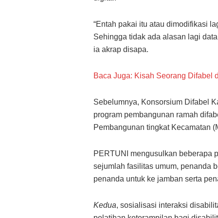
“Entah pakai itu atau dimodifikasi l
Sehingga tidak ada alasan lagi data 
ia akrap disapa.
Baca Juga: Kisah Seorang Difabel 
Sebelumnya, Konsorsium Difabel K
program pembangunan ramah difabe
Pembangunan tingkat Kecamatan (
PERTUNI mengusulkan beberapa pr
sejumlah fasilitas umum, penanda 
penanda untuk ke jamban serta pe
Kedua
, sosialisasi interaksi disabi
pelatihan keterampilan bagi disabilit