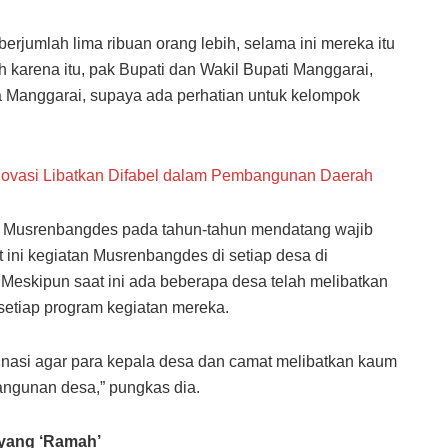
berjumlah lima ribuan orang lebih, selama ini mereka itu
eh karena itu, pak Bupati dan Wakil Bupati Manggarai,
nggarai, supaya ada perhatian untuk kelompok
ovasi Libatkan Difabel dalam Pembangunan Daerah
n Musrenbangdes pada tahun-tahun mendatang wajib
 ini kegiatan Musrenbangdes di setiap desa di
 Meskipun saat ini ada beberapa desa telah melibatkan
etiap program kegiatan mereka.
inasi agar para kepala desa dan camat melibatkan kaum
angunan desa,” pungkas dia.
 yang ‘Ramah’