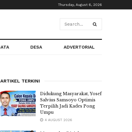
Thursday, August 6, 2026
SATA
DESA
ADVERTORIAL
ARTIKEL TERKINI
Didukung Masyarakat, Yosef
Salvius Samsoyo Optimis
Terpilih Jadi Kades Pong
Umpu
4 AUGUST 2026