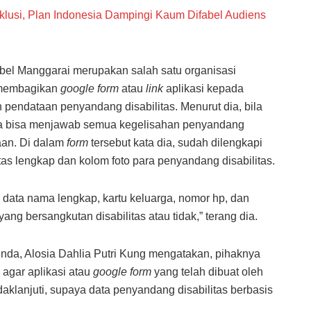
lusi, Plan Indonesia Dampingi Kaum Difabel Audiens
el Manggarai merupakan salah satu organisasi
h membagikan
google form
atau
link
aplikasi kepada
pendataan penyandang disabilitas. Menurut dia, bila
aka bisa menjawab semua kegelisahan penyandang
taan. Di dalam
form
tersebut kata dia, sudah dilengkapi
as lengkap dan kolom foto para penyandang disabilitas.
 data nama lengkap, kartu keluarga, nomor hp, dan
ang bersangkutan disabilitas atau tidak,” terang dia.
nda, Alosia Dahlia Putri Kung mengatakan, pihaknya
agar aplikasi atau
google form
yang telah dibuat oleh
daklanjuti, supaya data penyandang disabilitas berbasis