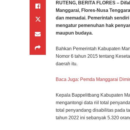
RUTENG, BERITA FLORES –
Difa
Manggarai, Flores-Nusa Tenggara 
dan memadai. Pemerintah sendir
mengatur pemenuhan hak penyandan
maupun budaya.
Bahkan Pemerintah Kabupaten Mangg
Nomor 6 tahun 2015 tentang Keset
daerah itu.
Baca Juga: Pemda Manggarai Dimin
Kepala Bappelitbang Kabupaten Mang
mengantongi data riil total penyand
total penyandang disabilitas pada 
tahun 2022 ini sebanyak 5.320 oran