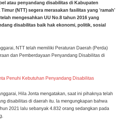
bel atau penyandang disabilitas di Kabupaten
Timur (NTT) segera merasakan fasilitas yang ‘ramah’
i telah mengesahkan UU No.8 tahun 2016 yang
g disabilitas baik hak ekonomi, politik, sosial
arai, NTT telah memiliki Peraturan Daerah (Perda)
araan dan Pemberdayaan Penyandang Disabilitas di
ta Penuhi Kebutuhan Penyandang Disabilitas
garai, Hila Jonta mengatakan, saat ini pihaknya telah
ang disabilitas di daerah itu. Ia mengungkapan bahwa
tahun 2021 lalu sebanyak 4.832 orang sedangkan pada
g.