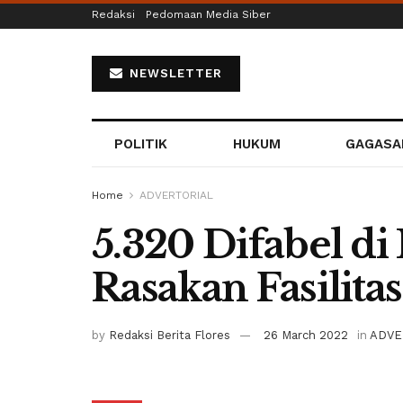
Redaksi
Pedomaan Media Siber
NEWSLETTER
POLITIK
HUKUM
GAGASA
Home
ADVERTORIAL
5.320 Difabel d
Rasakan Fasilita
by
Redaksi Berita Flores
26 March 2022
in
ADVE