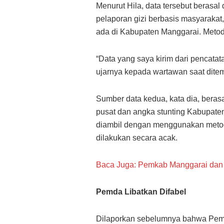
Menurut Hila, data tersebut berasal
pelaporan gizi berbasis masyarakat
ada di Kabupaten Manggarai. Metode
“Data yang saya kirim dari pencatata
ujarnya kepada wartawan saat ditem
Sumber data kedua, kata dia, berasal 
pusat dan angka stunting Kabupaten
diambil dengan menggunakan metod
dilakukan secara acak.
Baca Juga: Pemkab Manggarai dan P
Pemda Libatkan Difabel
Dilaporkan sebelumnya bahwa Peme