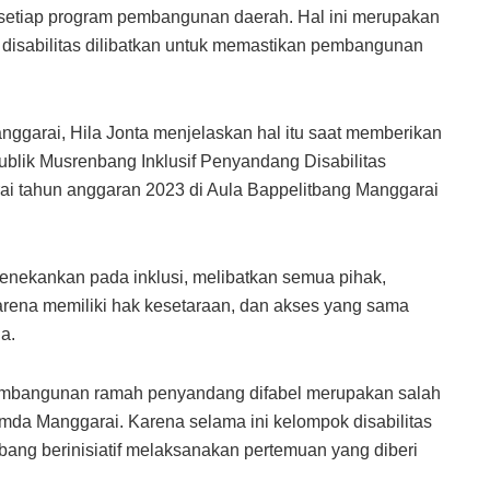
setiap program pembangunan daerah. Hal ini merupakan
disabilitas dilibatkan untuk memastikan pembangunan
ggarai, Hila Jonta menjelaskan hal itu saat memberikan
blik Musrenbang Inklusif Penyandang Disabilitas
i tahun anggaran 2023 di Aula Bappelitbang Manggarai
enekankan pada inklusi, melibatkan semua pihak,
arena memiliki hak kesetaraan, dan akses yang sama
a.
embangunan ramah penyandang difabel merupakan salah
emda Manggarai. Karena selama ini kelompok disabilitas
tbang berinisiatif melaksanakan pertemuan yang diberi