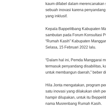
kaum difabel dalam merencanakan 
sebuah inovasi karena penyandang 
yang inklusif.
Kepala Bappelitbang Kabupaten Man
sambutan pada Forum Konsultasi Pu
“Rumah Kasih” Kabupaten Manggara
Selasa, 15 Februari 2022 lalu.
“Dalam hal ini, Pemda Manggarai m
termasuk penyandang disabilitas, k
untuk membangun daerah,” beber di
Hila Jonta mengatakan, program p
satu inovasi yang dilakukan oleh p
hampir dilupakan, untuk itu Beppeli
nama Musrenbang Rumah Kasih.