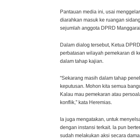
Pantauan media ini, usai menggela
diarahkan masuk ke ruangan sidang
sejumlah anggota DPRD Manggarai
Dalam dialog tersebut, Ketua DPRD
perbatasan wilayah pemekaran di k
dalam tahap kajian.
“Sekarang masih dalam tahap penel
keputusan. Mohon kita semua bangun
Kalau mau pemekaran atau persoal
konflik,” kata Heremias.
Ia juga mengatakan, untuk menyelsa
dengan instansi terkait. Ia pun be
sudah melakukan aksi secara damai