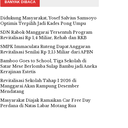
BANYAK DIBACA
Didukung Masyarakat, Yosef Salvius Samsoyo
Optimis Terpilih Jadi Kades Pong Umpu
SDN Rabok-Manggarai Tersentuh Program
Revitalisasi Rp 1,4 Miliar, Rehab dan RKB
SMPK Immaculata Ruteng Dapat Anggaran
Revitalisasi Senilai Rp 2,15 Miliar dari APBN
Bamboo Goes to School, Tiga Sekolah di
Satar Mese Berlomba Sulap Bambu jadi Aneka
Kerajinan Estetis
Revitalisasi Sekolah Tahap I 2026 di
Manggarai Akan Rampung Desember
Mendatang
Masyarakat Diajak Ramaikan Car Free Day
Perdana di Natas Labar Motang Rua