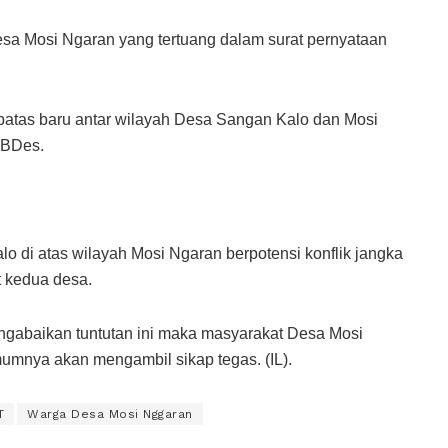
esa Mosi Ngaran yang tertuang dalam surat pernyataan
batas baru antar wilayah Desa Sangan Kalo dan Mosi
PBDes.
di atas wilayah Mosi Ngaran berpotensi konflik jangka
 kedua desa.
gabaikan tuntutan ini maka masyarakat Desa Mosi
mnya akan mengambil sikap tegas. (IL).
T
Warga Desa Mosi Nggaran