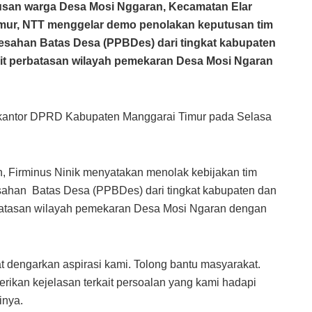
usan warga Desa Mosi Nggaran, Kecamatan Elar
imur, NTT menggelar demo penolakan keputusan tim
sahan Batas Desa (PPBDes) dari tingkat kabupaten
it perbatasan wilayah pemekaran Desa Mosi Ngaran
n kantor DPRD Kabupaten Manggarai Timur pada Selasa
, Firminus Ninik menyatakan menolak kebijakan tim
han Batas Desa (PPBDes) dari tingkat kabupaten dan
rbatasan wilayah pemekaran Desa Mosi Ngaran dengan
dengarkan aspirasi kami. Tolong bantu masyarakat.
 Berikan kejelasan terkait persoalan yang kami hadapi
inya.