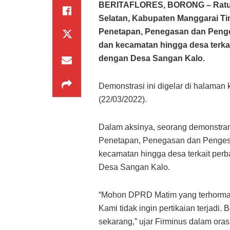
BERITAFLORES, BORONG –
Rat
Selatan, Kabupaten Manggarai T
Penetapan, Penegasan dan Penge
dan kecamatan hingga desa terka
dengan Desa Sangan Kalo.
Demonstrasi ini digelar di halama
(22/03/2022).
Dalam aksinya, seorang demonstran
Penetapan, Penegasan dan Pengesa
kecamatan hingga desa terkait pe
Desa Sangan Kalo.
“Mohon DPRD Matim yang terhormat 
Kami tidak ingin pertikaian terjadi.
sekarang,” ujar Firminus dalam oras