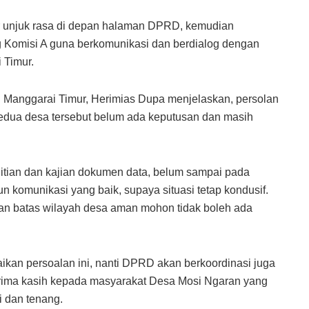
r unjuk rasa di depan halaman DPRD, kemudian
 Komisi A guna berkomunikasi dan berdialog dengan
 Timur.
 Manggarai Timur, Herimias Dupa menjelaskan, persolan
edua desa tersebut belum ada keputusan dan masih
itian dan kajian dokumen data, belum sampai pada
 komunikasi yang baik, supaya situasi tetap kondusif.
an batas wilayah desa aman mohon tidak boleh ada
ikan persoalan ini, nanti DPRD akan berkoordinasi juga
rterima kasih kepada masyarakat Desa Mosi Ngaran yang
 dan tenang.