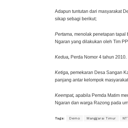
Adapun tuntutan dari masyarakat D
sikap sebagi berikut;
Pertama,
menolak penetapan tapal 
Ngaran yang dilakukan oleh Tim P
Kedua
,
Perda Nomor 4 tahun 2010.
Ketiga
,
pemekaran Desa Sangan Kalo 
panjang antar kelompok masyarakat
Keempat
,
apabila Pemda Matim men
Ngaran dan warga Razong pada umu
Tags:
Demo
Manggarai Timur
NT