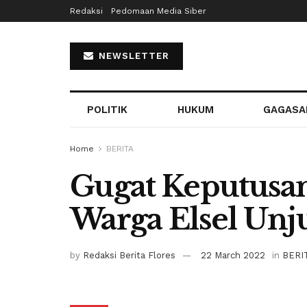
Redaksi
Pedomaan Media Siber
NEWSLETTER
POLITIK
HUKUM
GAGASA
Home
BERITA
Gugat Keputusa
Warga Elsel Unj
by
Redaksi Berita Flores
22 March 2022
in
BERI