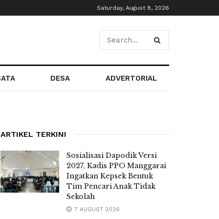
Saturday, August 8, 2026
SATA
DESA
ADVERTORIAL
ARTIKEL TERKINI
Sosialisasi Dapodik Versi
2027, Kadis PPO Manggarai
Ingatkan Kepsek Bentuk
Tim Pencari Anak Tidak
Sekolah
7 AUGUST 2026