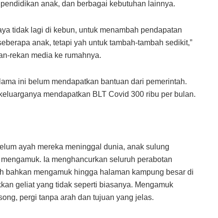
 pendidikan anak, dan berbagai kebutuhan lainnya.
saya tidak lagi di kebun, untuk menambah pendapatan
seberapa anak, tetapi yah untuk tambah-tambah sedikit,”
n-rekan media ke rumahnya.
lama ini belum mendapatkan bantuan dari pemerintah.
 keluarganya mendapatkan BLT Covid 300 ribu per bulan.
ebelum ayah mereka meninggal dunia, anak sulung
iba mengamuk. Ia menghancurkan seluruh perabotan
ah bahkan mengamuk hingga halaman kampung besar di
kkan geliat yang tidak seperti biasanya. Mengamuk
song, pergi tanpa arah dan tujuan yang jelas.