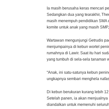
Ia masih berusaha keras mencari p
Sedangkan dua yang tearakhir, The
masih menempuh pendidikan SMA d
komite untuk anak yang masih SMP
Wartawan mengunjungi Getrudis pa
menjumpainya di kebun wortel penin
rumahnya di Lawir. Saat itu hari su
yang tumbuh di sela-sela tanaman w
“Anak, ini satu-satunya kebun pen
ungkapnya sembari menghela nafas
Di kebun berukuran kurang lebih 12 
Setelah panen, ia akan menjualnya 
diandalkan untuk memenuhi seluruh 