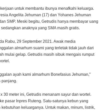
ekerjaan untuk membantu ibunya menafkahi keluarga.
resia Angelita Jehuman (17) dan Yohanes Jehuman
an SMP. Meski begitu, Getrudis hanya membayar uang
, sedangkan anaknya yang SMA masih gratis.
da Rabu, 29 September 2021. Awak media
ggalan almarhum suami yang terletak tidak jauh dari
dah mulai gelap. Getrudis masih sibuk mengais rumput
ortel.
inggalan ayah kami almarhum Bonefasius Jehuman,”
 panjang.
x 30 meter ini, Getrudis menanam sayur dan wortel.
ke pasar Inpres Ruteng. Satu-satunya kebun yang
kebutuhan keluarganya. Untuk makan, minum, listrik,