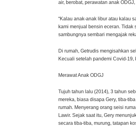
air, berobat, perawatan anak ODGJ,
“Kalau anak-anak libur atau kalau 
kami menjual bensin eceran. Tidak 
sambungnya sembari mengajak reka
Di rumah, Getrudis mengisahkan se
Kecuali setelah pandemi Covid-19,
Merawat Anak ODGJ
Tujuh tahun lalu (2014), 3 tahun s
mereka, biasa disapa Gery, tiba-t
rumah. Menyerang orang seisi rum
Lawir. Sejak saat itu, Gery menunju
secara tiba-tiba, murung, tatapan ko