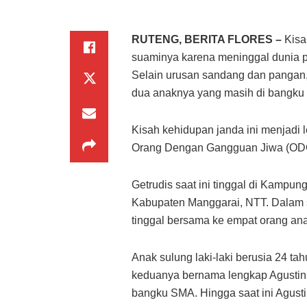
RUTENG, BERITA FLORES –
Kisa
suaminya karena meninggal dunia pa
Selain urusan sandang dan pangan,
dua anaknya yang masih di bangk
Kisah kehidupan janda ini menjadi
Orang Dengan Gangguan Jiwa (OD
Getrudis saat ini tinggal di Kampu
Kabupaten Manggarai, NTT. Dalam 
tinggal bersama ke empat orang an
Anak sulung laki-laki berusia 24 t
keduanya bernama lengkap Agustinu
bangku SMA. Hingga saat ini Agust