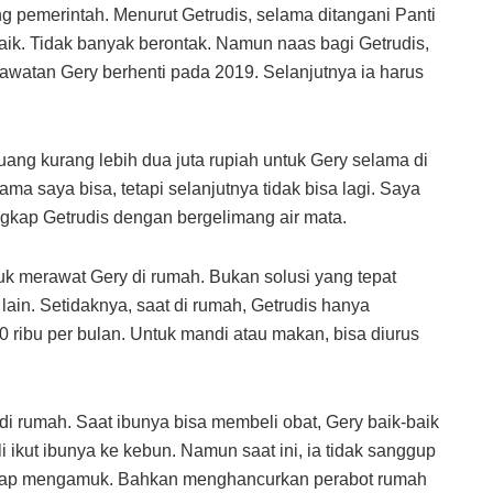
g pemerintah. Menurut Getrudis, selama ditangani Panti
k. Tidak banyak berontak. Namun naas bagi Getrudis,
awatan Gery berhenti pada 2019. Selanjutnya ia harus
 uang kurang lebih dua juta rupiah untuk Gery selama di
a saya bisa, tetapi selanjutnya tidak bisa lagi. Saya
 ungkap Getrudis dengan bergelimang air mata.
k merawat Gery di rumah. Bukan solusi yang tepat
n lain. Setidaknya, saat di rumah, Getrudis hanya
ribu per bulan. Untuk mandi atau makan, bisa diurus
di rumah. Saat ibunya bisa membeli obat, Gery baik-baik
i ikut ibunya ke kebun. Namun saat ini, ia tidak sanggup
 kerap mengamuk. Bahkan menghancurkan perabot rumah