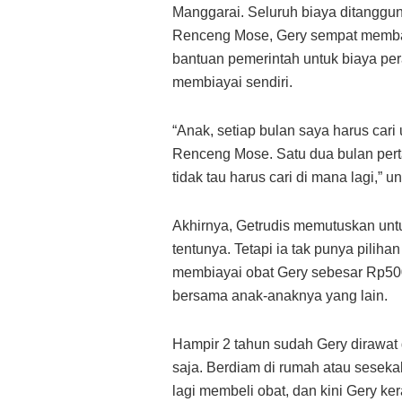
Manggarai. Seluruh biaya ditanggun
Renceng Mose, Gery sempat membai
bantuan pemerintah untuk biaya per
membiayai sendiri.
“Anak, setiap bulan saya harus cari
Renceng Mose. Satu dua bulan pertam
tidak tau harus cari di mana lagi,”
Akhirnya, Getrudis memutuskan untu
tentunya. Tetapi ia tak punya piliha
membiayai obat Gery sebesar Rp500 
bersama anak-anaknya yang lain.
Hampir 2 tahun sudah Gery dirawat 
saja. Berdiam di rumah atau sesekal
lagi membeli obat, dan kini Gery