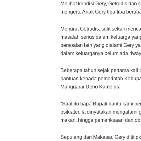
Melihat kondisi Gery, Getrudis dan 
mengerti. Anak Gery tiba-tiba beruba
Menurut Getrudis, sulit sekali menca
masalah serius dalam keluarga yang
persoalan lain yang dialami Gery ya
dalam keluarganya belum ada riwa
Beberapa tahun sejak pertama kali
bantuan kepada pemerintah Kabupa
Manggarai Deno Kamelus.
“Saat itu bapa Bupati bantu kami be
psikiater. Ia dinyatakan mengalami 
makan, hingga pemeriksaan dan obat
Sepulang dari Makasar, Gery dititi