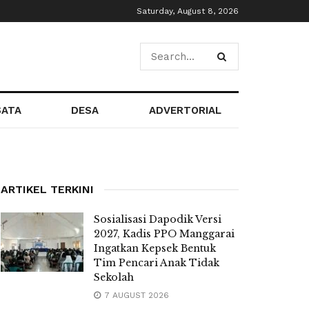
Saturday, August 8, 2026
SATA
DESA
ADVERTORIAL
ARTIKEL TERKINI
Sosialisasi Dapodik Versi
2027, Kadis PPO Manggarai
Ingatkan Kepsek Bentuk
Tim Pencari Anak Tidak
Sekolah
7 AUGUST 2026