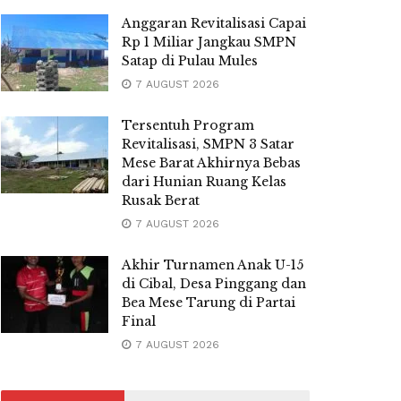
Anggaran Revitalisasi Capai
Rp 1 Miliar Jangkau SMPN
Satap di Pulau Mules
7 AUGUST 2026
Tersentuh Program
Revitalisasi, SMPN 3 Satar
Mese Barat Akhirnya Bebas
dari Hunian Ruang Kelas
Rusak Berat
7 AUGUST 2026
Akhir Turnamen Anak U-15
di Cibal, Desa Pinggang dan
Bea Mese Tarung di Partai
Final
7 AUGUST 2026