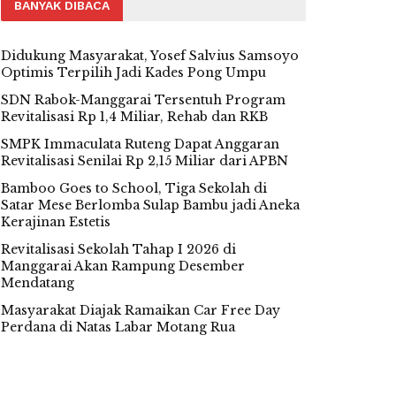
BANYAK DIBACA
Didukung Masyarakat, Yosef Salvius Samsoyo
Optimis Terpilih Jadi Kades Pong Umpu
SDN Rabok-Manggarai Tersentuh Program
Revitalisasi Rp 1,4 Miliar, Rehab dan RKB
SMPK Immaculata Ruteng Dapat Anggaran
Revitalisasi Senilai Rp 2,15 Miliar dari APBN
Bamboo Goes to School, Tiga Sekolah di
Satar Mese Berlomba Sulap Bambu jadi Aneka
Kerajinan Estetis
Revitalisasi Sekolah Tahap I 2026 di
Manggarai Akan Rampung Desember
Mendatang
Masyarakat Diajak Ramaikan Car Free Day
Perdana di Natas Labar Motang Rua