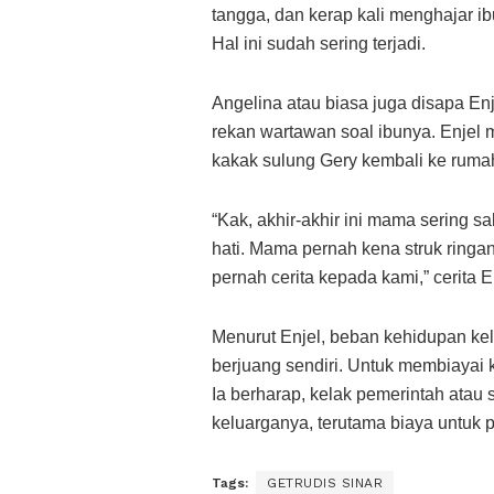
tangga, dan kerap kali menghajar ib
Hal ini sudah sering terjadi.
Angelina atau biasa juga disapa Enje
rekan wartawan soal ibunya. Enjel
kakak sulung Gery kembali ke ruma
“Kak, akhir-akhir ini mama sering sa
hati. Mama pernah kena struk ringan.
pernah cerita kepada kami,” cerita E
Menurut Enjel, beban kehidupan ke
berjuang sendiri. Untuk membiayai 
Ia berharap, kelak pemerintah ata
keluarganya, terutama biaya untuk
Tags:
GETRUDIS SINAR